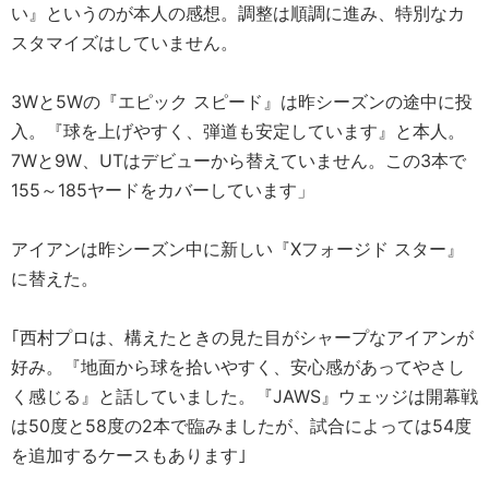
い』というのが本人の感想。調整は順調に進み、特別なカ
スタマイズはしていません。
3Wと5Wの『エピック スピード』は昨シーズンの途中に投
入。『球を上げやすく、弾道も安定しています』と本人。
7Wと9W、UTはデビューから替えていません。この3本で
155～185ヤードをカバーしています」
アイアンは昨シーズン中に新しい『Xフォージド スター』
に替えた。
｢西村プロは、構えたときの見た目がシャープなアイアンが
好み。『地面から球を拾いやすく、安心感があってやさし
く感じる』と話していました。『JAWS』ウェッジは開幕戦
は50度と58度の2本で臨みましたが、試合によっては54度
を追加するケースもあります｣