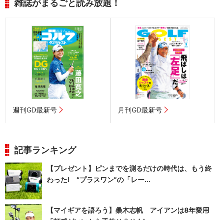
雑誌がまるごと読み放題！
週刊GD最新号
月刊GD最新号
記事ランキング
【プレゼント】ピンまでを測るだけの時代は、もう終
わった! “プラスワン”の「レー...
【マイギアを語ろう】桑木志帆 アイアンは8年愛用