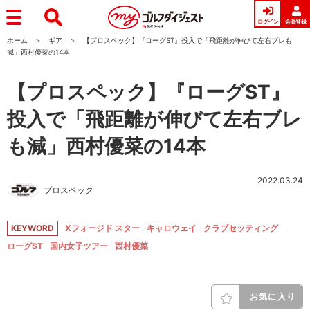
ログイン
会員登録
ホーム
ギア
【プロスペック】『ローグST』投入で「飛距離が伸びて左右ブレも
減」西村優菜の14本
【プロスペック】『ローグST』
投入で「飛距離が伸びて左右ブレ
も減」西村優菜の14本
2022.03.24
プロスペック
KEYWORD
Xフォージド スター
キャロウェイ
クラブセッティング
ローグST
国内女子ツアー
西村優菜
お気に入り