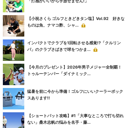
「打感がいいから手放せません!」
【小祝さくら ゴルフときどきタン塩】Vol.92 好きな
ものは魚、ナマコ酢、シャ...
インパクトでクラブを1回転させる感覚!?「クルリン
パ」のクラブさばきで球をつかま...
【今月のプレゼント】2026年男子メジャー全制覇！
トゥルーテンパー「ダイナミック...
猛暑を前に今から準備！ゴルフにいいクーラーボック
スあります!!
【ショートパット攻略】#1「大事なところで打ち切れ
ない」桑木志帆の悩みを名手・藤...