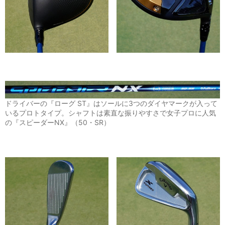
ドライバーの『ローグ ST』はソールに3つのダイヤマークが入って
いるプロトタイプ。シャフトは素直な振りやすさで女子プロに人気
の『スピーダーNX』（50・SR）