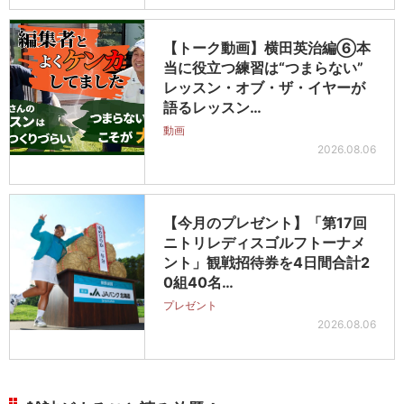
【トーク動画】横田英治編⑥本
当に役立つ練習は“つまらない”
レッスン・オブ・ザ・イヤーが
語るレッスン…
動画
2026.08.06
【今月のプレゼント】「第17回
ニトリレディスゴルフトーナメ
ント」観戦招待券を4日間合計2
0組40名…
プレゼント
2026.08.06