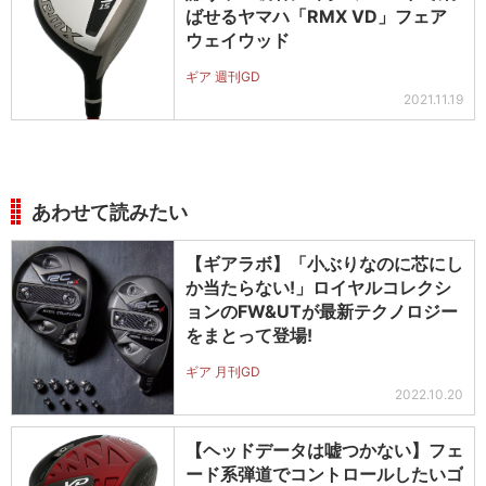
ばせるヤマハ「RMX VD」フェア
ウェイウッド
ギア 週刊GD
2021.11.19
あわせて読みたい
【ギアラボ】「小ぶりなのに芯にし
か当たらない!」ロイヤルコレクシ
ョンのFW&UTが最新テクノロジー
をまとって登場!
ギア 月刊GD
2022.10.20
【ヘッドデータは嘘つかない】フェ
ード系弾道でコントロールしたいゴ