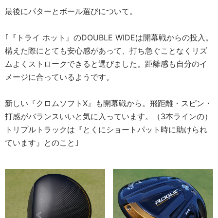
最後にパターとボール選びについて。
｢『トライ ホット』のDOUBLE WIDEは開幕戦からの投入。
構えた際にとても安心感があって、打ち急ぐことなくリズ
ムよくストロークできると選びました。距離感も自分のイ
メージに合っているようです。
新しい『クロムソフトX』も開幕戦から。飛距離・スピン・
打感がバランスいいと気に入っています。（3本ラインの）
トリプルトラックは『とくにショートパット時に助けられ
ています』とのこと｣