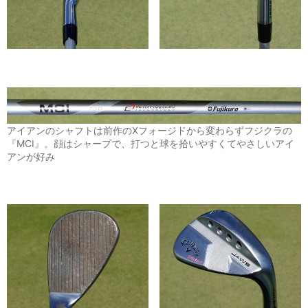
アイアンのシャフトは前作のXフォージドから変わらずフジクラの
『MCI』。顔はシャープで、打つと球を拾いやすくてやさしいアイ
アンが好み