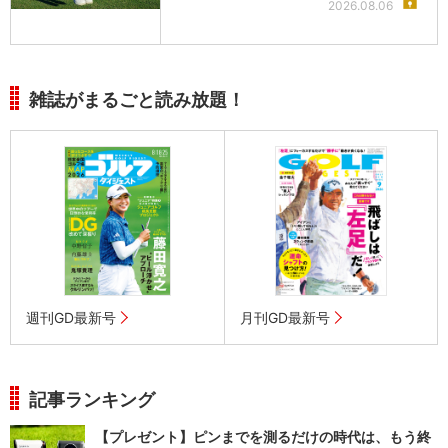
2026.08.06
雑誌がまるごと読み放題！
週刊GD最新号
月刊GD最新号
記事ランキング
【プレゼント】ピンまでを測るだけの時代は、もう終