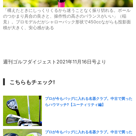
「構えたときにしっくりくるから迷うことなく振り切れる。ボール
のつかまり具合の良さと、操作性の高さのバランスがいい」（稲
見）。プロモデルだがシャローバック形状で450ccながらも投影面
積が大きく、安心感がある
週刊ゴルフダイジェスト2021年11月16日号より
こちらもチェック!
プロが今もバッグに入れる名器クラブ。中古で買った
らハウマッチ?【ユーティリティ編】
プロが今もバッグに入れる名器クラブ。中古で買った