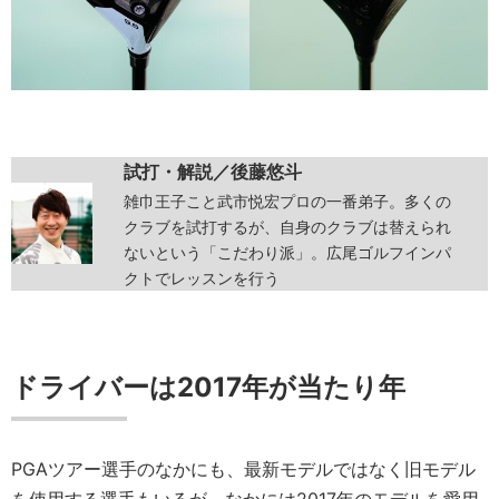
試打・解説／後藤悠斗
雑巾王子こと武市悦宏プロの一番弟子。多くの
クラブを試打するが、自身のクラブは替えられ
ないという「こだわり派」。広尾ゴルフインパ
クトでレッスンを行う
ドライバー
は2017年が当たり年
PGAツアー選手のなかにも、最新モデルではなく旧モデル
を使用する選手もいるが、なかには2017年のモデルを愛用