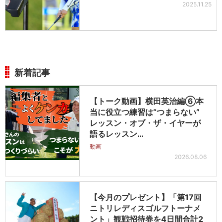
2025.11.25
新着記事
【トーク動画】横田英治編⑥本
当に役立つ練習は“つまらない”
レッスン・オブ・ザ・イヤーが
語るレッスン…
動画
2026.08.06
【今月のプレゼント】「第17回
ニトリレディスゴルフトーナメ
ント」観戦招待券を4日間合計2