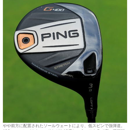
やや前方に配置されたソールウェートにより、低スピンで強弾道。