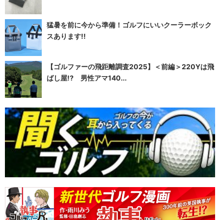
猛暑を前に今から準備！ゴルフにいいクーラーボック
スあります!!
【ゴルファーの飛距離調査2025】＜前編＞220Yは飛
ばし屋!? 男性アマ140...