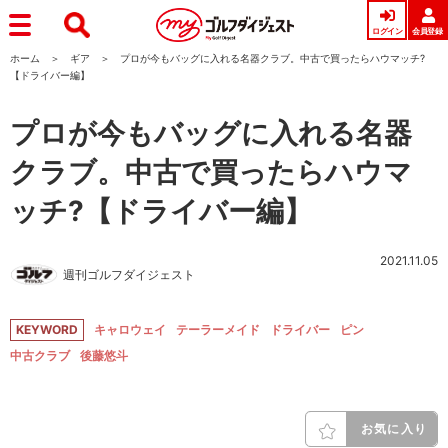
ログイン
会員登録
ホーム
ギア
プロが今もバッグに入れる名器クラブ。中古で買ったらハウマッチ?
【ドライバー編】
プロが今もバッグに入れる名器
クラブ。中古で買ったらハウマ
ッチ?【ドライバー編】
2021.11.05
週刊ゴルフダイジェスト
KEYWORD
キャロウェイ
テーラーメイド
ドライバー
ピン
中古クラブ
後藤悠斗
お気に入り