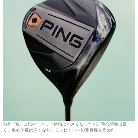
前作『G』に比べ、ヘッド体積は小さくなったが、重心距離は長
く、重心深度は深くなり、ミスヒットへの寛容性を高めた