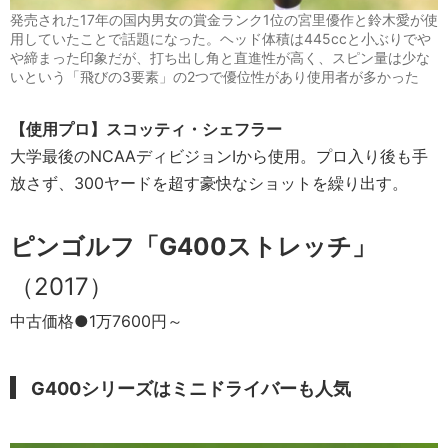
発売された17年の国内男女の賞金ランク1位の宮里優作と鈴木愛が使
用していたことで話題になった。ヘッド体積は445ccと小ぶりでや
や締まった印象だが、打ち出し角と直進性が高く、スピン量は少な
いという「飛びの3要素」の2つで優位性があり使用者が多かった
【使用プロ】スコッティ・シェフラー
大学最後のNCAAディビジョンIから使用。プロ入り後も手
放さず、300ヤードを超す豪快なショットを繰り出す。
ピンゴルフ「G400ストレッチ」
（2017）
中古価格●1万7600円～
G400シリーズはミニドライバーも人気