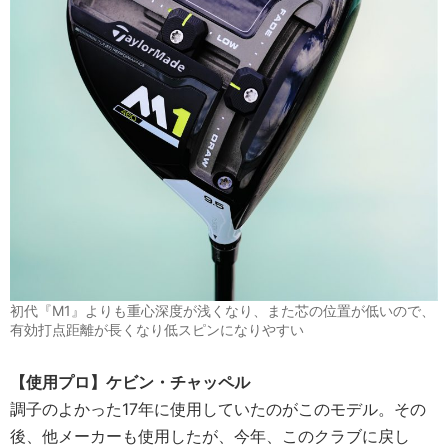
初代『M1』よりも重心深度が浅くなり、また芯の位置が低いので、
有効打点距離が長くなり低スピンになりやすい
【使用プロ】ケビン・チャッペル
調子のよかった17年に使用していたのがこのモデル。その
後、他メーカーも使用したが、今年、このクラブに戻し