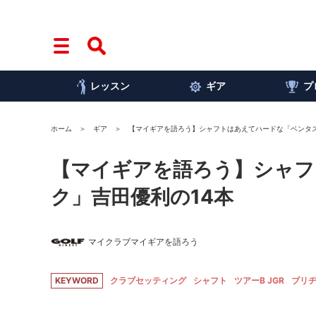
レッスン
ギア
プ
ホーム
ギア
【マイギアを語ろう】シャフトはあえてハードな「ベンタス
【マイギアを語ろう】シャフ
ク」吉田優利の14本
マイクラブマイギアを語ろう
KEYWORD
クラブセッティング
シャフト
ツアーB JGR
ブリ