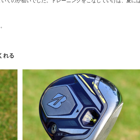
ていくのが狙いでした。トレーニングをこなしていけば、夏に
た。
くれる