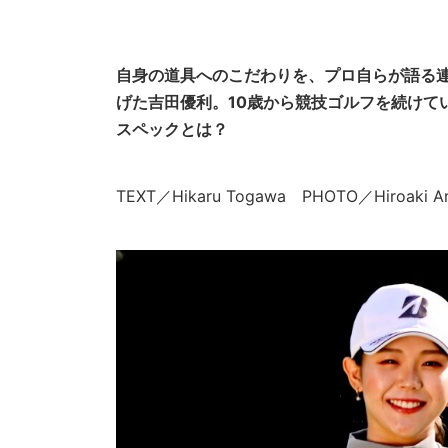
自身の道具へのこだわりを、プロ自らが語る連
げた吉田優利。10歳から競技ゴルフを続けて
スペックとは？
TEXT／Hikaru Togawa PHOTO／Hiroa