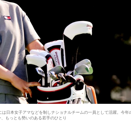
時代には日本女子アマなどを制しナショナルチームの一員として活躍。今年
今、もっとも勢いのある若手のひとり