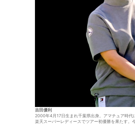
吉田優利
2000年4月17日生まれ千葉県出身。アマチュア
楽天スーパーレディースでツアー初優勝を果たす。