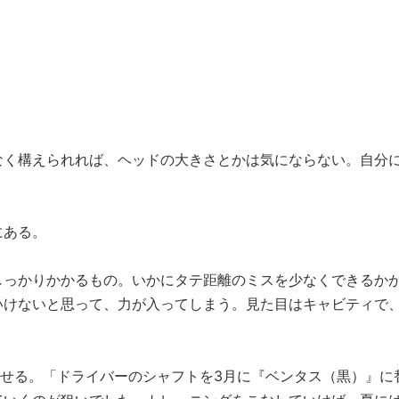
なく構えられれば、ヘッドの大きさとかは気にならない。自分
にある。
しっかりかかるもの。いかにタテ距離のミスを少なくできるか
いけないと思って、力が入ってしまう。見た目はキャビティで
させる。「ドライバーのシャフトを3月に『ベンタス（黒）』に