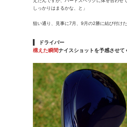
えたんですが、ハードスペックに体を合わせ
しっかりはまるかな、と」
狙い通り、見事に7月、9月の2勝に結び付け
ドライバー
構えた瞬間
ナイスショットを予感させて