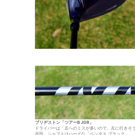
ブリヂストン「ツアーB JGR」
ドライバーは「左へのミスが多いので、左に行きそ
吉田。シャフトはハードな「ベンタス ブラック」。