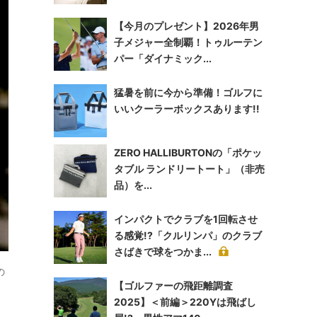
【今月のプレゼント】2026年男
子メジャー全制覇！トゥルーテン
パー「ダイナミック...
猛暑を前に今から準備！ゴルフに
いいクーラーボックスあります!!
ZERO HALLIBURTONの「ポケッ
タブル ランドリートート」（非売
品）を...
インパクトでクラブを1回転させ
る感覚!?「クルリンパ」のクラブ
さばきで球をつかま...
の
【ゴルファーの飛距離調査
2025】＜前編＞220Yは飛ばし