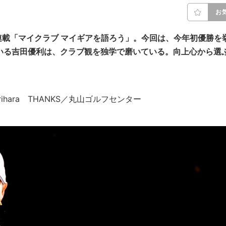
お
載「マイクラブ マイギアを語ろう」。今回は、今年初優勝を
いる吉田優利は、クラブ観を独学で磨いている。向上心から選
ki Arihara THANKS／丸山ゴルフセンター