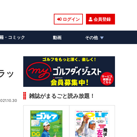
ログイン
会員登録
籍・コミック
動画
その他
ラッ
雑誌がまるごと読み放題！
2021.10.30