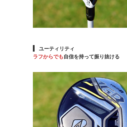
ユーティリティ
ラフからでも
自信を持って振り抜ける