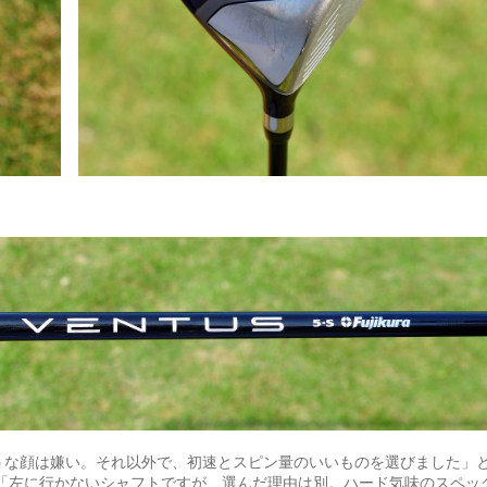
うな顔は嫌い。それ以外で、初速とスピン量のいいものを選びました」
「左に行かないシャフトですが、選んだ理由は別。ハード気味のスペッ