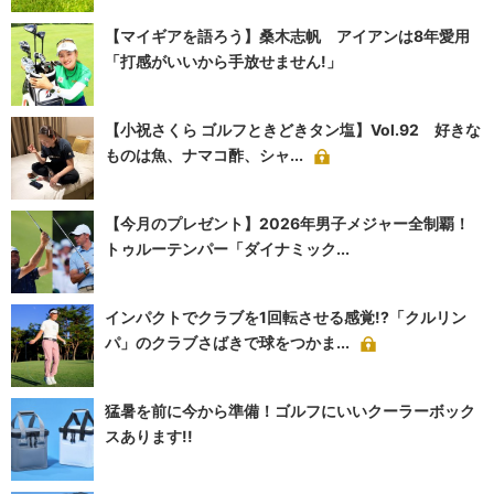
【マイギアを語ろう】桑木志帆 アイアンは8年愛用
「打感がいいから手放せません!」
【小祝さくら ゴルフときどきタン塩】Vol.92 好きな
ものは魚、ナマコ酢、シャ...
【今月のプレゼント】2026年男子メジャー全制覇！
トゥルーテンパー「ダイナミック...
インパクトでクラブを1回転させる感覚!?「クルリン
パ」のクラブさばきで球をつかま...
猛暑を前に今から準備！ゴルフにいいクーラーボック
スあります!!