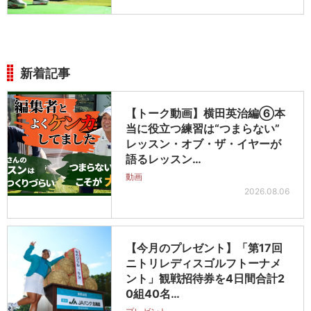
新着記事
【トーク動画】横田英治編⑥本
当に役立つ練習は“つまらない”
レッスン・オブ・ザ・イヤーが
語るレッスン…
動画
2026.08.06
【今月のプレゼント】「第17回
ニトリレディスゴルフトーナメ
ント」観戦招待券を4日間合計2
0組40名…