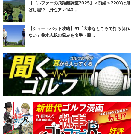
【ゴルファーの飛距離調査2025】＜前編＞220Yは飛
ばし屋!? 男性アマ140...
【ショートパット攻略】#1「大事なところで打ち切れ
ない」桑木志帆の悩みを名手・藤...