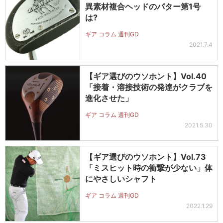
異素材複合ヘッドのパター第1号
は?
ギア コラム 週刊GD
2021.7.4
【ギア選びのウソホント】Vol.40
「接着・溶接技術の発達がクラブを
進化させた」
ギア コラム 週刊GD
2021.5.30
【ギア選びのウソホント】Vol.73
「ミスヒット時の衝撃が少ない」体
にやさしいシャフト
ギア コラム 週刊GD
2022.1.29