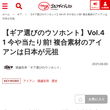
ログイン
会員登録
ホーム
ギア
【ギア選びのウソホント】Vol.41 今や当たり前! 複合素材のアイアンは
日本が元祖
【ギア選びのウソホント】Vol.4
1 今や当たり前! 複合素材のアイ
アンは日本が元祖
2021.06.06
堀越良和「ギア選びのウソホント」
KEYWORD
アイアン
堀越良和
歴史
お気に入り