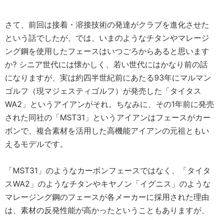
さて、前回は接着・溶接技術の発達がクラブを進化させた
という話でしたが、では、いまのようなチタンやマレージ
ング鋼を使用したフェースはいつごろからあると思います
か? シニア世代には懐かしく、若い世代にはかなり前の話
になりますが、実は約四半世紀前にあたる93年にマルマン
ゴルフ（現マジェスティゴルフ）が発売した「タイタス
WA2」というアイアンがそれ。ちなみに、その1年前に発売
された同社の「MST31」というアイアンはフェースがカー
ボンで、複合素材を活用した高機能アイアンの元祖ともい
えるモデルです。
「MST31」のようなカーボンフェースではなく、「タイタ
スWA2」のようなチタンやキヤノン「イグニス」のような
マレージング鋼のフェースが各メーカーに採用された理由
は、素材の反発性能が高かったということもありますが、