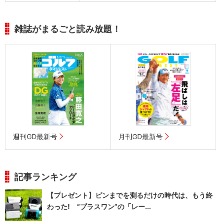
雑誌がまるごと読み放題！
週刊GD最新号
月刊GD最新号
記事ランキング
【プレゼント】ピンまでを測るだけの時代は、もう終
わった! “プラスワン”の「レー...