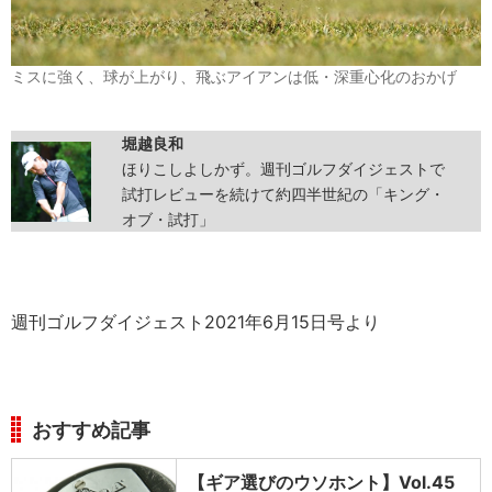
ミスに強く、球が上がり、飛ぶアイアンは低・深重心化のおかげ
堀越良和
ほりこしよしかず。週刊ゴルフダイジェストで
試打レビューを続けて約四半世紀の「キング・
オブ・試打」
週刊ゴルフダイジェスト2021年6月15日号より
おすすめ記事
【ギア選びのウソホント】Vol.45