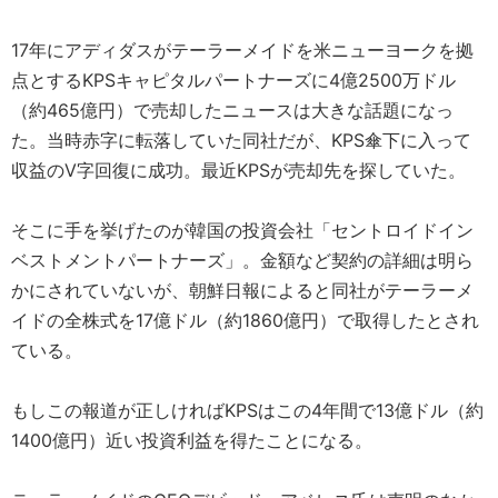
17年にアディダスがテーラーメイドを米ニューヨークを拠
点とするKPSキャピタルパートナーズに4億2500万ドル
（約465億円）で売却したニュースは大きな話題になっ
た。当時赤字に転落していた同社だが、KPS傘下に入って
収益のV字回復に成功。最近KPSが売却先を探していた。
そこに手を挙げたのが韓国の投資会社「セントロイドイン
ベストメントパートナーズ」。金額など契約の詳細は明ら
かにされていないが、朝鮮日報によると同社がテーラーメ
イドの全株式を17億ドル（約1860億円）で取得したとされ
ている。
もしこの報道が正しければKPSはこの4年間で13億ドル（約
1400億円）近い投資利益を得たことになる。