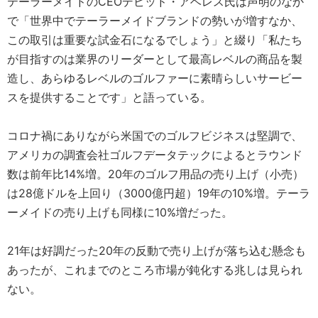
テーラーメイドのCEOデビッド・アベレス氏は声明のなか
で「世界中でテーラーメイドブランドの勢いが増すなか、
この取引は重要な試金石になるでしょう」と綴り「私たち
が目指すのは業界のリーダーとして最高レベルの商品を製
造し、あらゆるレベルのゴルファーに素晴らしいサービー
スを提供することです」と語っている。
コロナ禍にありながら米国でのゴルフビジネスは堅調で、
アメリカの調査会社ゴルフデータテックによるとラウンド
数は前年比14%増。20年のゴルフ用品の売り上げ（小売）
は28億ドルを上回り（3000億円超）19年の10%増。テーラ
ーメイドの売り上げも同様に10%増だった。
21年は好調だった20年の反動で売り上げが落ち込む懸念も
あったが、これまでのところ市場が鈍化する兆しは見られ
ない。