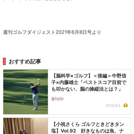
週刊ゴルフダイジェスト2021年6月8日号より
おすすめ記事
【脳科学×ゴルフ】＜後編＞中野信
子×内藤雄士「ベストスコア目前で
も叩かない、脳の操縦法とは？」
週刊GD
2026.8.3
【小祝さくら ゴルフときどきタン
塩】Vol.92 好きなものは魚、ナ