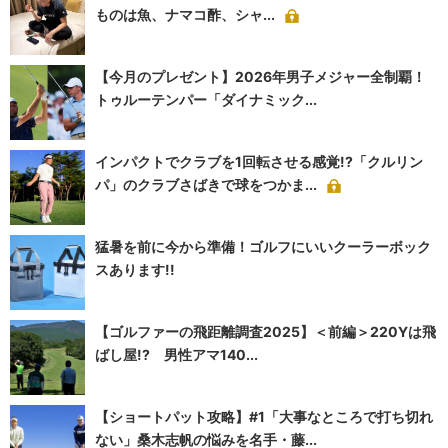
ものは魚、ナマコ酢、シャ...
【今月のプレゼント】2026年男子メジャー全制覇！
トゥルーテンパー「ダイナミック...
インパクトでクラブを1回転させる感覚!?「クルリン
パ」のクラブさばきで球をつかま...
猛暑を前に今から準備！ゴルフにいいクーラーボック
スあります!!
【ゴルファーの飛距離調査2025】＜前編＞220Yは飛
ばし屋!? 男性アマ140...
【ショートパット攻略】#1「大事なところで打ち切れ
ない」桑木志帆の悩みを名手・藤...