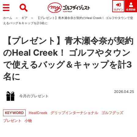
ログイン
会員登録
ホーム
ギア
【プレゼント】青木瀬令奈が契約のHeal Creek！ ゴルフやタウンで使
えるバッグ＆キャップを計3名に
【プレゼント】青木瀬令奈が契約
のHeal Creek！ ゴルフやタウン
で使えるバッグ＆キャップを計3
名に
2026.04.25
今月のプレゼント
KEYWORD
HealCreek
グリップインターナショナル
ゴルフグッズ
プレゼント
小物