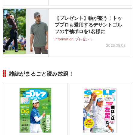
【プレゼント】軸が整う！トッ
ププロも愛用するデサントゴル
フの半袖ポロを1名様に
information
プレゼント
2026.08.08
雑誌がまるごと読み放題！