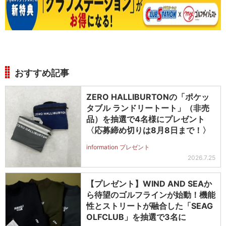
おすすめ記事
ZERO HALLIBURTONの「ポケッ
タブル ランドリートート」（非売
品）を抽選で4名様にプレゼント
〈応募締め切りは8月8日まで！〉
information プレゼント
2026.7.25
【プレゼント】WIND AND SEAか
ら待望のゴルフラインが始動！機能
性とストリートが融合した「SEAG
OLFCLUB」を抽選で3名に