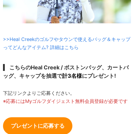
>>Heal Creekのゴルフやタウンで使えるバッグ＆キャップ
ってどんなアイテム? 詳細はこちら
こちらのHeal Creek / ボストンバッグ、カートバ
ッグ、キャップを抽選で
計3名様
にプレゼント!
下記リンクよりご応募ください。
※応募にはMyゴルフダイジェスト無料会員登録が必要です
プレゼントに応募する