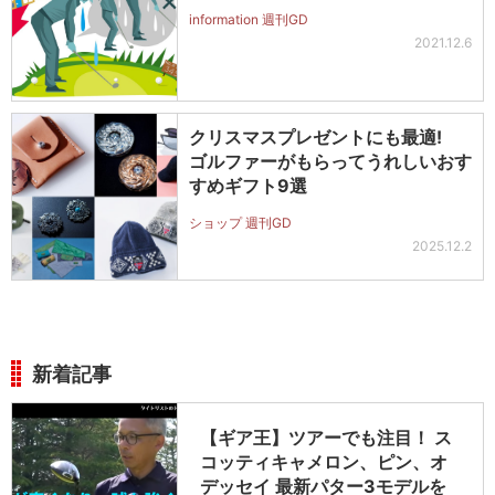
information 週刊GD
2021.12.6
クリスマスプレゼントにも最適!
ゴルファーがもらってうれしいおす
すめギフト9選
ショップ 週刊GD
2025.12.2
新着記事
【ギア王】ツアーでも注目！ ス
コッティキャメロン、ピン、オ
デッセイ 最新パター3モデルを