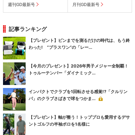
週刊GD最新号
月刊GD最新号
記事ランキング
【プレゼント】ピンまでを測るだけの時代は、もう終
わった! “プラスワン”の「レー...
【今月のプレゼント】2026年男子メジャー全制覇！
トゥルーテンパー「ダイナミック...
インパクトでクラブを1回転させる感覚!?「クルリン
パ」のクラブさばきで球をつかま...
【プレゼント】軸が整う！トッププロも愛用するデサ
ントゴルフの半袖ポロを1名様に