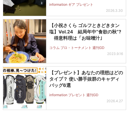
information ギア プレゼント
2026.3.30
【小祝さくら ゴルフときどきタン
塩】Vol.24 結局年中“食欲の秋”?
得意料理は「お味噌汁｣
コラム プロ・トーナメント 週刊GD
2023.9.16
【プレゼント】あなたの理想はどの
タイプ？ 使い勝手抜群のキャディ
バッグ6選
information プレゼント 週刊GD
2026.4.27