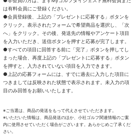
●非会員の方は、まずMyゴルフダイジェスト無料会員また
は有料会員にご登録ください。
●会員登録後、上記の「プレゼントに応募する」ボタンを
クリック。表示されたフォームで希望商品を選択し、「次
へ」をクリック。その後、発送先の情報やアンケート項目
を入力いただき、送信ボタンを押すと応募が完了します。
●すべての項目に回答する前に「完了」ボタンを押してし
まった場合、再度上記の「プレゼントに応募する」ボタン
を押すと、入力されていない項目を入力できます。
●上記の応募フォームには、すでに過去に入力した項目に
つきましては反映された状態で表示されます。未入力の項
目のみ回答をお願いいたします。
※ご当選は、商品の発送をもって代えさせていただきます。
※いただいた情報は、商品発送のほか、小社ゴルフ関連情報のご案
内に使用させていただく場合がございます。あらかじめご了承くだ
さい。