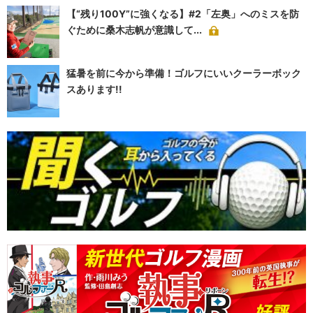
【“残り100Y”に強くなる】#2「左奥」へのミスを防
ぐために桑木志帆が意識して...
猛暑を前に今から準備！ゴルフにいいクーラーボック
スあります!!