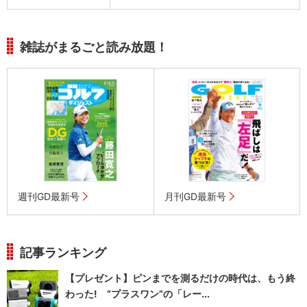
雑誌がまるごと読み放題！
週刊GD最新号
月刊GD最新号
記事ランキング
【プレゼント】ピンまでを測るだけの時代は、もう終
わった! “プラスワン”の「レー...