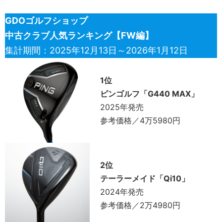
GDOゴルフショップ
中古クラブ人気ランキング【FW編】
集計期間：2025年12月13日～2026年1月12日
1位
ピンゴルフ「G440 MAX」
2025年発売
参考価格／4万5980円
2位
テーラーメイド「Qi10」
2024年発売
参考価格／2万4980円