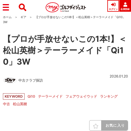
ログイン
会員登録
ホーム
ギア
【プロが手放せないこの1本!】＜松山英樹＞テーラーメイド「Qi10」
3W
【プロが手放せないこの1本!】＜
松山英樹＞テーラーメイド「Qi1
0」3W
2026.01.20
中古クラブ探訪
KEYWORD
Qi10
テーラーメイド
フェアウェイウッド
ランキング
中古
松山英樹
お気に入り