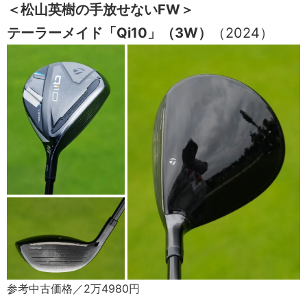
＜松山英樹の手放せないFW＞
テーラーメイド「Qi10」（3W）
（2024）
参考中古価格／2万4980円