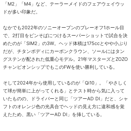
「M2」「M4」など、テーラーメイドのフェアウェイウッ
ドが多い印象だ。
なかでも2022年のソニーオープンのプレーオフ1ホール目
で、2打目をピンそばにつけるスーパーショットで試合を決
めたのが「SIM2」の3W。ヘッド体積は175ccとやや小ぶり
だが、チタンボディにカーボンクラウン、ソールにはタン
グステンが配された低重心モデル。21年マスターズとZOZO
チャンピオンシップでもこのFWを使い勝利している。
そして2024年から使用しているのが「Qi10」。「やさしく
て球が簡単に上がってくれる」とテスト時から気に入って
いたものの、ドライバーと同じ「ツアーAD DI」だと、シャ
フトのオレンジ色の光具合でヘッドの見え方に違和感を覚
えたため、黒い「ツアーAD DI」を挿している。