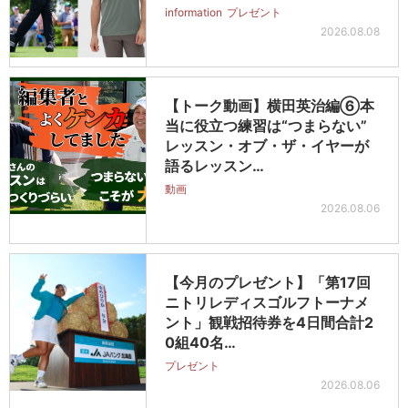
information
プレゼント
2026.08.08
【トーク動画】横田英治編⑥本
当に役立つ練習は“つまらない”
レッスン・オブ・ザ・イヤーが
語るレッスン…
動画
2026.08.06
【今月のプレゼント】「第17回
ニトリレディスゴルフトーナメ
ント」観戦招待券を4日間合計2
0組40名…
プレゼント
2026.08.06