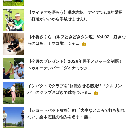
【マイギアを語ろう】桑木志帆 アイアンは8年愛用
「打感がいいから手放せません!」
【小祝さくら ゴルフときどきタン塩】Vol.92 好きな
ものは魚、ナマコ酢、シャ...
【今月のプレゼント】2026年男子メジャー全制覇！
トゥルーテンパー「ダイナミック...
インパクトでクラブを1回転させる感覚!?「クルリン
パ」のクラブさばきで球をつかま...
【ショートパット攻略】#1「大事なところで打ち切れ
ない」桑木志帆の悩みを名手・藤...