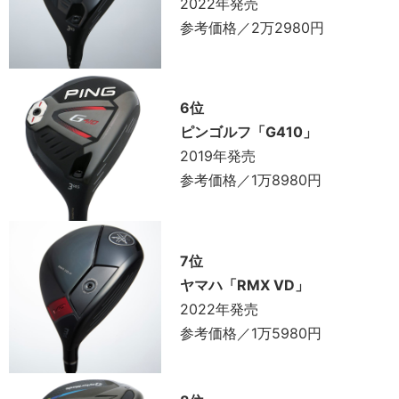
2022年発売
参考価格／2万2980円
6位
ピンゴルフ「G410」
2019年発売
参考価格／1万8980円
7位
ヤマハ「RMX VD」
2022年発売
参考価格／1万5980円