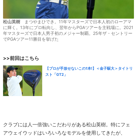
松山英樹
まつやまひでき。11年マスターズで日本人初のローアマ
に輝く。13年にプロ転向し、翌年からPGAツアーを主戦場に。2021
年マスターズで日本人男子初のメジャー制覇。25年ザ・セントリー
でPGAツアー11勝目を挙げた
>>前回はこちら
【プロが手放せないこの1本!】＜金子駆大＞タイトリ
スト「GT2」
クラブには人一倍強いこだわりがある松山英樹。特にフェ
アウェイウッドはいろいろなモデルを使用してきたが、