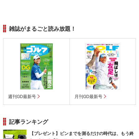
雑誌がまるごと読み放題！
週刊GD最新号
月刊GD最新号
記事ランキング
【プレゼント】ピンまでを測るだけの時代は、もう終