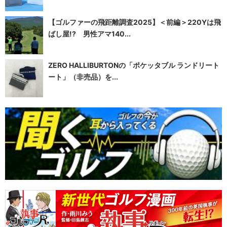
【ゴルファーの飛距離調査2025】＜前編＞220Yは飛
ばし屋!? 男性アマ140...
ZERO HALLIBURTONの「ポケッタブル ランドリート
ート」（非売品）を...