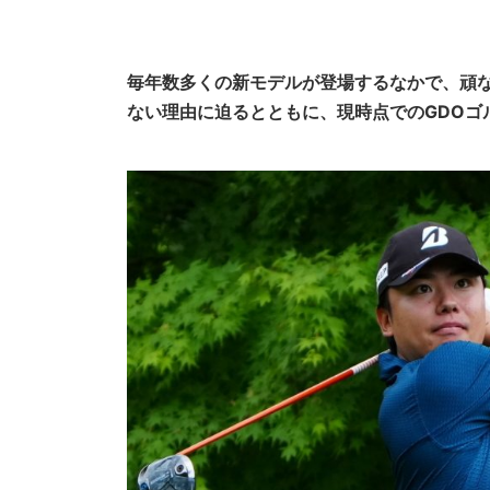
毎年数多くの新モデルが登場するなかで、頑
ない理由に迫るとともに、現時点でのGDOゴ