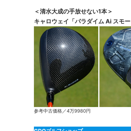
＜清水大成の手放せない1本＞
キャロウェイ「パラダイム Ai スモーク
参考中古価格／4万9980円
GDOゴルフショップ