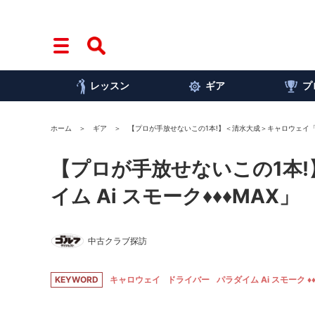
レッスン
ギア
プ
ホーム
ギア
【プロが手放せないこの1本!】＜清水大成＞キャロウェイ「パラ
【プロが手放せないこの1本
イム Ai スモーク♦♦♦MAX」
中古クラブ探訪
KEYWORD
キャロウェイ
ドライバー
パラダイム Ai スモーク ♦