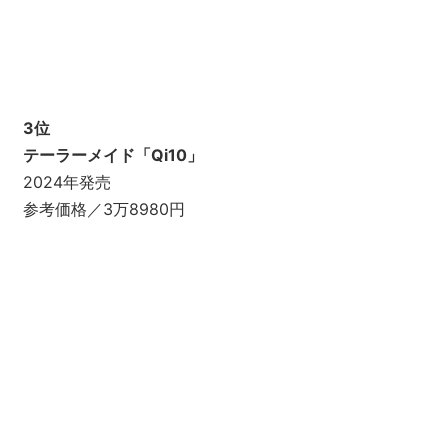
3位
テーラーメイド「Qi10」
2024年発売
参考価格／3万8980円