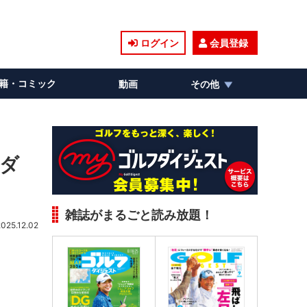
ログイン
会員登録
籍・コミック
動画
その他
ラダ
雑誌がまるごと読み放題！
2025.12.02