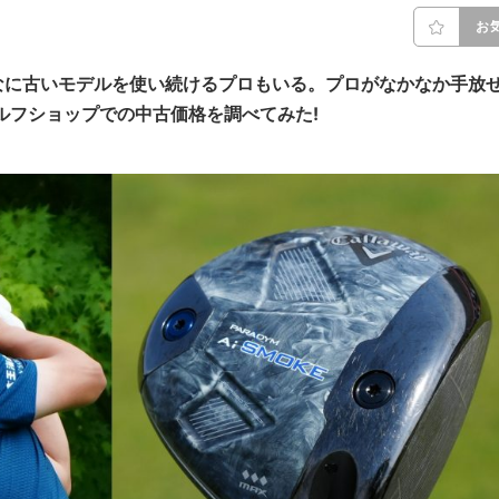
お
なに古いモデルを使い続けるプロもいる。プロがなかなか手放
ルフショップでの中古価格を調べてみた!