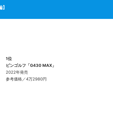
編】
1位
ピンゴルフ「G430 MAX」
2022年発売
参考価格／4万2980円