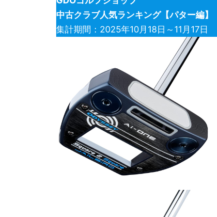
GDOゴルフショップ
中古クラブ人気ランキング【パター編】
集計期間：2025年10月18日～11月17日