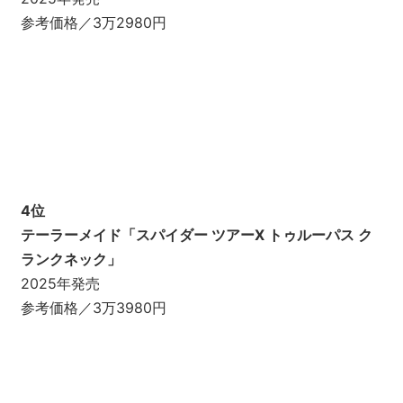
参考価格／3万2980円
4位
テーラーメイド「スパイダー ツアーX トゥルーパス ク
ランクネック」
2025年発売
参考価格／3万3980円