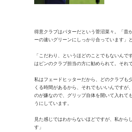
得意クラブはパターだという菅沼菜々。「昔
ーの速いグリーンにしっかり合っています」
「こだわり、というほどのことでもないんで
はピンのクラブ担当の方に勧められて。それ
私はフェードヒッターだから、どのクラブも
くる時間があるから、それでもいいんですが
のが嫌なので、グリップ自体を開いて入れて
うにしています。
見た感じではわからないほどですが、私から
す」