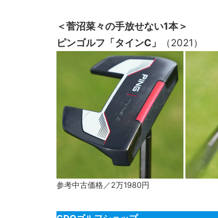
＜菅沼菜々の手放せない1本＞
ピンゴルフ「タインC」
（2021）
参考中古価格／2万1980円