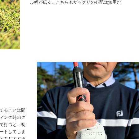
ル幅が広く、こちらもザックリの心配は無用だ
てることは間
ィング時のグ
で打つと、初
ートしてしま
とをおすすめ