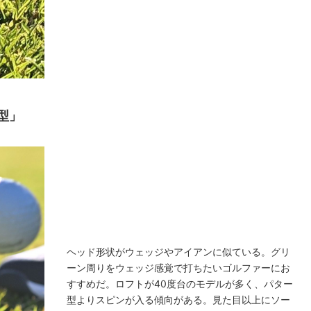
型」
ヘッド形状がウェッジやアイアンに似ている。グリ
ーン周りをウェッジ感覚で打ちたいゴルファーにお
すすめだ。ロフトが40度台のモデルが多く、パター
型よりスピンが入る傾向がある。見た目以上にソー