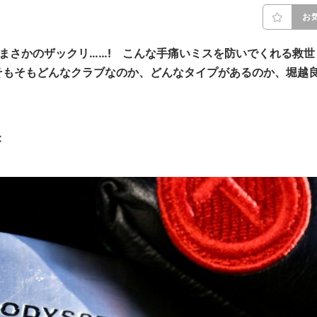
お
まさかのザックリ……! こんな手痛いミスを防いでくれる救世
そもそもどんなクラブなのか、どんなタイプがあるのか、
堀越
C