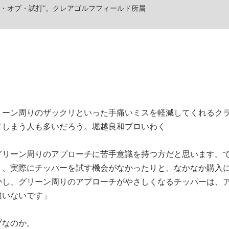
グ・オブ・試打”。クレアゴルフフィールド所属
リーン周りのザックリといった手痛いミスを軽減してくれるク
てしまう人も多いだろう。堀越良和プロいわく
グリーン周りのアプローチに苦手意識を持つ方だと思います。
り、実際にチッパーを試す機会がなかったりと、なかなか購入
かし、グリーン周りのアプローチがやさしくなるチッパーは、
違いないです」
ブなのか。