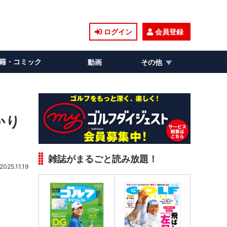
ログイン
会員登録
籍・コミック
動画
その他
かり
雑誌がまるごと読み放題！
2025.11.19