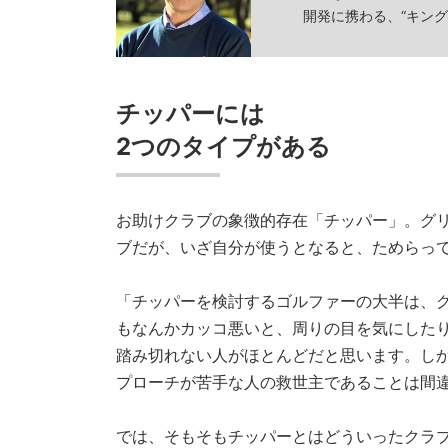
開発に携わる、“キン
チッパーには
2つのタイプがある
お助けクラブの象徴的存在「チッパー」。グ
ブだが、いざ自分が使うとなると、ためらっ
「チッパーを検討するゴルファーの大半は、
もなんかカッコ悪いと、周りの目を気にした
踏み切れない人がほとんどだと思います。し
プローチが苦手な人の救世主であることは間
では、そもそもチッパーとはどういったクラ