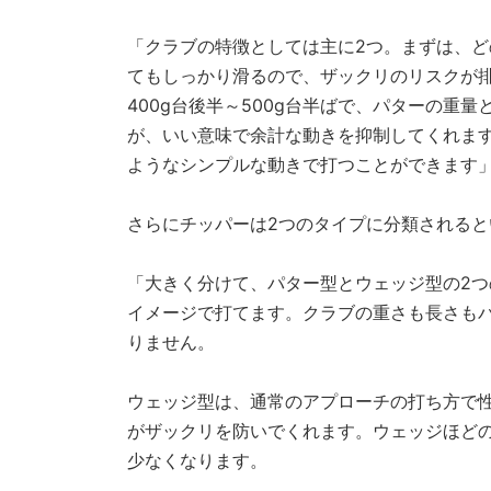
「クラブの特徴としては主に2つ。まずは、
てもしっかり滑るので、ザックリのリスクが
400g台後半～500g台半ばで、パターの重
が、いい意味で余計な動きを抑制してくれます
ようなシンプルな動きで打つことができます
さらにチッパーは2つのタイプに分類されると
「大きく分けて、パター型とウェッジ型の2
イメージで打てます。クラブの重さも長さも
りません。
ウェッジ型は、通常のアプローチの打ち方で
がザックリを防いでくれます。ウェッジほど
少なくなります。