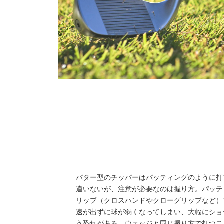
パター型のチッパーはパッティングのように打
違いないが、注意が必要なのは握り方。パッテ
リップ（クロスハンドやクローグリップなど）
速が出ずに球が弱くなってしまい、大幅にショ
う恐れがある。ウェッジと同じ握り方で打つこ