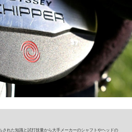
ちされた知識と試打技量から大手メーカーのシャフトやヘッドの