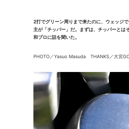
2打でグリーン周りまで来たのに、ウェッジで
主が「チッパー」だ。まずは、チッパーとは
和
プロに話を聞いた。
PHOTO／Yasuo Masuda THANKS／大宮G