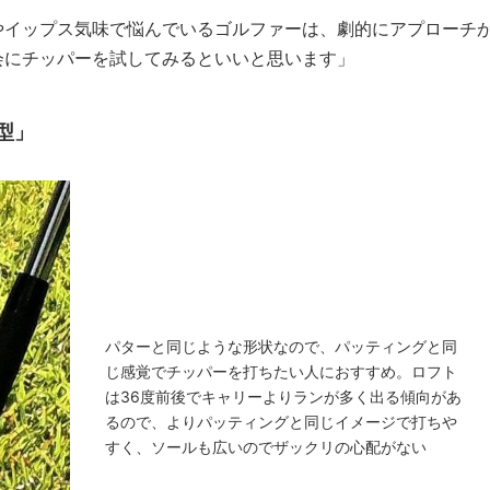
やイップス気味で悩んでいるゴルファーは、劇的にアプローチ
会にチッパーを試してみるといいと思います」
型」
パターと同じような形状なので、パッティングと同
じ感覚でチッパーを打ちたい人におすすめ。ロフト
は36度前後でキャリーよりランが多く出る傾向があ
るので、よりパッティングと同じイメージで打ちや
すく、ソールも広いのでザックリの心配がない