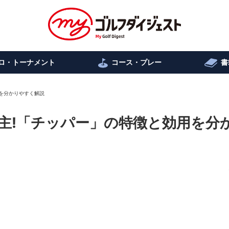
ロ・トーナメント
コース・プレー
書
を分かりやすく解説
主!「チッパー」の特徴と効用を分