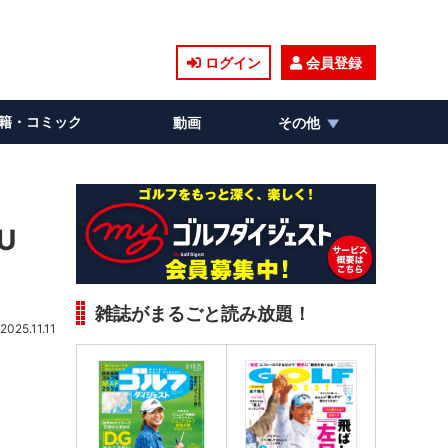
ログイン
会員登録
籍・コミック
動画
その他
U
雑誌がまるごと読み放題！
2025.11.11