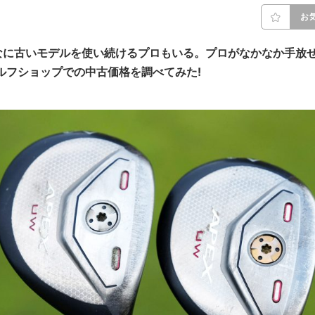
お
なに古いモデルを使い続けるプロもいる。プロがなかなか手放
ルフショップでの中古価格を調べてみた!