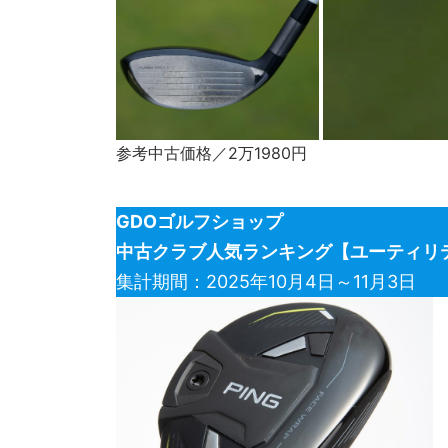
参考中古価格／2万1980円
GDOゴルフショップ
中古クラブ人気ランキング【ユーティリ
集計期間：2025年10月4日～11月3日