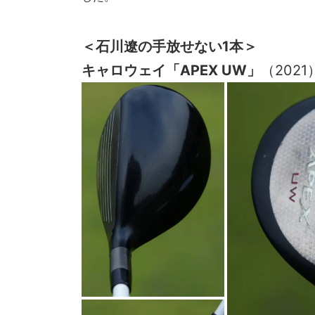
＜石川遼の手放せない1本＞
キャロウェイ「APEX UW」
（2021