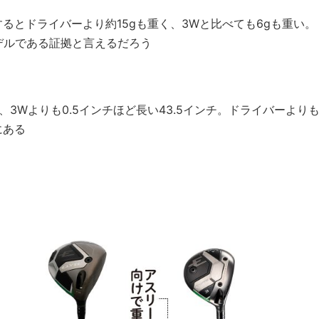
るとドライバーより約15gも重く、3Wと比べても6gも重い。
デルである証拠と言えるだろう
3Wよりも0.5インチほど長い43.5インチ。ドライバーより
にある