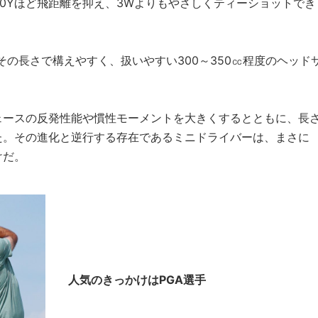
20Yほど飛距離を抑え、3Wよりもやさしくティーショットでき
、その長さで構えやすく、扱いやすい300～350㏄程度のヘッド
ェースの反発性能や慣性モーメントを大きくするとともに、長
た。その進化と逆行する存在であるミニドライバーは、まさに
けだ。
人気のきっかけはPGA選手