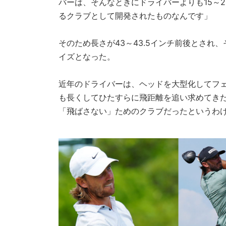
バーは、そんなときにドライバーよりも15～
るクラブとして開発されたものなんです」
そのため長さが43～43.5インチ前後とされ
イズとなった。
近年のドライバーは、ヘッドを大型化してフ
も長くしてひたすらに飛距離を追い求めてき
「飛ばさない」ためのクラブだったというわ