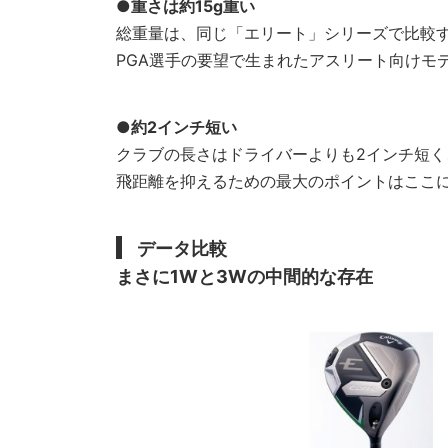
●重さは約15g重い
総重量は、同じ「エリート」シリーズで比較す
PGA選手の要望で生まれたアスリート向けモ
●約2インチ短い
クラブの長さはドライバーよりも2インチ短く、
飛距離を抑えるための最大のポイントはここ
データ比較
まさに1Wと3Wの中間的な存在