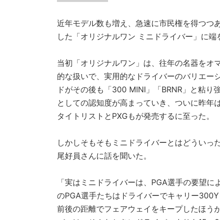
近年モデル数も増え、急速に市民権を得つつあ
した「オリジナルワン ミニドライバー」に端
当初「オリジナルワン」は、往年の名器をオ
的な扱いで、実用的なドライバーのバリエー
ドがその後も「300 MINI」「BRNR」
としての認知度が高まっていき、ついに昨年
タイトリストとPXGもが発売するに至った。
しかしそもそもミニドライバーとはどういっ
尾好員さんに話を聞いた。
「実はミニドライバーは、PGA選手の要望に
のPGA選手たちはドライバーでキャリー300
前後の距離でフェアウェイをキープしたほう