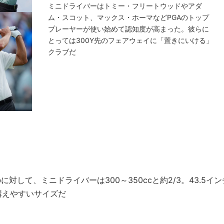
ミニドライバーはトミー・フリートウッドやアダ
ム・スコット、マックス・ホーマなどPGAのトップ
プレーヤーが使い始めて認知度が高まった。彼らに
とっては300Y先のフェアウェイに「置きにいける」
クラブだ
対して、ミニドライバーは300～350ccと約2/3。43.5イン
構えやすいサイズだ