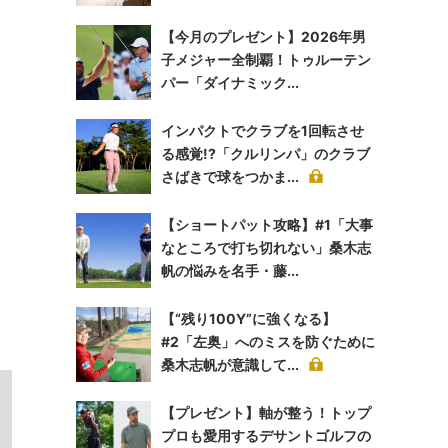
【今月のプレゼント】2026年男
子メジャー全制覇！トゥルーテン
パー「ダイナミック...
インパクトでクラブを1回転させ
る感覚!?「クルリンパ」のクラブ
さばきで球をつかま...
【ショートパット攻略】#1「大事
なところで打ち切れない」桑木志
帆の悩みを名手・藤...
【“残り100Y”に強くなる】
#2「左奥」へのミスを防ぐために
桑木志帆が意識して...
【プレゼント】軸が整う！トップ
プロも愛用するデサントゴルフの