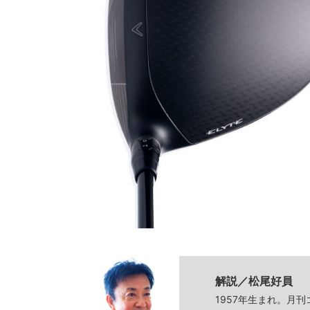
解説／松尾好員
1957年生まれ。月