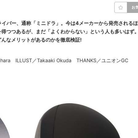
お
ライバー、通称「ミニドラ」。今は4メーカーから発売されるほ
を得つつあるが、まだ「よくわからない」という人も多いはず
んなメリットがあるのかを徹底検証!
Arihara ILLUST／Takaaki Okuda THANKS／ユニオンGC