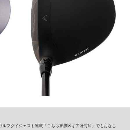
刊ゴルフダイジェスト連載「こちら東灘区ギア研究所」でもおなじ