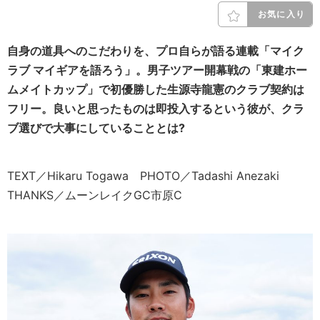
お気に入り
自身の道具へのこだわりを、プロ自らが語る連載「マイク
ラブ マイギアを語ろう」。男子ツアー開幕戦の「東建ホー
ムメイトカップ」で初優勝した生源寺龍憲のクラブ契約は
フリー。良いと思ったものは即投入するという彼が、クラ
ブ選びで大事にしていることとは?
TEXT／Hikaru Togawa PHOTO／Tadashi Anezaki
THANKS／ムーンレイクGC市原C