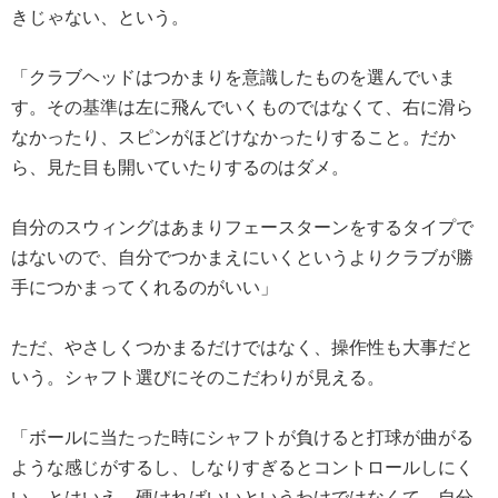
きじゃない、という。
「クラブヘッドはつかまりを意識したものを選んでいま
す。その基準は左に飛んでいくものではなくて、右に滑ら
なかったり、スピンがほどけなかったりすること。だか
ら、見た目も開いていたりするのはダメ。
自分のスウィングはあまりフェースターンをするタイプで
はないので、自分でつかまえにいくというよりクラブが勝
手につかまってくれるのがいい」
ただ、やさしくつかまるだけではなく、操作性も大事だと
いう。シャフト選びにそのこだわりが見える。
「ボールに当たった時にシャフトが負けると打球が曲がる
ような感じがするし、しなりすぎるとコントロールしにく
い。とはいえ、硬ければいいというわけではなくて。自分