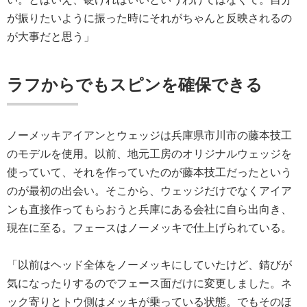
が振りたいように振った時にそれがちゃんと反映されるの
が大事だと思う」
ラフからでもスピンを確保できる
ノーメッキアイアンとウェッジは兵庫県市川市の藤本技工
のモデルを使用。以前、地元工房のオリジナルウェッジを
使っていて、それを作っていたのが藤本技工だったという
のが最初の出会い。そこから、ウェッジだけでなくアイア
ンも直接作ってもらおうと兵庫にある会社に自ら出向き、
現在に至る。フェースはノーメッキで仕上げられている。
「以前はヘッド全体をノーメッキにしていたけど、錆びが
気になったりするのでフェース面だけに変更しました。ネ
ック寄りとトウ側はメッキが乗っている状態。でもそのほ