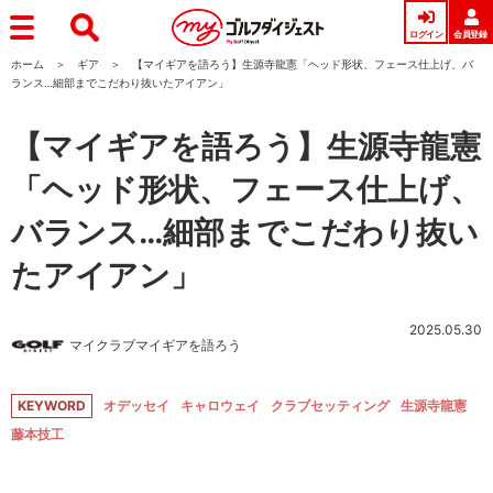
ログイン
会員登録
ホーム
ギア
【マイギアを語ろう】生源寺龍憲「ヘッド形状、フェース仕上げ、バ
ランス…細部までこだわり抜いたアイアン」
【マイギアを語ろう】生源寺龍憲
「ヘッド形状、フェース仕上げ、
バランス…細部までこだわり抜い
たアイアン」
2025.05.30
マイクラブマイギアを語ろう
KEYWORD
オデッセイ
キャロウェイ
クラブセッティング
生源寺龍憲
藤本技工