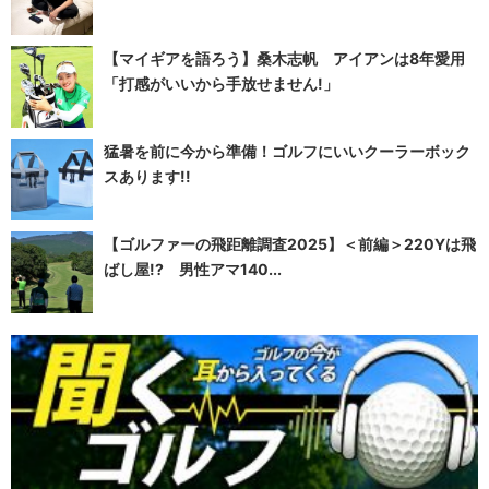
【マイギアを語ろう】桑木志帆 アイアンは8年愛用
「打感がいいから手放せません!」
猛暑を前に今から準備！ゴルフにいいクーラーボック
スあります!!
【ゴルファーの飛距離調査2025】＜前編＞220Yは飛
ばし屋!? 男性アマ140...