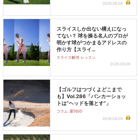
2026.08.06
スライスしか出ない構えになっ
てない？ 球を操る名人のプロが
明かす球がつかまるアドレスの
作り方【スライ…
スライス解消
レッスン
2026.08.06
【ゴルフはつづくよどこまで
も】Vol.286「バンカーショッ
トは“ヘッドを落とす”」
コラム
週刊GD
2026.08.06