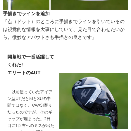
手描きでラインを追加
「点（ドット）のところに手描きでラインを引いているの
は視覚的な情報を大事にしていて、見た目で合わせたいか
ら。微妙なアバウトさも手描きの良さです」
開幕戦で一番活躍して
くれた!
エリートの4UT
「以前使っていたアイア
ン型UTだと5Iと3Uの中
間ではなく、やや5I寄り
だったのですが、そのギ
ャップが埋まった。2日
目に1回右へのミスが出た