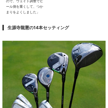
ので、ウェイト調整でヒ
ール側を重くして、つか
まりをよくしました」
生源寺龍憲の14本セッティング