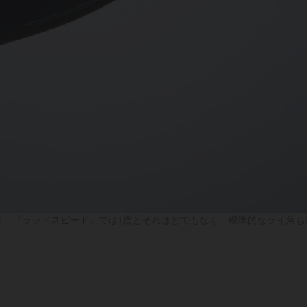
は、『ラッドスピード』では1度とそれほどでもなく、標準的なライ角も