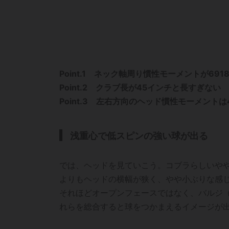
Point.1 ネック軸周り慣性モーメントが69
Point.2 クラブ長が45インチと長すぎない
Point.3 左右方向のヘッド慣性モーメントは
浅重心で低スピンの強い球が出る
では、ヘッドを見ていこう。コブラらしいやや
よりもヘッドの横幅が狭く、やや小ぶりな感
それほどオープンフェースではなく、バルジ
れらを総合すると球をつかまえるイメージが