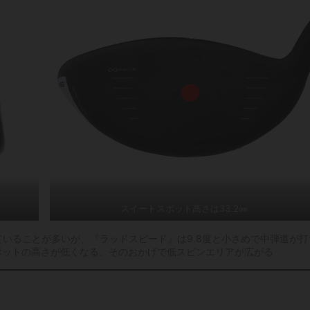
スイートスポット高さは33.2㎜
いることが多いが、『ラッドスピード』は9.8度と小さめで中弾道が打
スポットの高さが低くなる。そのおかげで低スピンエリアが広がる