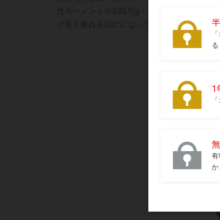
性モーメントが285万g・㎠に抑えられ、ドラ
グ良く振れる設計になっている。