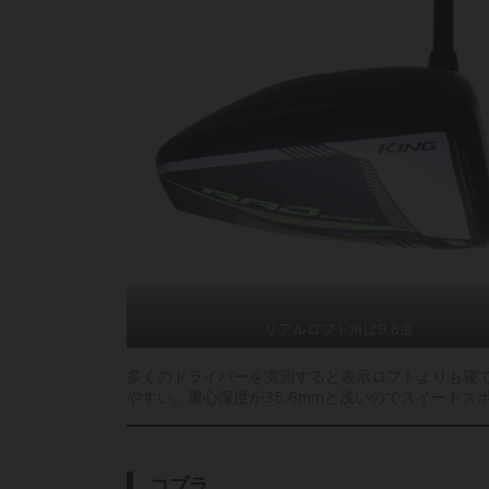
リアルロフト角は9.8度
多くのドライバーを実測すると表示ロフトよりも寝て
やすい。重心深度が35.6mmと浅いのでスイート
コブラ