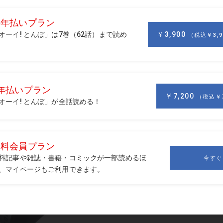
イバーのヘッドスピードが42m/sくらいのゴルファーがタイミ