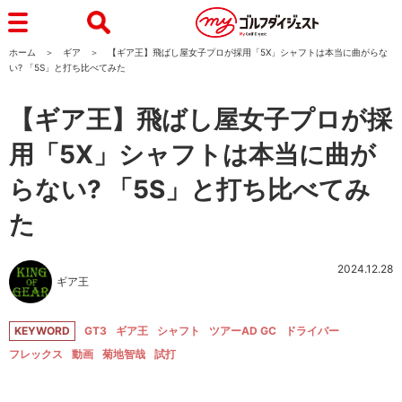
ホーム
ギア
【ギア王】飛ばし屋女子プロが採用「5X」シャフトは本当に曲がらな
い? 「5S」と打ち比べてみた
【ギア王】飛ばし屋女子プロが採
用「5X」シャフトは本当に曲が
らない? 「5S」と打ち比べてみ
た
2024.12.28
ギア王
KEYWORD
GT3
ギア王
シャフト
ツアーAD GC
ドライバー
フレックス
動画
菊地智哉
試打