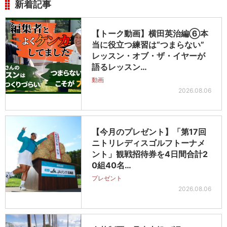
新着記事
【トーク動画】横田英治編⑥本
当に役立つ練習は“つまらない”
レッスン・オブ・ザ・イヤーが
語るレッスン…
動画
2026.08.06
【今月のプレゼント】「第17回
ニトリレディスゴルフトーナメ
ント」観戦招待券を4日間合計2
0組40名…
プレゼント
2026.08.06