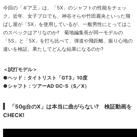
今回の「ギア王」は、「5X」のシャフトの性能をチェッ
ク。近年、女子プロでも、神谷そらや竹田麗央といった飛
ばし屋が「5X」を使用しているが、一般男性にとってはこ
のスペックはアリなのか? 菊地編集長が同一モデルの
「5S」と「5X」を打ち比べて、弾道や飛距離、振り心地の
違いを検証。果たしてどんな結果になるのか?
＜試打モデル＞
●ヘッド：タイトリスト「GT3」10度
●シャフト：ツアーAD GC-5（S／X）
「50g台のX」は本当に曲がらない? 検証動画を
CHECK!