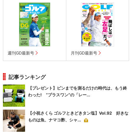
週刊GD最新号
月刊GD最新号
記事ランキング
【プレゼント】ピンまでを測るだけの時代は、もう終
わった! “プラスワン”の「レー...
【小祝さくら ゴルフときどきタン塩】Vol.92 好きな
ものは魚、ナマコ酢、シャ...