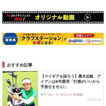
おすすめ記事
【マイギアを語ろう】桑木志帆 ア
イアンは8年愛用「打感がいいから
手放せません!」
ギア プロ・トーナメント 月刊GD
2024.8.30