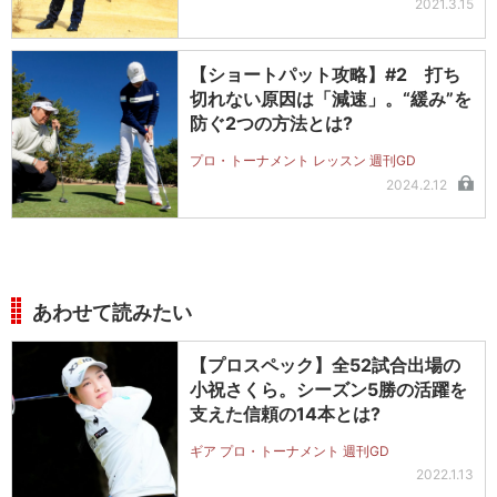
2021.3.15
【ショートパット攻略】#2 打ち
切れない原因は「減速」。“緩み”を
防ぐ2つの方法とは?
プロ・トーナメント レッスン 週刊GD
2024.2.12
あわせて読みたい
【プロスペック】全52試合出場の
小祝さくら。シーズン5勝の活躍を
支えた信頼の14本とは?
ギア プロ・トーナメント 週刊GD
2022.1.13