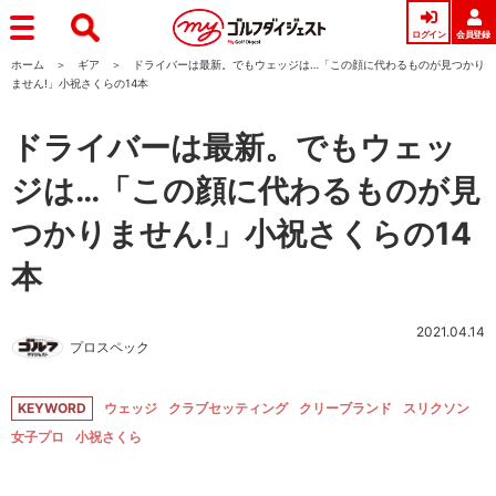
ログイン
会員登録
ホーム
ギア
ドライバーは最新。でもウェッジは…「この顔に代わるものが見つかり
ません!」小祝さくらの14本
ドライバーは最新。でもウェッ
ジは…「この顔に代わるものが見
つかりません!」小祝さくらの14
本
2021.04.14
プロスペック
KEYWORD
ウェッジ
クラブセッティング
クリーブランド
スリクソン
女子プロ
小祝さくら