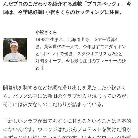
んだプロのこだわりを紹介する連載「プロスペック」。今
回は、今季絶好調! 小祝さくらのセッティングに注目。
小祝さくら
1998年生まれ、北海道出身。ツアー通算4
勝。黄金世代の一人で、今年はすでにダイキン
とTポイントで優勝、スタジオアリスも2位と
好調をキープ。今も最も注目のプレーヤーのひ
とり
開幕戦を制するなど好調な滑り出しを果たした小祝さく
ら。バッグの中には新旧のクラブが入り混じっているが、
そこには彼女なりのこだわりが詰まっている。
「新しいクラブが出てもすぐに替えるということは基本的
にないんです。ウェッジはたぶんプロテストを受けた頃か
らずっと使い続けているものです。いろんなウェッジを試