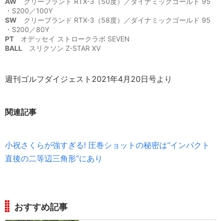
AW
クリーブランド RTX-3（50度）／ダイナミックゴールド 95
・S200／100Y
SW
クリーブランド RTX-3（58度）／ダイナミックゴールド 95
・S200／80Y
PT
オデッセイ ストロークラボ SEVEN
BALL
スリクソン Z-STAR XV
週刊ゴルフダイジェスト2021年4月20日号より
関連記事
小祝さくらが強すぎる! 圧巻ショットの秘密は“インパクト
直後の二等辺三角形”にあり
おすすめ記事