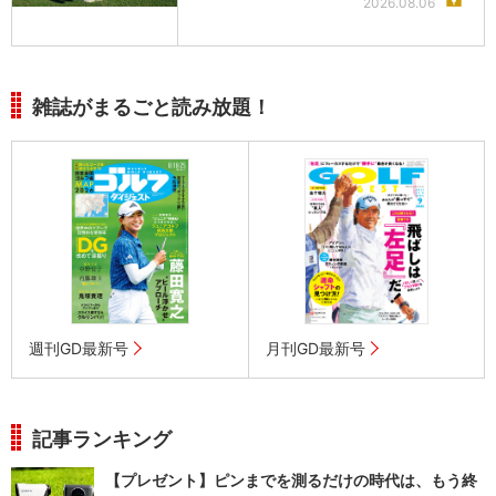
2026.08.06
雑誌がまるごと読み放題！
週刊GD最新号
月刊GD最新号
記事ランキング
【プレゼント】ピンまでを測るだけの時代は、もう終