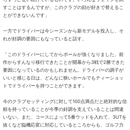
すことはするんですが、このクラブの顔が好きで替えるこ
とができないんです」
一方でドライバーは今シーズンから新モデルを投入し、そ
れが好調の要因にもなっていると話す。
「このドライバーにしてからボールが強くなりました。前
作からすんなり移行できたことが開幕から3戦で2勝できた
要因になっているのかもしれません。ドライバーの調子が
いいと感じる日は、どんなに狭いホールでもティーショッ
トでドライバーを持つことができます」
今のクラブセッティングに対して100点満点だと絶対的な信
頼を持っていることが今季の好調を支えていることは間違
いない。また、コースによって5番ウッドを入れて、3UTを
抜くなど臨機応変に対応しているところからも、ゴルフ力