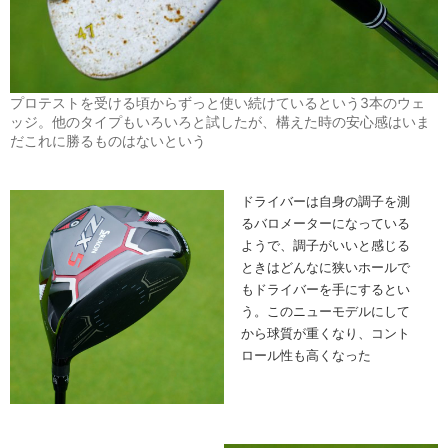
プロテストを受ける頃からずっと使い続けているという3本のウェ
ッジ。他のタイプもいろいろと試したが、構えた時の安心感はいま
だこれに勝るものはないという
ドライバーは自身の調子を測
るバロメーターになっている
ようで、調子がいいと感じる
ときはどんなに狭いホールで
もドライバーを手にするとい
う。このニューモデルにして
から球質が重くなり、コント
ロール性も高くなった