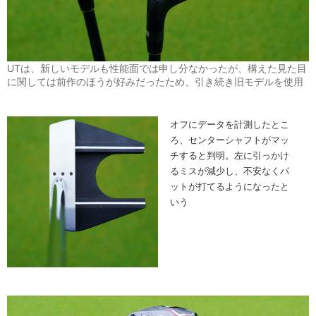
UTは、新しいモデルも性能面では申し分なかったが、構えた見た目
に関しては前作のほうが好みだったため、引き続き旧モデルを使用
オフにデータを計測したとこ
ろ、センターシャフトがマッ
チすると判明。左に引っかけ
るミスが減少し、不安なくパ
ットが打てるようになったと
いう