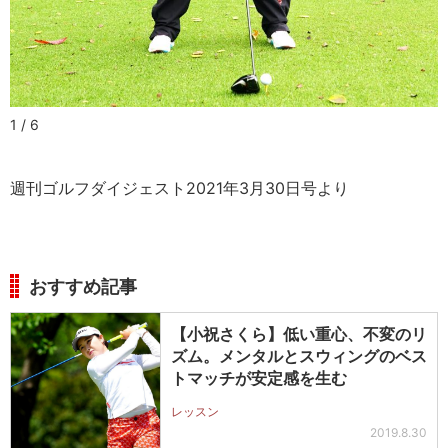
1 / 6
週刊ゴルフダイジェスト2021年3月30日号より
おすすめ記事
【小祝さくら】低い重心、不変のリ
ズム。メンタルとスウィングのベス
トマッチが安定感を生む
レッスン
2019.8.30