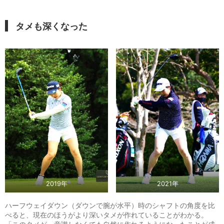
タメも深くなった
2019年
2021年
ハーフウェイダウン（ダウンで腕が水平）時のシャフトの角度を比
べると、現在のほうがより深いタメが作れていることがわかる。