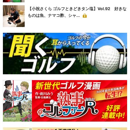
【小祝さくら ゴルフときどきタン塩】Vol.92 好きな
ものは魚、ナマコ酢、シャ...