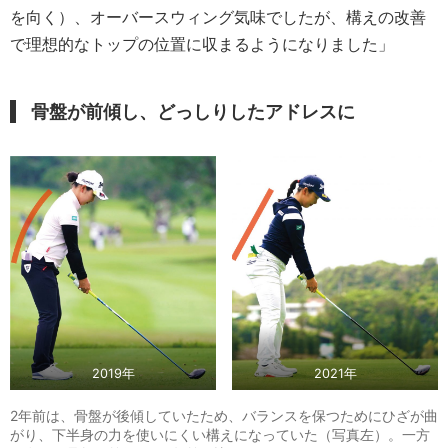
を向く）、オーバースウィング気味でしたが、構えの改善
で理想的なトップの位置に収まるようになりました」
骨盤が前傾し、どっしりしたアドレスに
2019年
2021年
2年前は、骨盤が後傾していたため、バランスを保つためにひざが曲
がり、下半身の力を使いにくい構えになっていた（写真左）。一方