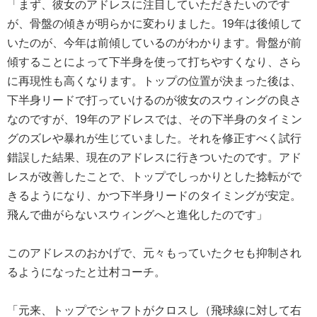
「まず、彼女のアドレスに注目していただきたいのです
が、骨盤の傾きが明らかに変わりました。19年は後傾して
いたのが、今年は前傾しているのがわかります。骨盤が前
傾することによって下半身を使って打ちやすくなり、さら
に再現性も高くなります。トップの位置が決まった後は、
下半身リードで打っていけるのが彼女のスウィングの良さ
なのですが、19年のアドレスでは、その下半身のタイミン
グのズレや暴れが生じていました。それを修正すべく試行
錯誤した結果、現在のアドレスに行きついたのです。アド
レスが改善したことで、トップでしっかりとした捻転がで
きるようになり、かつ下半身リードのタイミングが安定。
飛んで曲がらないスウィングへと進化したのです」
このアドレスのおかげで、元々もっていたクセも抑制され
るようになったと辻村コーチ。
「元来、トップでシャフトがクロスし（飛球線に対して右