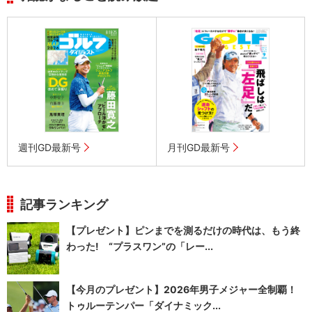
週刊GD最新号
月刊GD最新号
記事ランキング
【プレゼント】ピンまでを測るだけの時代は、もう終
わった! “プラスワン”の「レー...
【今月のプレゼント】2026年男子メジャー全制覇！
トゥルーテンパー「ダイナミック...