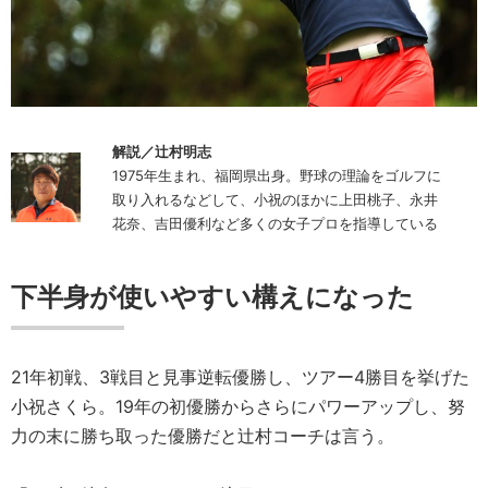
解説／辻村明志
1975年生まれ、福岡県出身。野球の理論をゴルフに
取り入れるなどして、小祝のほかに上田桃子、永井
花奈、吉田優利など多くの女子プロを指導している
下半身が使いやすい構えになった
21年初戦、3戦目と見事逆転優勝し、ツアー4勝目を挙げた
小祝さくら。19年の初優勝からさらにパワーアップし、努
力の末に勝ち取った優勝だと辻村コーチは言う。