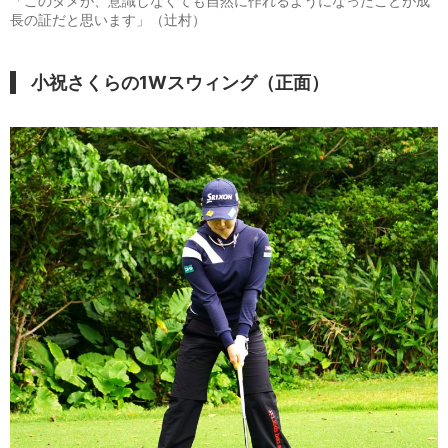
「このタメが、意識しなくても自然に作れるようになったことが成
長の証だと思います」（辻村）
小祝さくらの1Wスウィング（正面）