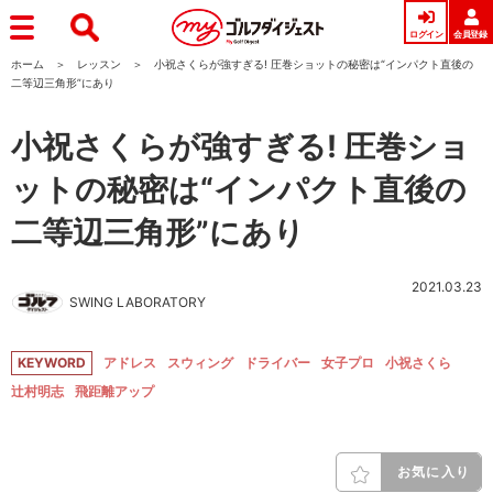
ログイン
会員登録
ホーム
レッスン
小祝さくらが強すぎる! 圧巻ショットの秘密は“インパクト直後の
二等辺三角形”にあり
小祝さくらが強すぎる! 圧巻ショ
ットの秘密は“インパクト直後の
二等辺三角形”にあり
2021.03.23
SWING LABORATORY
KEYWORD
アドレス
スウィング
ドライバー
女子プロ
小祝さくら
辻村明志
飛距離アップ
お気に入り