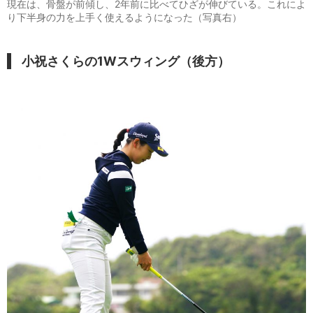
現在は、骨盤が前傾し、2年前に比べてひざが伸びている。これによ
り下半身の力を上手く使えるようになった（写真右）
小祝さくらの1Wスウィング（後方）