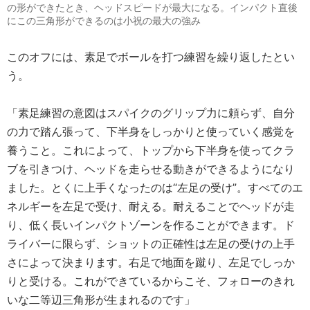
の形ができたとき、ヘッドスピードが最大になる。インパクト直後
にこの三角形ができるのは小祝の最大の強み
このオフには、素足でボールを打つ練習を繰り返したとい
う。
「素足練習の意図はスパイクのグリップ力に頼らず、自分
の力で踏ん張って、下半身をしっかりと使っていく感覚を
養うこと。これによって、トップから下半身を使ってクラ
ブを引きつけ、ヘッドを走らせる動きができるようになり
ました。とくに上手くなったのは“左足の受け”。すべてのエ
ネルギーを左足で受け、耐える。耐えることでヘッドが走
り、低く長いインパクトゾーンを作ることができます。ド
ライバーに限らず、ショットの正確性は左足の受けの上手
さによって決まります。右足で地面を蹴り、左足でしっか
りと受ける。これができているからこそ、フォローのきれ
いな二等辺三角形が生まれるのです」