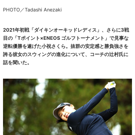
PHOTO／Tadashi Anezaki
2021年初戦「ダイキンオーキッドレディス」、さらに3戦
目の「Tポイント×ENEOS ゴルフトーナメント」で見事な
逆転優勝を遂げた小祝さくら。抜群の安定感と勝負強さを
誇る彼女のスウィングの進化について、コーチの辻村氏に
話を聞いた。