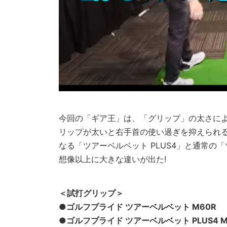
今回の「ギア王」は、「グリップ」の太さに
リップが太いと右手首の使い過ぎを抑えられ
なる「ツアーベルベット PLUS4」と通常
想像以上に大きな違いが出た!
＜試打グリップ＞
●ゴルフプライド ツアーベルベット M60R
●ゴルフプライド ツアーベルベット PLUS4 M