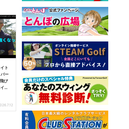
タイト
イバー
 飛び
ポイン
026.7.12