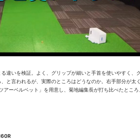
よる違いを検証。よく、グリップが細いと手首を使いやすく、
る、と言われるが、実際のところはどうなのか。右手部分が太
の「ツアーベルベット」を用意し、菊地編集長が打ち比べたところ
60R