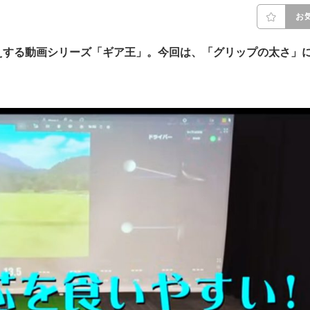
お
えする動画シリーズ「ギア王」。今回は、「グリップの太さ」