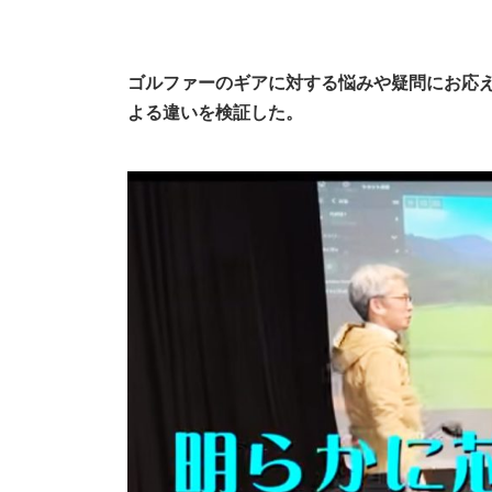
ゴルファーのギアに対する悩みや疑問にお応
よる違いを検証した。