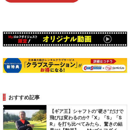
おすすめ記事
【ギア王】シャフトの“硬さ”だけで
飛びは変わるのか?「X」「S」「S
R」を打ち比べてみたら、驚きの結