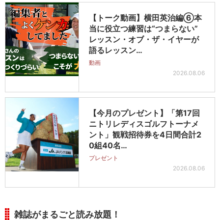
【トーク動画】横田英治編⑥本
当に役立つ練習は“つまらない”
レッスン・オブ・ザ・イヤーが
語るレッスン…
動画
2026.08.06
【今月のプレゼント】「第17回
ニトリレディスゴルフトーナメ
ント」観戦招待券を4日間合計2
0組40名…
プレゼント
2026.08.06
雑誌がまるごと読み放題！