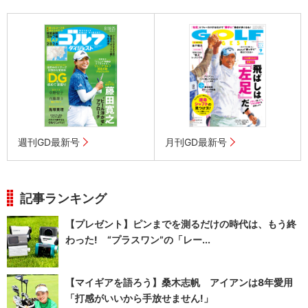
週刊GD最新号
月刊GD最新号
記事ランキング
【プレゼント】ピンまでを測るだけの時代は、もう終
わった! “プラスワン”の「レー...
【マイギアを語ろう】桑木志帆 アイアンは8年愛用
「打感がいいから手放せません!」