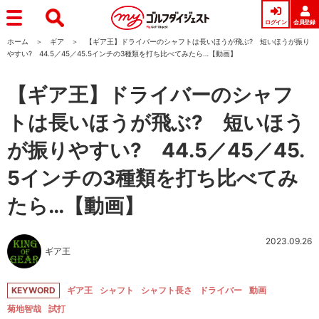
ログイン
会員登録
ホーム
ギア
【ギア王】ドライバーのシャフトは長いほうが飛ぶ? 短いほうが振り
やすい? 44.5／45／45.5インチの3種類を打ち比べてみたら…【動画】
【ギア王】ドライバーのシャフ
トは長いほうが飛ぶ? 短いほう
が振りやすい? 44.5／45／45.
5インチの3種類を打ち比べてみ
たら…【動画】
2023.09.26
ギア王
KEYWORD
ギア王
シャフト
シャフト長さ
ドライバー
動画
菊地智哉
試打