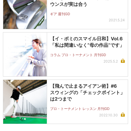
ウンスが実は合う
ギア 週刊GD
2021.5.24
【イ・ボミのスマイル日和】Vol.6
「私は間違いなく“母の作品”です」
コラム プロ・トーナメント 月刊GD
2025.5.2
【飛んで止まるアイアン術】#6
スウィングの「チェックポイント」
は2つまで
プロ・トーナメント レッスン 月刊GD
2022.10.30