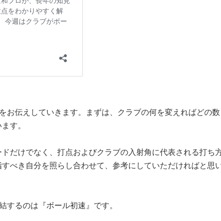
性をお伝えしていきます。まずは、クラブの何を変えればどの数
います。
ードだけでなく、打点およびクラブの入射角に代表される打ち
指すべき自分を照らし合わせて、参考にしていただければと思
直結するのは『ボール初速』です。