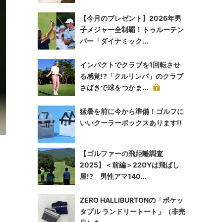
【今月のプレゼント】2026年男
子メジャー全制覇！トゥルーテン
パー「ダイナミック...
インパクトでクラブを1回転させ
る感覚!?「クルリンパ」のクラブ
さばきで球をつかま...
猛暑を前に今から準備！ゴルフに
いいクーラーボックスあります!!
【ゴルファーの飛距離調査
2025】＜前編＞220Yは飛ばし
屋!? 男性アマ140...
ZERO HALLIBURTONの「ポケッ
タブル ランドリートート」（非売