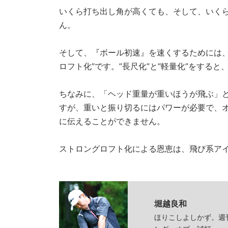
いくら打ち出し角が高くても、そして、いく
ん。
そして、『ボール初速』を速くするためには、シ
ロフト化”です。”長尺化”と”軽量化”をする
ちなみに、「ヘッド重量が重いほうが飛ぶ」
すが、重いと振り切るにはパワーが必要で、
に伝えることができません。
ストロングロフト化による恩恵は、飛び系ア
堀越良和
ほりこしよしかず。週