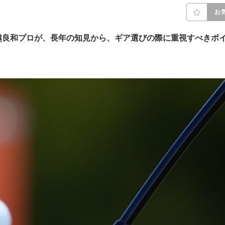
お
越良和プロが、長年の知見から、ギア選びの際に重視すべきポ