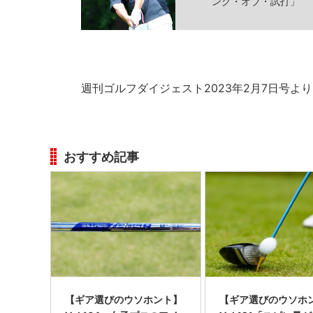
ング・オブ・試打」
週刊ゴルフダイジェスト2023年2月7日号より
おすすめ記事
【ギア選びのウソホント】
【ギア選びのウソホ