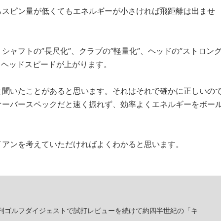
らスピン量が低くてもエネルギーが小さければ飛距離は出ませ
ャフトの”長尺化”、クラブの”軽量化”、ヘッドの”ストロン
と、ヘッドスピードが上がります。
と聞いたことがあると思います。それはそれで確かに正しいの
オーバースペックだと速く振れず、効率よくエネルギーをボー
イアンを考えていただければよくわかると思います。
刊ゴルフダイジェストで試打レビューを続けて約四半世紀の「キ