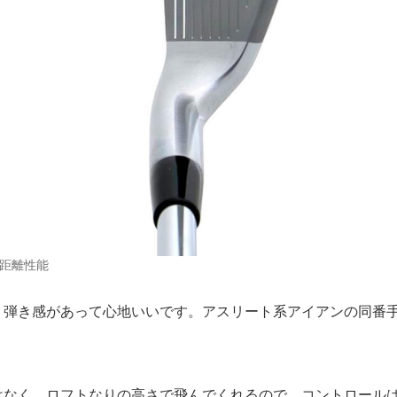
距離性能
、弾き感があって心地いいです。アスリート系アイアンの同番
はなく、ロフトなりの高さで飛んでくれるので、コントロール