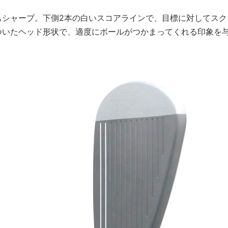
もシャープ。下側2本の白いスコアラインで、目標に対してスク
ついたヘッド形状で、適度にボールがつかまってくれる印象を