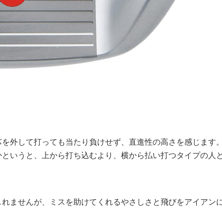
芯を外して打っても当たり負けせず、直進性の高さを感じます
かというと、上から打ち込むより、横から払い打つタイプの人
しれませんが、ミスを助けてくれるやさしさと飛びをアイアン