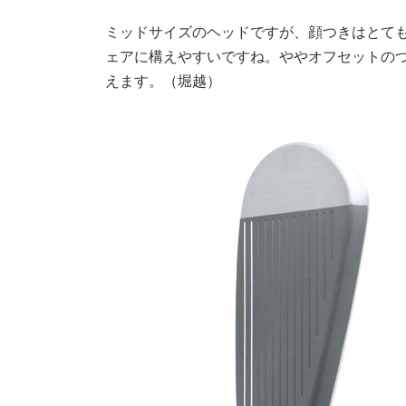
ミッドサイズのヘッドですが、顔つきはとて
ェアに構えやすいですね。ややオフセットの
えます。（堀越）