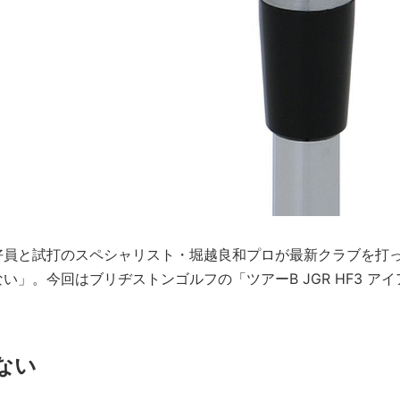
好員と試打のスペシャリスト・堀越良和プロが最新クラブを打
」。今回はブリヂストンゴルフの「ツアーB JGR HF3 アイ
ない