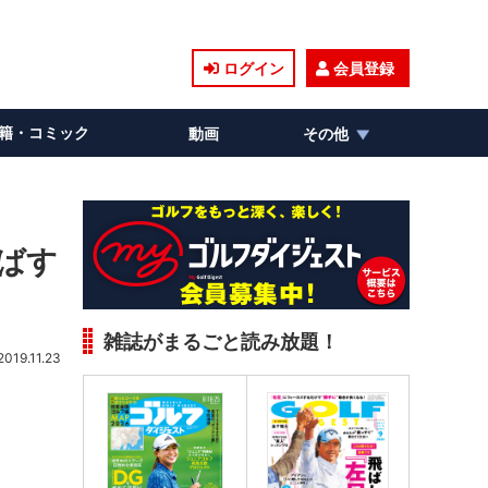
ログイン
会員登録
籍・コミック
動画
その他
飛ばす
雑誌がまるごと読み放題！
2019.11.23