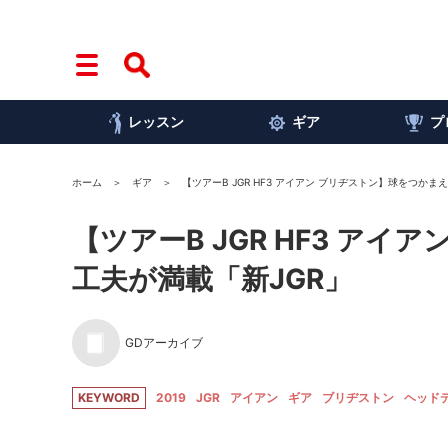
レッスン
ギア
プ
ホーム
ギア
【ツアーB JGR HF3 アイアン ブリヂストン】球をつか
【ツアーB JGR HF3 ア
工夫が満載「新JGR」
GDアーカイブ
KEYWORD
2019
JGR
アイアン
ギア
ブリヂストン
ヘッド