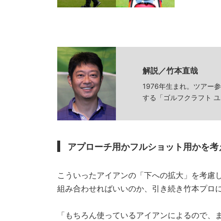
半戦、石川遼は
解説／竹本直哉
1976年生まれ。ツア
する「ゴルフクラフト 
アプローチ用かフルショット用かを考
こういったアイアンの「下への拡大」を考慮
組み合わせればいいのか、引き続き竹本プロ
「もちろん使っているアイアンによるので、