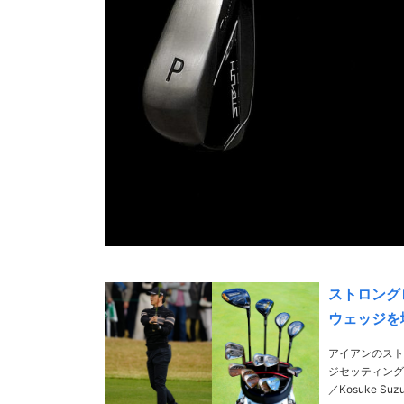
ストロング
ウェッジを
アイアンのスト
ジセッティング
／Kosuke Suzuk