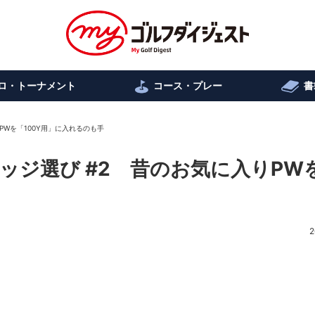
ロ・トーナメント
コース・プレー
書
PWを「100Y用」に入れるのも手
ジ選び #2 昔のお気に入りPW
2