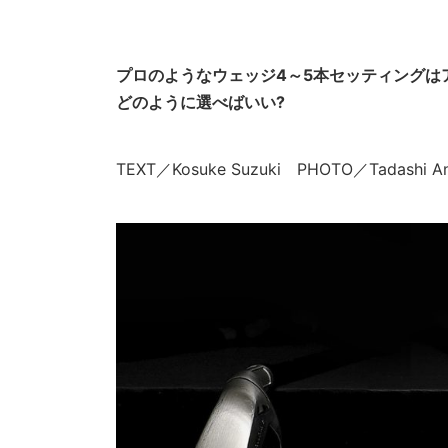
プロのようなウェッジ4～5本セッティングは
どのように選べばいい?
TEXT／Kosuke Suzuki PHOTO／Tadashi An