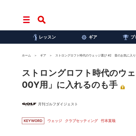
レッスン
ギア
プ
ホーム
ギア
ストロングロフト時代のウェッジ選び #2 昔のお気に入り
ストロングロフト時代のウェッ
00Y用」に入れるのも手
月刊ゴルフダイジェスト
KEYWORD
ウェッジ
クラブセッティング
竹本直哉