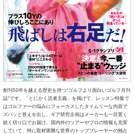
創刊50年を越える歴史を持つ“ゴルフより面白いゴルフ月刊
誌”です。「とにかく読者主義」を掲げて、レッスン特集で
はゴルファーの悩みにフォーカスしたタイムリーな内容で
ズバッと答えを出し、ギア研究企画はメーカーも一目置く
鋭く切り口でお届け。国内外のツアーやプロの情報も充実
していて、特に取材困難な世界のトッププレーヤーの独占