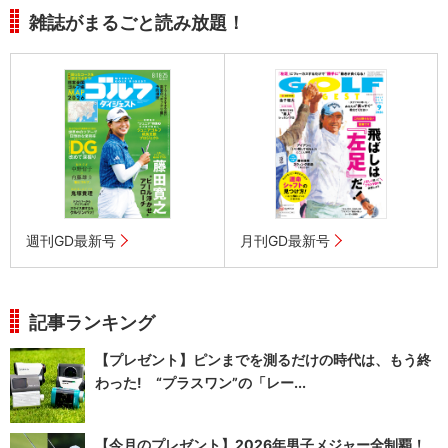
雑誌がまるごと読み放題！
週刊GD最新号
月刊GD最新号
記事ランキング
【プレゼント】ピンまでを測るだけの時代は、もう終
わった! “プラスワン”の「レー...
【今月のプレゼント】2026年男子メジャー全制覇！