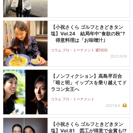
【小祝さくら ゴルフときどきタン
塩】Vol.24 結局年中“食欲の秋”?
得意料理は「お味噌汁｣
コラム プロ・トーナメント 週刊GD
2023.9.16
【ノンフィクション】高島早百合
「暗と明」イップスを乗り越えてド
ラコン女王へ
コラム プロ・トーナメント
2021.8.9
【小祝さくら ゴルフときどきタン
塩】Vol.81 図工が得意で金賞も!?