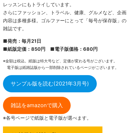
レッスンにもトライしています。
さらにファッション、トラベル、健康、グルメなど、企画
内容は多種多様。ゴルファーにとって「毎号が保存版」の
雑誌です。
■発売：毎月21日
■紙版定価：850円 ■電子版価格：680円
※金額は税込。紙版は特大号など、定価が変わる号がございます。
電子版は紙雑誌版から一部削除されているページがございます。
サンプル版を読む(2021年3月号)
雑誌をamazonで購入
※各号ページで紙版と電子版が選べます。