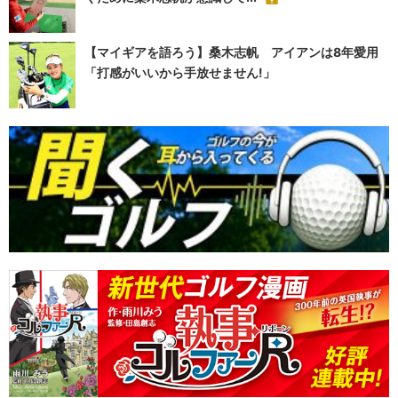
【マイギアを語ろう】桑木志帆 アイアンは8年愛用
「打感がいいから手放せません!」