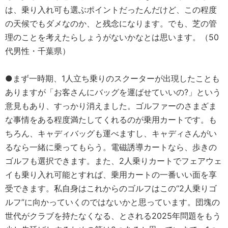
は、乗り入れ可も選ぶポイントだったんだけど、この程度
の天候でもダメなのか、と残念になります。でも、芝の管
理のことを考えたらしょうがないかなとは思います。（50
代男性・千葉県）
●まず一時期、1人立ち乗りのスクーターが出現したことも
ありますが「お客さんにバッグを運ばせていいの?」という
意見もあり、すっかり消えました。ゴルファーのさまざま
な事情をある程度満たしてくれるのが乗用カートです。も
ちろん、キャディバッグも運べますし、キャディさんがい
るなら一緒に乗ってもらう。電磁誘導カートなら、歩きの
ゴルフも選択できます。また、2人乗りカートでフェアウェ
イも乗り入れ可能とすれば、乗用カートの一番いい面を享
受できます。私自身はこれからのゴルフはこの“2人乗りゴ
ルフ”に向かっていくのではないかと思っています。団塊の
世代がクラブを持たなくなる、とされる2025年問題をもう