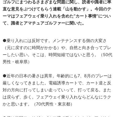
ゴルフにまつわるさまざまな問題に関し、読者や識者に率
直な意見をぶつけてもらう連載「山を動かす」。今回のテ
ーマはフェアウェイ乗り入れを含めた“カート事情”につい
て、識者とアマチュアゴルファーに聞いた。
●乗り入れには反対です。メンテナンスする側の大変さ
（元に戻すのに時間がかかる）や、自然と向き合ってプレ
ーしたい思い。そこは、時間短縮ではないと思う。（50代
男性・岐阜県）
●近年の日本の暑さは異常。年齢的にも7、8月のプレーは
厳しくなってきました。電磁誘導カートで、カート道と反
対の方向に打ってしまい走っていって、打って戻る。また
は戻らず、歩く。フェアウェイ乗り入れならどんなにラク
かと思います。（70代男性・東京都）