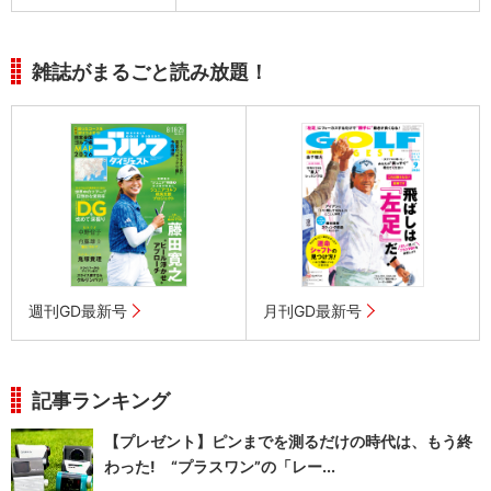
雑誌がまるごと読み放題！
週刊GD最新号
月刊GD最新号
記事ランキング
【プレゼント】ピンまでを測るだけの時代は、もう終
わった! “プラスワン”の「レー...