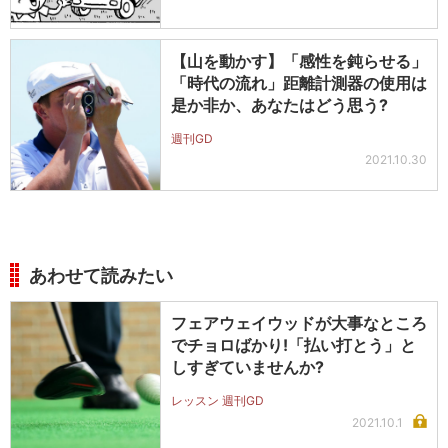
【山を動かす】「感性を鈍らせる」
「時代の流れ」距離計測器の使用は
是か非か、あなたはどう思う?
週刊GD
2021.10.30
あわせて読みたい
フェアウェイウッドが大事なところ
でチョロばかり!「払い打とう」と
しすぎていませんか?
レッスン 週刊GD
2021.10.1