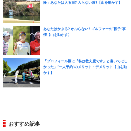
険」あなたは入る派? 入らない派?【山を動かす】
あなたはかぶる? かぶらない? ゴルファーの“帽子”事
情【山を動かす】
「プロフィール欄に『私は教え魔です』と書いてほし
かった」“一人予約”のメリット・デメリット【山を動
かす】
おすすめ記事