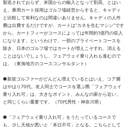
製造されておらず、米国からの輸入となって割高。とはい
え、乗用カート採用はゴルフ場経営からすると、キャディ
と比較して有利なのは間違いありません。キャディの人件
費は出費するだけですが、カートは“カネを生むマシン”です
から。カートフィーがコースによっては年間約1億円の収入
になります。というわけで、一部のプライベートコースを
除き、日本のゴルフ場ではカートが増えこそすれ、消える
ことはないでしょうし、フェアウェイ乗り入れも進むので
は。（東海地方のコースコンサルタント）
●新規ゴルファーがどんどん増えているとはいえ、コア層
はやはり70代。友人同士でコースを選ぶ際「フェアウェイ
乗り入れ可」は、大きなポイント。みんなの家から近い、
と同じくらい重要です。（70代男性・神奈川県）
●「フェアウェイ乗り入れ可」をうたっているコースで
も、少し天候が悪いと「本日不可」となる。こちらとして