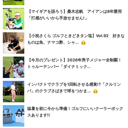
【マイギアを語ろう】桑木志帆 アイアンは8年愛用
「打感がいいから手放せません!」
【小祝さくら ゴルフときどきタン塩】Vol.92 好きな
ものは魚、ナマコ酢、シャ...
【今月のプレゼント】2026年男子メジャー全制覇！
トゥルーテンパー「ダイナミック...
インパクトでクラブを1回転させる感覚!?「クルリン
パ」のクラブさばきで球をつかま...
猛暑を前に今から準備！ゴルフにいいクーラーボック
スあります!!