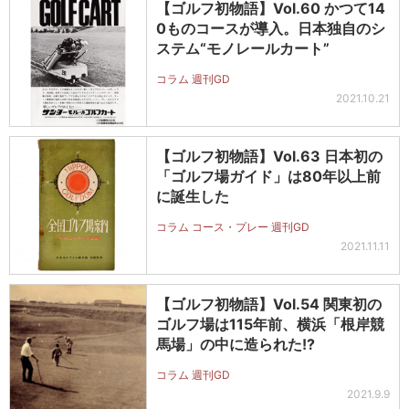
【ゴルフ初物語】Vol.60 かつて14
0ものコースが導入。日本独自のシ
ステム“モノレールカート”
コラム 週刊GD
2021.10.21
【ゴルフ初物語】Vol.63 日本初の
「ゴルフ場ガイド」は80年以上前
に誕生した
コラム コース・プレー 週刊GD
2021.11.11
【ゴルフ初物語】Vol.54 関東初の
ゴルフ場は115年前、横浜「根岸競
馬場」の中に造られた!?
コラム 週刊GD
2021.9.9