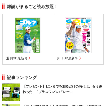
雑誌がまるごと読み放題！
週刊GD最新号
月刊GD最新号
記事ランキング
【プレゼント】ピンまでを測るだけの時代は、もう終
わった! “プラスワン”の「レー...