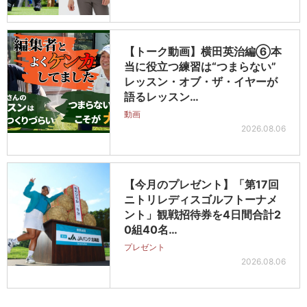
【トーク動画】横田英治編⑥本
当に役立つ練習は“つまらない”
レッスン・オブ・ザ・イヤーが
語るレッスン…
動画
2026.08.06
【今月のプレゼント】「第17回
ニトリレディスゴルフトーナメ
ント」観戦招待券を4日間合計2
0組40名…
プレゼント
2026.08.06