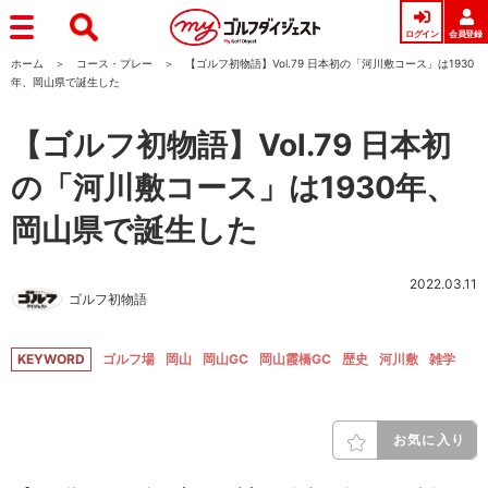
ログイン
会員登録
ホーム
コース・プレー
【ゴルフ初物語】Vol.79 日本初の「河川敷コース」は1930
年、岡山県で誕生した
【ゴルフ初物語】Vol.79 日本初
の「河川敷コース」は1930年、
岡山県で誕生した
2022.03.11
ゴルフ初物語
KEYWORD
ゴルフ場
岡山
岡山GC
岡山霞橋GC
歴史
河川敷
雑学
お気に入り