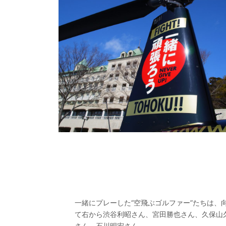
一緒にプレーした“空飛ぶゴルファー”たちは、
て右から渋谷利昭さん、宮田勝也さん、久保山
さん、石川明宏さん