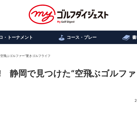
ロ・トーナメント
コース・プレー
書
“空飛ぶゴルファー”驚きゴルフライフ
! 静岡で見つけた“空飛ぶゴルファ
2