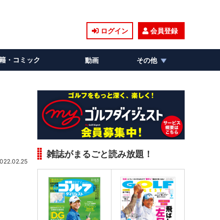
ログイン
会員登録
籍・コミック
動画
その他
雑誌がまるごと読み放題！
022.02.25