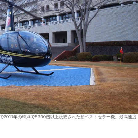
で2011年の時点で5300機以上販売された超ベストセラー機。最高速度