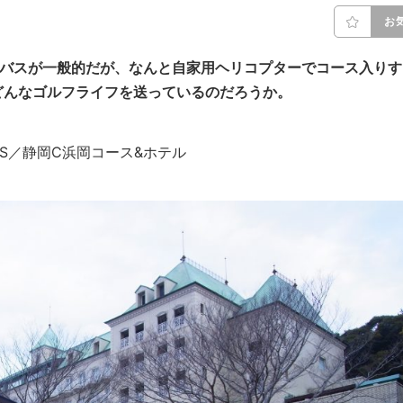
お
&バスが一般的だが、なんと自家用ヘリコプターでコース入りす
どんなゴルフライフを送っているのだろうか。
HANKS／静岡C浜岡コース&ホテル