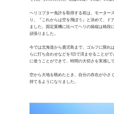
ヘリコプター免許を取得する前は、モータース
り、『これからは空を飛ぼう』と決めて、ド
ました。固定翼機に比べてヘリの操縦は格段に
頑張りました。
今では北海道から鹿児島まで、ゴルフに限れ
らに打ち合わせなどを1日で済ませることが
に使うことができて、時間の大切さを実感し
空から大地を眺めたとき、自分の存在が小さ
持てるようになりました。