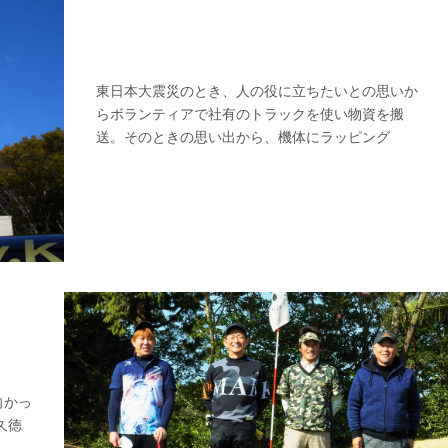
東日本大震災のとき、人の役に立ちたいとの思いか
らボランティアで社有のトラックを使い物資を搬
送。そのときの思い出から、機体にラッピング
向かっ
久徳