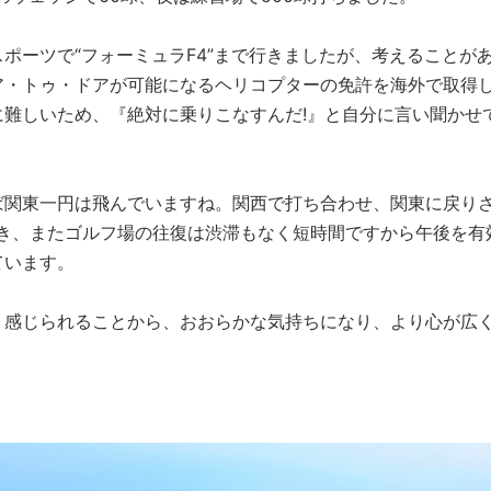
ポーツで“フォーミュラF4”まで行きましたが、考えることが
ア・トゥ・ドアが可能になるヘリコプターの免許を海外で取得
難しいため、『絶対に乗りこなすんだ!』と自分に言い聞かせ
ば関東一円は飛んでいますね。関西で打ち合わせ、関東に戻り
でき、またゴルフ場の往復は渋滞もなく短時間ですから午後を有
ています。
く感じられることから、おおらかな気持ちになり、より心が広