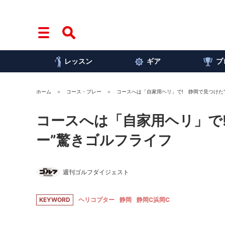
レッスン
ギア
プ
ホーム
コース・プレー
コースへは「自家用ヘリ」で! 静岡で見つけた
コースへは「自家用ヘリ」で
ー”驚きゴルフライフ
週刊ゴルフダイジェスト
KEYWORD
ヘリコプター
静岡
静岡C浜岡C