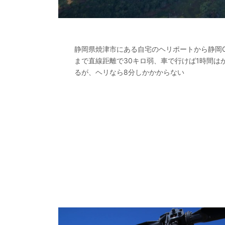
静岡県焼津市にある自宅のヘリポートから静岡
まで直線距離で30キロ弱、車で行けば1時間は
るが、ヘリなら8分しかかからない