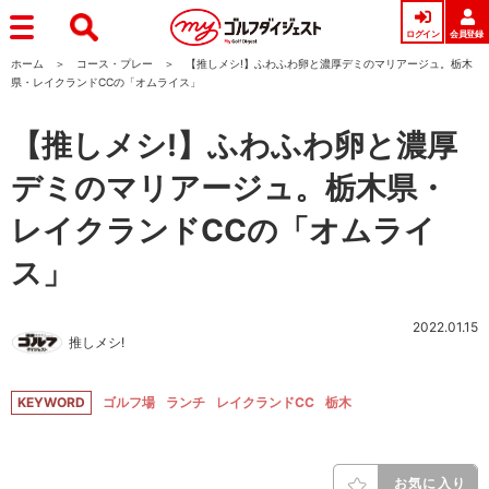
ログイン
会員登録
ホーム
コース・プレー
【推しメシ!】ふわふわ卵と濃厚デミのマリアージュ。栃木
県・レイクランドCCの「オムライス」
【推しメシ!】ふわふわ卵と濃厚
デミのマリアージュ。栃木県・
レイクランドCCの「オムライ
ス」
2022.01.15
推しメシ!
KEYWORD
ゴルフ場
ランチ
レイクランドCC
栃木
お気に入り