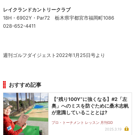
レイクランドカントリークラブ
18H・6902Y・Par72 栃木県宇都宮市福岡町1086
028-652-4411
週刊ゴルフダイジェスト2022年1月25日号より
おすすめ記事
【“残り100Y”に強くなる】#2「左
奥」へのミスを防ぐために桑木志帆
が意識していることとは?
プロ・トーナメント レッスン 月刊GD
2025.3.19