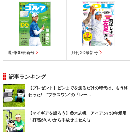
週刊GD最新号
月刊GD最新号
記事ランキング
【プレゼント】ピンまでを測るだけの時代は、もう終
わった! “プラスワン”の「レー...
【マイギアを語ろう】桑木志帆 アイアンは8年愛用
「打感がいいから手放せません!」