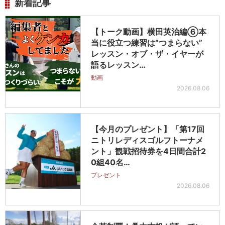
新着記事
【トーク動画】横田英治編⑥本
当に役立つ練習は“つまらない”
レッスン・オブ・ザ・イヤーが
語るレッスン…
動画
2026.08.06
【今月のプレゼント】「第17回
ニトリレディスゴルフトーナメ
ント」観戦招待券を4日間合計2
0組40名…
プレゼント
2026.08.06