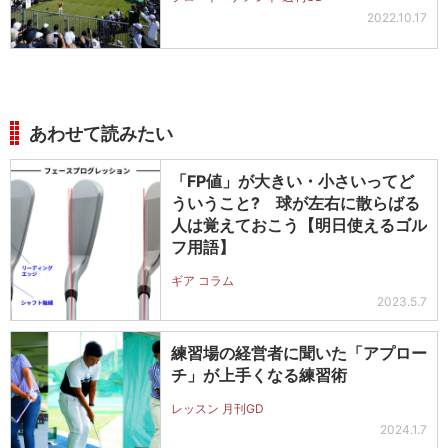
2022.10.17
あわせて読みたい
「FP値」が大きい・小さいってど
ういうこと? 球が左右に散らばる
人は覚えておこう【明日使えるゴル
フ用語】
ギア コラム
2023.5.7
練習場の経営者に聞いた「アプロー
チ」が上手くなる練習術
レッスン 月刊GD
2024.1.7