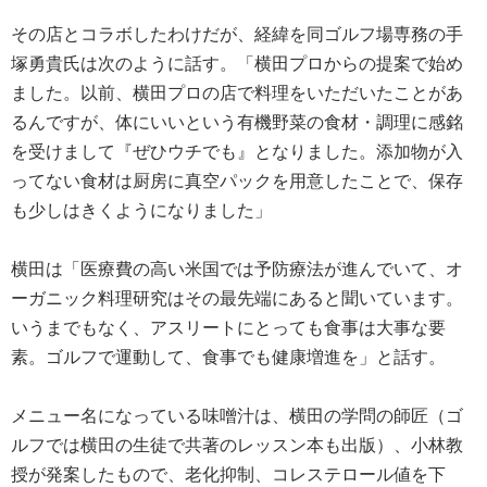
その店とコラボしたわけだが、経緯を同ゴルフ場専務の手
塚勇貴氏は次のように話す。「横田プロからの提案で始め
ました。以前、横田プロの店で料理をいただいたことがあ
るんですが、体にいいという有機野菜の食材・調理に感銘
を受けまして『ぜひウチでも』となりました。添加物が入
ってない食材は厨房に真空パックを用意したことで、保存
も少しはきくようになりました」
横田は「医療費の高い米国では予防療法が進んでいて、オ
ーガニック料理研究はその最先端にあると聞いています。
いうまでもなく、アスリートにとっても食事は大事な要
素。ゴルフで運動して、食事でも健康増進を」と話す。
メニュー名になっている味噌汁は、横田の学問の師匠（ゴ
ルフでは横田の生徒で共著のレッスン本も出版）、小林教
授が発案したもので、老化抑制、コレステロール値を下