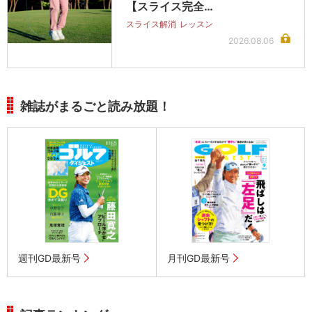
【スライス完全…
スライス解消
レッスン
2026.08.06
雑誌がまるごと読み放題！
週刊GD最新号
月刊GD最新号