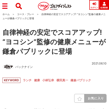
ログイン
会員登録
ホーム
コース・プレー
自律神経の安定でスコアアップ! “ヨコシン”監修の健康メニ
ューが鎌倉パブリックに登場
自律神経の安定でスコアアップ!
“ヨコシン”監修の健康メニューが
鎌倉パブリックに登場
2021.06.10
バックナイン
KEYWORD
ランチ
健康
小林弘幸
横田真一
鎌倉パブリック
お気に入り