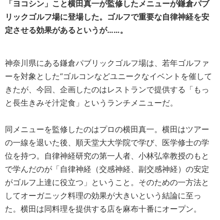
「ヨコシン」こと横田真一が監修したメニューが鎌倉パブ
リックゴルフ場に登場した。ゴルフで重要な自律神経を安
定させる効果があるというが……。
神奈川県にある鎌倉パブリックゴルフ場は、若年ゴルファ
ーを対象とした“ゴルコンなどユニークなイベントを催して
きたが、今回、企画したのはレストランで提供する「もっ
と長生きみそ汁定食」というランチメニューだ。
同メニューを監修したのはプロの横田真一。横田はツアー
の一線を退いた後、順天堂大大学院で学び、医学修士の学
位を持つ。自律神経研究の第一人者、小林弘幸教授のもと
で学んだのが「自律神経（交感神経、副交感神経）の安定
がゴルフ上達に役立つ」ということ。そのための一方法と
してオーガニック料理の効果が大きいという結論に至っ
た。横田は同料理を提供する店を麻布十番にオープン。