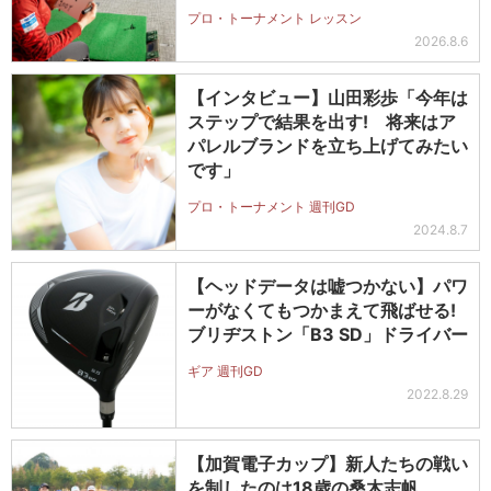
プロ・トーナメント レッスン
2026.8.6
【インタビュー】山田彩歩「今年は
ステップで結果を出す! 将来はア
パレルブランドを立ち上げてみたい
です」
プロ・トーナメント 週刊GD
2024.8.7
【ヘッドデータは嘘つかない】パワ
ーがなくてもつかまえて飛ばせる!
ブリヂストン「B3 SD」ドライバー
ギア 週刊GD
2022.8.29
【加賀電子カップ】新人たちの戦い
を制したのは18歳の桑木志帆。