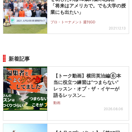
「将来はアメリカで。でも大学の授
業にも出たい」
プロ・トーナメント 週刊GD
2021.12.13
新着記事
【トーク動画】横田英治編⑥本
当に役立つ練習は“つまらない”
レッスン・オブ・ザ・イヤーが
語るレッスン…
動画
2026.08.06