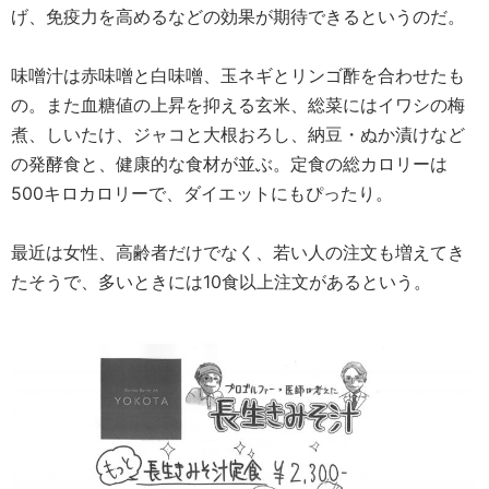
げ、免疫力を高めるなどの効果が期待できるというのだ。
味噌汁は赤味噌と白味噌、玉ネギとリンゴ酢を合わせたも
の。また血糖値の上昇を抑える玄米、総菜にはイワシの梅
煮、しいたけ、ジャコと大根おろし、納豆・ぬか漬けなど
の発酵食と、健康的な食材が並ぶ。定食の総カロリーは
500キロカロリーで、ダイエットにもぴったり。
最近は女性、高齢者だけでなく、若い人の注文も増えてき
たそうで、多いときには10食以上注文があるという。