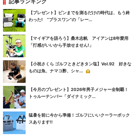
記事ランキング
【プレゼント】ピンまでを測るだけの時代は、もう終
わった! “プラスワン”の「レー...
【マイギアを語ろう】桑木志帆 アイアンは8年愛用
「打感がいいから手放せません!」
【小祝さくら ゴルフときどきタン塩】Vol.92 好きな
ものは魚、ナマコ酢、シャ...
【今月のプレゼント】2026年男子メジャー全制覇！
トゥルーテンパー「ダイナミック...
猛暑を前に今から準備！ゴルフにいいクーラーボック
スあります!!