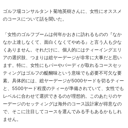
ゴルフ場コンサルタント菊地英樹さんに、女性にオススメ
のコースについて話を聞いた。
「女性のゴルフブームは何年かおきに訪れるものの『なか
なか上達しなくて、面白くなくてやめる』と言う人も少な
くありません。それだけに、個人的にはティーイングエリ
アの選択肢、つまりは総ヤーデージが非常に大事だと思い
ます。特に、女性にもパーやバーディが取れるコースセッ
ティングはゴルフの醍醐味という意味でも必要不可欠な要
素。具体的には、総ヤーデージが5000ヤードを切るティー
と、5500ヤード程度のティーが準備されていて、女性でも
レベルに合わせて選択できるのが理想的。このあたりのヤ
ーデージのセッティングは海外のコース設計家が得意なの
で、そこに注目してコースを選んでみる手もあるかもしれ
ません。