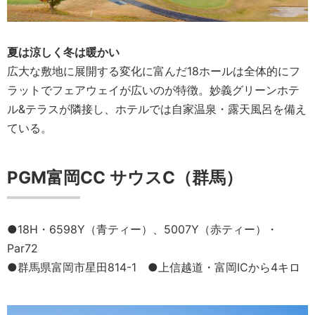
夏は涼しく冬は暖かい
広大な敷地に展開する変化に富んだ18ホールは全体的にフ
ラットでフェアウェイが広いのが特徴。妙義グリーンホテ
ル&テラスが隣接し、ホテルでは自家温泉・露天風呂を備え
ている。
PGM富岡CC サウスC（群馬）
●18H・6598Y（青ティー）、5007Y（赤ティー）・
Par72
●群馬県富岡市星田814-1 ●上信越道・富岡ICから4キロ