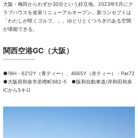
大阪・梅田からわずか30分という好立地。2023年5月にク
ラブハウスを改装リニューアルオープン。新コンセプトは
「わたしが咲くゴルフ。」。ゆとりとくつろぎのある空間
が堪能できる。
関西空港GC（大阪）
●18H・6212Y（青ティー）、4665Y（赤ティー）・Par72
●大阪府和泉市若樫町882-5 ●阪和自動車道/岸和田和泉
ICから5キロ