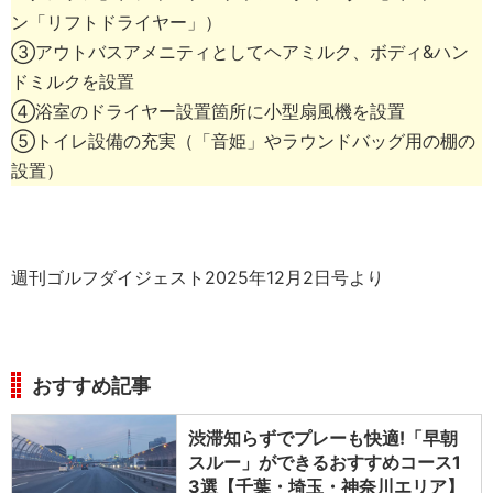
ン「リフトドライヤー」）
③アウトバスアメニティとしてヘアミルク、ボディ&ハン
ドミルクを設置
④浴室のドライヤー設置箇所に小型扇風機を設置
⑤トイレ設備の充実（「音姫」やラウンドバッグ用の棚の
設置）
週刊ゴルフダイジェスト2025年12月2日号より
おすすめ記事
渋滞知らずでプレーも快適!「早朝
スルー」ができるおすすめコース1
3選【千葉・埼玉・神奈川エリア】