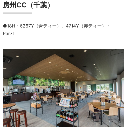
房州CC（千葉）
●18H・6267Y（青ティー）、4714Y（赤ティー）・
Par71