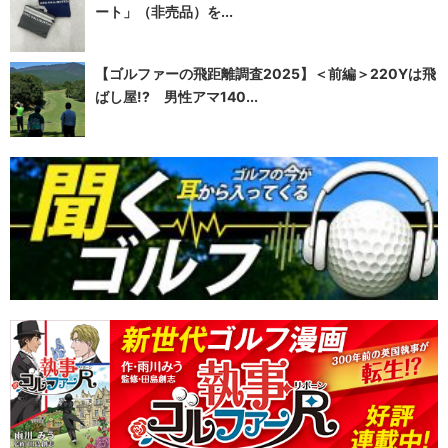
ート」（非売品）を...
【ゴルファーの飛距離調査2025】＜前編＞220Yは飛
ばし屋!? 男性アマ140...