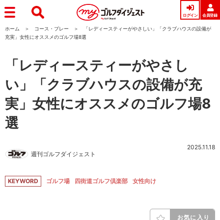
ログイン
会員登録
ホーム
コース・プレー
「レディースティーがやさしい」「クラブハウスの設備が
充実」女性にオススメのゴルフ場8選
「レディースティーがやさし
い」「クラブハウスの設備が充
実」女性にオススメのゴルフ場8
選
2025.11.18
週刊ゴルフダイジェスト
KEYWORD
ゴルフ場
四街道ゴルフ倶楽部
女性向け
お気に入り