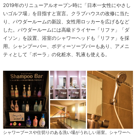
2019年のリニューアルオープン時に「日本一女性にやさし
いゴルフ場」を目指すと宣言。クラブハウスの改修に当た
り、パウダールームの新設、女性用ロッカーを広げるなど
した。パウダールームには高級ドライヤー「リファ」「ダ
イソン」を設置、浴室のシャワーヘッドも「リファ」を採
用。シャンプーバー、ボディーソープバーもあり、アメニ
ティとして「ポーラ」の化粧水、乳液も使える。
シャワーブースや仕切りのある洗い場がうれしい浴室。シャワーヘ