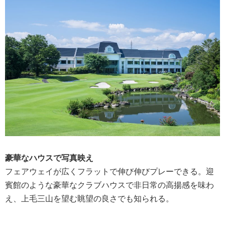
豪華なハウスで写真映え
フェアウェイが広くフラットで伸び伸びプレーできる。迎
賓館のような豪華なクラブハウスで非日常の高揚感を味わ
え、上毛三山を望む眺望の良さでも知られる。