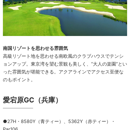
南国リゾートを思わせる雰囲気
高級リゾート地を思わせる南欧風のクラブハウスでテンシ
ョンアップ。東京湾を望む景観も美しく、“大人の楽園”とい
った雰囲気が堪能できる。アクアラインでアクセス至便な
のもポイント。
愛宕原GC（兵庫）
●27H・8580Y（青ティー）、5362Y（赤ティー）・
Par106