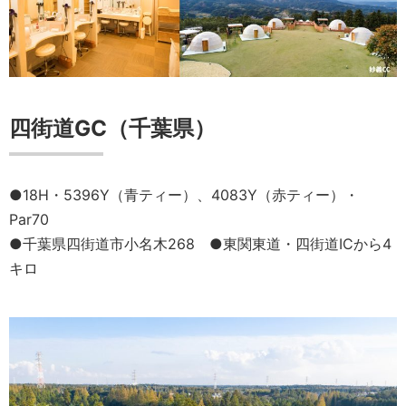
四街道GC（千葉県）
●18H・5396Y（青ティー）、4083Y（赤ティー）・
Par70
●千葉県四街道市小名木268 ●東関東道・四街道ICから4
キロ