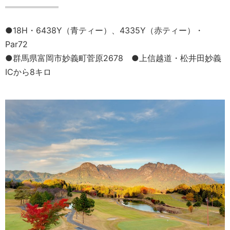
●18H・6438Y（青ティー）、4335Y（赤ティー）・
Par72
●群馬県富岡市妙義町菅原2678 ●上信越道・松井田妙義
ICから8キロ