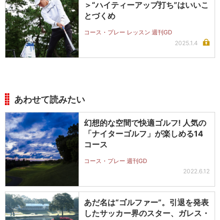
＞“ハイティーアップ打ち”はいいこ
とづくめ
コース・プレー レッスン 週刊GD
2025.1.4
あわせて読みたい
幻想的な空間で快適ゴルフ! 人気の
「ナイターゴルフ」が楽しめる14
コース
コース・プレー 週刊GD
2022.6.12
あだ名は“ゴルファー”。引退を発表
したサッカー界のスター、ガレス・