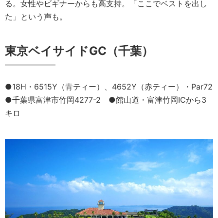
る。女性やビギナーからも高支持。「ここでベストを出し
た」という声も。
東京ベイサイドGC（千葉）
●18H・6515Y（青ティー）、4652Y（赤ティー）・Par72
●千葉県富津市竹岡4277-2 ●館山道・富津竹岡ICから3
キロ