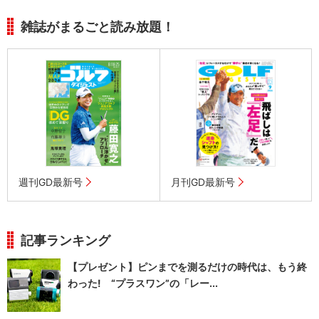
雑誌がまるごと読み放題！
週刊GD最新号
月刊GD最新号
記事ランキング
【プレゼント】ピンまでを測るだけの時代は、もう終
わった! “プラスワン”の「レー...