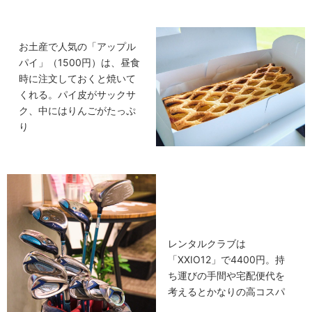
お土産で人気の「アップル
パイ」（1500円）は、昼食
時に注文しておくと焼いて
くれる。パイ皮がサックサ
ク、中にはりんごがたっぷ
り
レンタルクラブは
「XXIO12」で4400円。持
ち運びの手間や宅配便代を
考えるとかなりの高コスパ