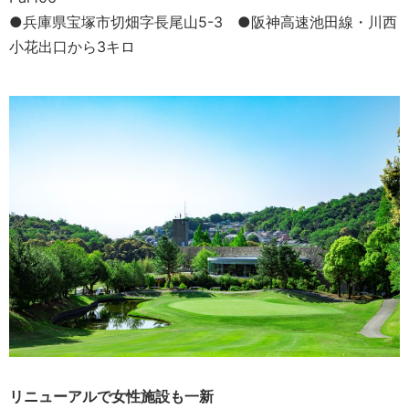
●兵庫県宝塚市切畑字長尾山5-3 ●阪神高速池田線・川西
小花出口から3キロ
リニューアルで女性施設も一新