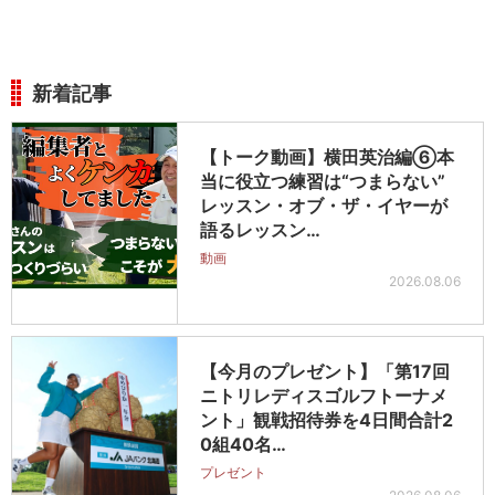
新着記事
【トーク動画】横田英治編⑥本
当に役立つ練習は“つまらない”
レッスン・オブ・ザ・イヤーが
語るレッスン…
動画
2026.08.06
【今月のプレゼント】「第17回
ニトリレディスゴルフトーナメ
ント」観戦招待券を4日間合計2
0組40名…
プレゼント