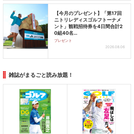
【今月のプレゼント】「第17回
ニトリレディスゴルフトーナメ
ント」観戦招待券を4日間合計2
0組40名…
プレゼント
2026.08.06
雑誌がまるごと読み放題！