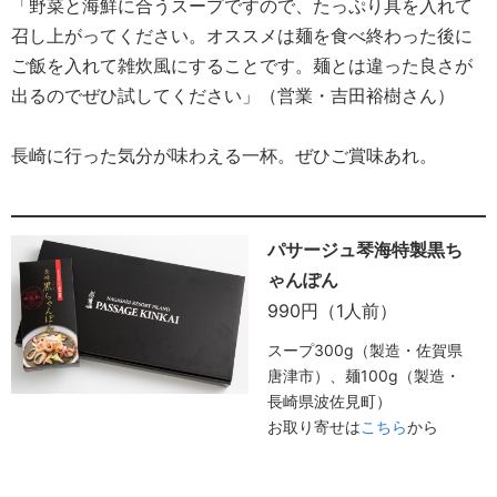
「野菜と海鮮に合うスープですので、たっぷり具を入れて
召し上がってください。オススメは麺を食べ終わった後に
ご飯を入れて雑炊風にすることです。麺とは違った良さが
出るのでぜひ試してください」（営業・吉田裕樹さん）
長崎に行った気分が味わえる一杯。ぜひご賞味あれ。
パサージュ琴海特製黒ち
ゃんぽん
990円（1人前）
スープ300g（製造・佐賀県
唐津市）、麺100g（製造・
長崎県波佐見町）
お取り寄せは
こちら
から