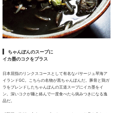
ちゃんぽんのスープに
イカ墨のコクをプラス
日本屈指のリンクスコースとして有名なパサージュ琴海ア
イランドGC。こちらの名物が黒ちゃんぽんだ。豚骨と鶏ガ
ラをブレンドしたちゃんぽんの王道スープにイカ墨をイ
ン。深いコクが麺と絡んで一度食べたら病みつきになる逸
品だ。