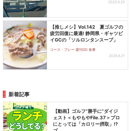
2022.9.23
【推しメシ】Vol.142 夏ゴルフの
疲労回復に最適! 静岡県・ギャツビ
イGCの「ソルロンタンスープ」
コース・プレー 週刊GD 食事
2025.6.21
新着記事
【動画】ゴルフ“勝手に”ダイジ
ェスト＜もやもやFile.37＞プロ
にとっては「カロリー摂取」!?
ゴ…