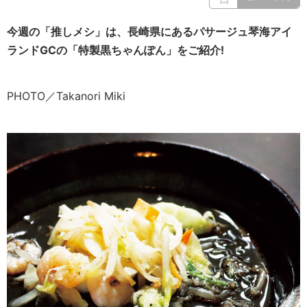
今週の「推しメシ」は、長崎県にあるパサージュ琴海アイ
ランドGCの「特製黒ちゃんぽん」をご紹介!
PHOTO／Takanori Miki