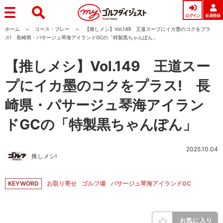
ログイン
会員登録
ホーム
コース・プレー
【推しメシ】Vol.149 王道スープにイカ墨のコクをプラ
ス! 長崎県・パサージュ琴海アイランドGCの「特製黒ちゃんぽん」
【推しメシ】Vol.149 王道スー
プにイカ墨のコクをプラス! 長
崎県・パサージュ琴海アイラン
ドGCの「特製黒ちゃんぽん」
2025.10.04
推しメシ!
KEYWORD
お取り寄せ
ゴルフ場
パサージュ琴海アイランドGC
お気に入り