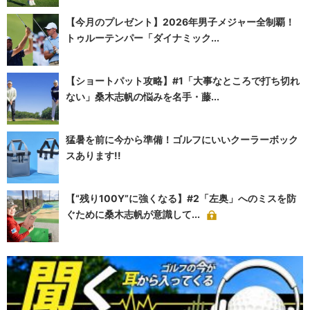
【今月のプレゼント】2026年男子メジャー全制覇！
トゥルーテンパー「ダイナミック...
【ショートパット攻略】#1「大事なところで打ち切れ
ない」桑木志帆の悩みを名手・藤...
猛暑を前に今から準備！ゴルフにいいクーラーボック
スあります!!
【“残り100Y”に強くなる】#2「左奥」へのミスを防
ぐために桑木志帆が意識して...