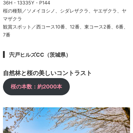
36H・13335Y・P144
桜の種類／ソメイヨシノ、シダレザクラ、ヤエザクラ、ヤ
マザクラ
観賞スポット／西コース10番、12番、東コース2番、6番、
7番
宍戸ヒルズCC（茨城県）
自然林と桜の美しいコントラスト
桜の本数：約2000本