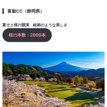
富嶽CC（静岡県）
富士と桜の競演 絵画のような美しさ
桜の本数：2000本