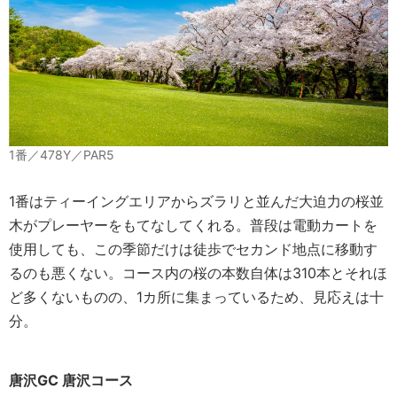
1番／478Y／PAR5
1番はティーイングエリアからズラリと並んだ大迫力の桜並
木がプレーヤーをもてなしてくれる。普段は電動カートを
使用しても、この季節だけは徒歩でセカンド地点に移動す
るのも悪くない。コース内の桜の本数自体は310本とそれほ
ど多くないものの、1カ所に集まっているため、見応えは十
分。
唐沢GC 唐沢コース