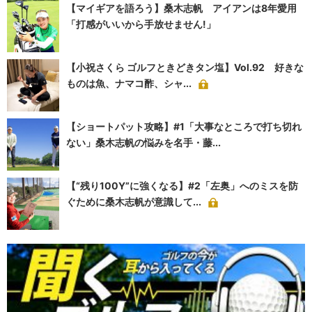
【マイギアを語ろう】桑木志帆 アイアンは8年愛用
「打感がいいから手放せません!」
【小祝さくら ゴルフときどきタン塩】Vol.92 好きな
ものは魚、ナマコ酢、シャ...
【ショートパット攻略】#1「大事なところで打ち切れ
ない」桑木志帆の悩みを名手・藤...
【“残り100Y”に強くなる】#2「左奥」へのミスを防
ぐために桑木志帆が意識して...