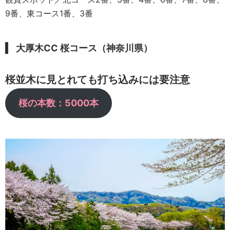
9番、東コース1番、3番
大厚木CC 桜コース（神奈川県）
桜並木に見とれても打ち込みには要注意
桜の本数：5000本