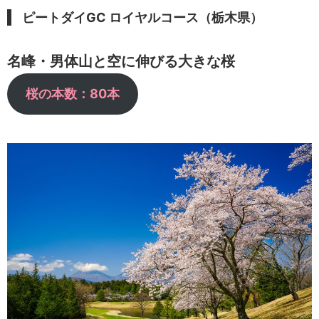
ピートダイGC ロイヤルコース（栃木県）
名峰・男体山と空に伸びる大きな桜
桜の本数：80本