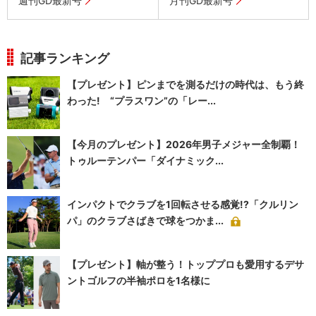
週刊GD最新号
月刊GD最新号
記事ランキング
【プレゼント】ピンまでを測るだけの時代は、もう終
わった! “プラスワン”の「レー...
【今月のプレゼント】2026年男子メジャー全制覇！
トゥルーテンパー「ダイナミック...
インパクトでクラブを1回転させる感覚!?「クルリン
パ」のクラブさばきで球をつかま...
【プレゼント】軸が整う！トッププロも愛用するデサ
ントゴルフの半袖ポロを1名様に