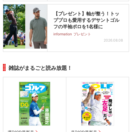
【プレゼント】軸が整う！トッ
ププロも愛用するデサントゴル
フの半袖ポロを1名様に
information
プレゼント
2026.08.08
雑誌がまるごと読み放題！