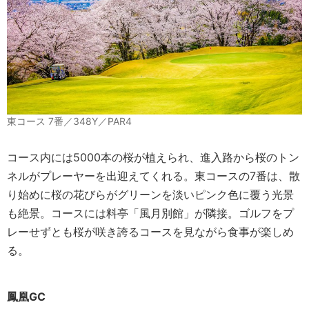
東コース 7番／348Y／PAR4
コース内には5000本の桜が植えられ、進入路から桜のトン
ネルがプレーヤーを出迎えてくれる。東コースの7番は、散
り始めに桜の花びらがグリーンを淡いピンク色に覆う光景
も絶景。コースには料亭「風月別館」が隣接。ゴルフをプ
レーせずとも桜が咲き誇るコースを見ながら食事が楽しめ
る。
鳳凰GC