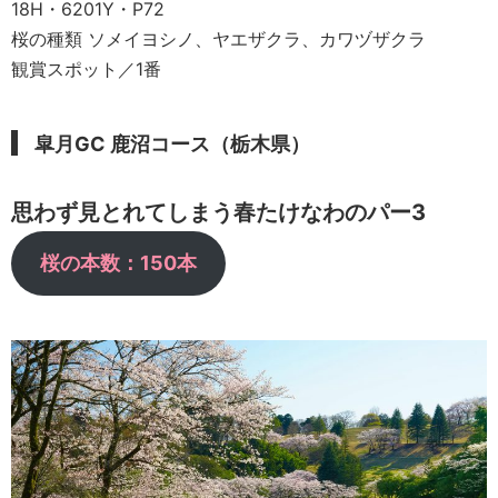
18H・6201Y・P72
桜の種類 ソメイヨシノ、ヤエザクラ、カワヅザクラ
観賞スポット／1番
皐月GC 鹿沼コース（栃木県）
思わず見とれてしまう春たけなわのパー3
桜の本数：150本