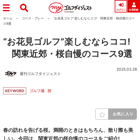
ログイン
会員登録
ホーム
コース・プレー
“お花見ゴルフ”楽しむならココ! 関東近郊・桜自慢のコー
ス9選
“お花見ゴルフ”楽しむならココ!
関東近郊・桜自慢のコース9選
2025.03.28
週刊ゴルフダイジェスト
KEYWORD
ゴルフ場
桜
お気に入り
春の訪れを告げる桜。満開のときはもちろん、散り際も美
しい。今回は、関東近郊の桜自慢のコースをご紹介!