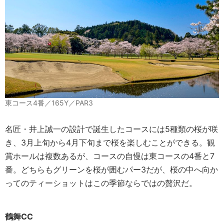
東コース4番／165Y／PAR3
名匠・井上誠一の設計で誕生したコースには5種類の桜が咲
き、3月上旬から4月下旬まで桜を楽しむことができる。観
賞ホールは複数あるが、コースの自慢は東コースの4番と7
番。どちらもグリーンを桜が囲むパー3だが、桜の中へ向か
ってのティーショットはこの季節ならではの贅沢だ。
鶴舞CC