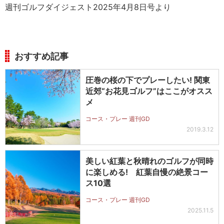
週刊ゴルフダイジェスト2025年4月8日号より
おすすめ記事
圧巻の桜の下でプレーしたい! 関東
近郊“お花見ゴルフ”はここがオスス
メ
コース・プレー 週刊GD
2019.3.12
美しい紅葉と秋晴れのゴルフが同時
に楽しめる! 紅葉自慢の絶景コー
ス10選
コース・プレー 週刊GD
2025.11.5