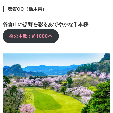
都賀CC（栃木県）
谷倉山の裾野を彩るあでやかな千本桜
桜の本数：約1000本