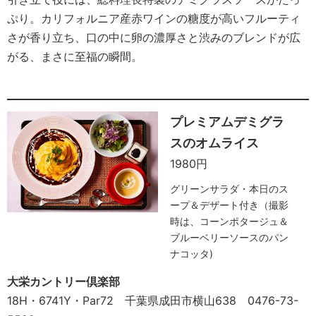
ぷり。カリフォルニア産赤ワインの糖度が高いフルーティ
さが香り立ち、口の中に卵の濃厚さと渋みのブレンドが広
がる、まさに至福の瞬間。
プレミアムデミグラ
スのオムライス
1980円
グリーンサラダ・本日のス
ープ＆デザート付き（撮影
時は、コーンポタージュ＆
ブルーベリーソースのパン
ナコッタ)
大栄カントリー倶楽部
18H・6741Y・Par72 千葉県成田市横山638 0476-73-