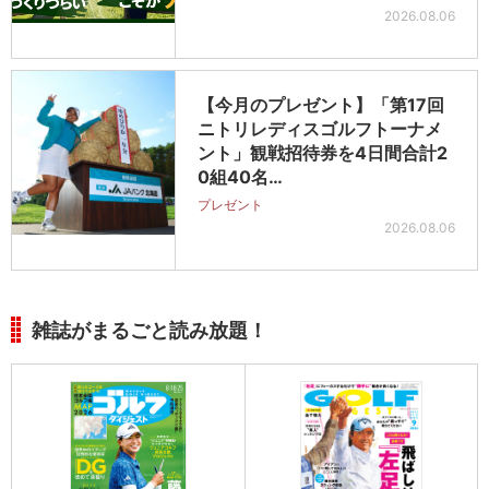
2026.08.06
【今月のプレゼント】「第17回
ニトリレディスゴルフトーナメ
ント」観戦招待券を4日間合計2
0組40名…
プレゼント
2026.08.06
雑誌がまるごと読み放題！