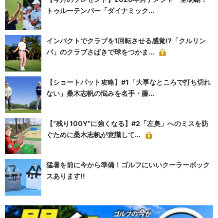
トゥルーテンパー「ダイナミック...
インパクトでクラブを1回転させる感覚!?「クルリン
パ」のクラブさばきで球をつかま...
【ショートパット攻略】#1「大事なところで打ち切れ
ない」桑木志帆の悩みを名手・藤...
【“残り100Y”に強くなる】#2「左奥」へのミスを防
ぐために桑木志帆が意識して...
猛暑を前に今から準備！ゴルフにいいクーラーボック
スあります!!