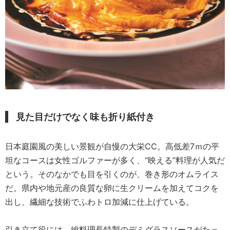
見た目だけでなく味も折り紙付き
日本庭園風の美しい景観が自慢の大栄CC。高低差7ｍの平
坦なコースは女性ゴルファーが多く、“映える”料理が人気だ
という。そのなかでも目を引くのが、巻き形のオムライス
だ。県内や地元産の良質な卵に生クリームを加えてコクを
出し、繊細な技術でふわトロ加減に仕上げている。
引き立て役には、総料理長特製のデミグラスソースがたっ