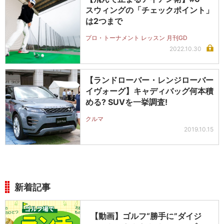
スウィングの「チェックポイント」
は2つまで
プロ・トーナメント レッスン 月刊GD
2022.10.30
【ランドローバー・レンジローバー
イヴォーグ】キャディバッグ何本積
める? SUVを一挙調査!
クルマ
2019.10.15
新着記事
【動画】ゴルフ“勝手に”ダイジ