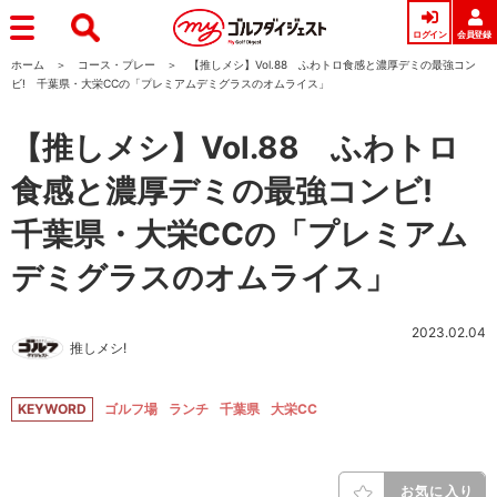
ログイン
会員登録
ホーム
コース・プレー
【推しメシ】Vol.88 ふわトロ食感と濃厚デミの最強コン
ビ! 千葉県・大栄CCの「プレミアムデミグラスのオムライス」
【推しメシ】Vol.88 ふわトロ
食感と濃厚デミの最強コンビ!
千葉県・大栄CCの「プレミアム
デミグラスのオムライス」
2023.02.04
推しメシ!
KEYWORD
ゴルフ場
ランチ
千葉県
大栄CC
お気に入り