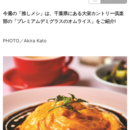
今週の「推しメシ」は、千葉県にある
大栄カントリー倶楽
部
の「
プレミアムデミグラスのオムライス
」をご紹介!
PHOTO／Akira Kato