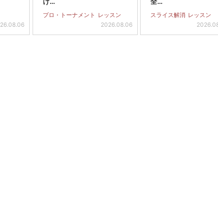
け…
全…
プロ・トーナメント
レッスン
スライス解消
レッスン
26.08.06
2026.08.06
2026.0