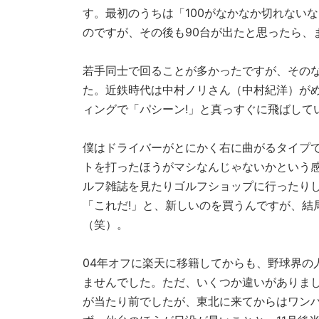
す。最初のうちは「100がなかなか切れないな
のですが、その後も90台が出たと思ったら、
若手同士で回ることが多かったですが、その
た。近鉄時代は中村ノリさん（中村紀洋）が
ィングで「パシーン!」と真っすぐに飛ばして
僕はドライバーがとにかく右に曲がるタイプで
トを打ったほうがマシなんじゃないかという感
ルフ雑誌を見たりゴルフショップに行ったり
「これだ!」と、新しいのを買うんですが、結
（笑）。
04年オフに楽天に移籍してからも、野球界の
ませんでした。ただ、いくつか違いがありま
が当たり前でしたが、東北に来てからはワン