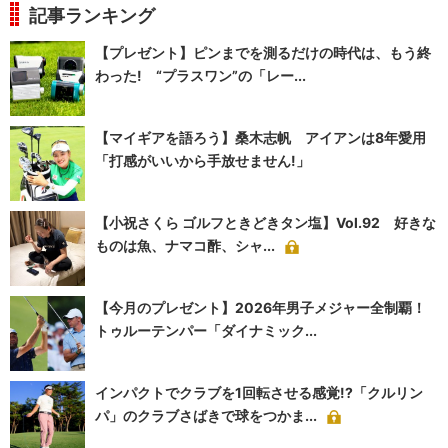
記事ランキング
【プレゼント】ピンまでを測るだけの時代は、もう終
わった! “プラスワン”の「レー...
【マイギアを語ろう】桑木志帆 アイアンは8年愛用
「打感がいいから手放せません!」
【小祝さくら ゴルフときどきタン塩】Vol.92 好きな
ものは魚、ナマコ酢、シャ...
【今月のプレゼント】2026年男子メジャー全制覇！
トゥルーテンパー「ダイナミック...
インパクトでクラブを1回転させる感覚!?「クルリン
パ」のクラブさばきで球をつかま...