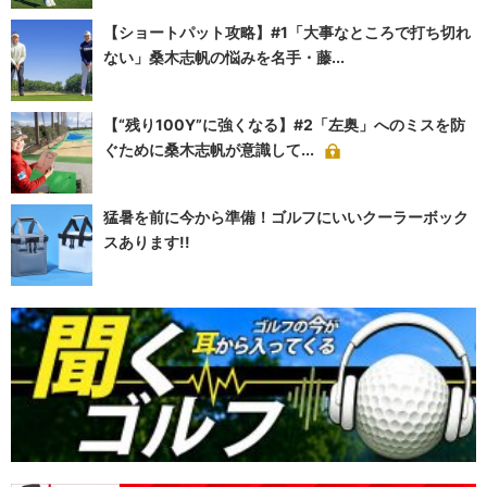
【ショートパット攻略】#1「大事なところで打ち切れ
ない」桑木志帆の悩みを名手・藤...
【“残り100Y”に強くなる】#2「左奥」へのミスを防
ぐために桑木志帆が意識して...
猛暑を前に今から準備！ゴルフにいいクーラーボック
スあります!!