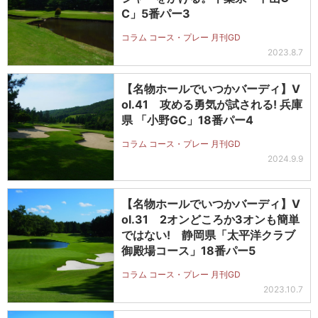
C」5番パー3
コラム コース・プレー 月刊GD
2023.8.7
【名物ホールでいつかバーディ】V
ol.41 攻める勇気が試される! 兵庫
県 「小野GC」18番パー4
コラム コース・プレー 月刊GD
2024.9.9
【名物ホールでいつかバーディ】V
ol.31 2オンどころか3オンも簡単
ではない! 静岡県「太平洋クラブ
御殿場コース」18番パー5
コラム コース・プレー 月刊GD
2023.10.7