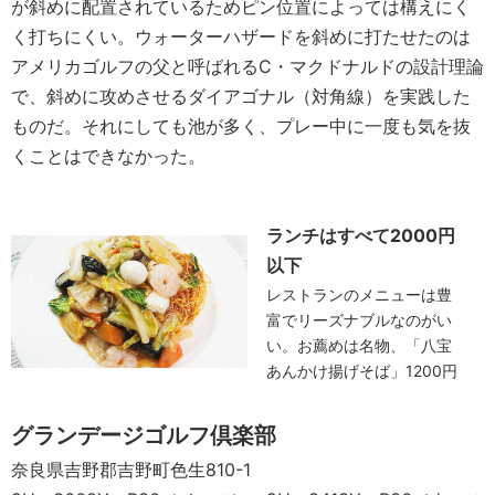
が斜めに配置されているためピン位置によっては構えにく
く打ちにくい。ウォーターハザードを斜めに打たせたのは
アメリカゴルフの父と呼ばれるC・マクドナルドの設計理論
で、斜めに攻めさせるダイアゴナル（対角線）を実践した
ものだ。それにしても池が多く、プレー中に一度も気を抜
くことはできなかった。
ランチはすべて2000円
以下
レストランのメニューは豊
富でリーズナブルなのがい
い。お薦めは名物、「八宝
あんかけ揚げそば」1200円
グランデージゴルフ倶楽部
奈良県吉野郡吉野町色生810-1