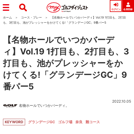
ログイン
会員登録
ホーム
コース・プレー
【名物ホールでいつかバーディ】Vol.19 1打目も、2打目
も、3打目も、池がプレッシャーをかけてくる!「グランデージGC」9番パー5
【名物ホールでいつかバーデ
ィ】Vol.19 1打目も、2打目も、3
打目も、池がプレッシャーをか
けてくる!「グランデージGC」9
番パー5
2022.10.05
名物ホールでいつかバーディ。
KEYWORD
グランデージGC
ゴルフ場
奈良
難コース