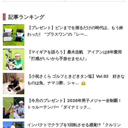
記事ランキング
【プレゼント】ピンまでを測るだけの時代は、もう終
わった! “プラスワン”の「レー...
【マイギアを語ろう】桑木志帆 アイアンは8年愛用
「打感がいいから手放せません!」
【小祝さくら ゴルフときどきタン塩】Vol.92 好きな
ものは魚、ナマコ酢、シャ...
【今月のプレゼント】2026年男子メジャー全制覇！
トゥルーテンパー「ダイナミック...
インパクトでクラブを1回転させる感覚!?「クルリン