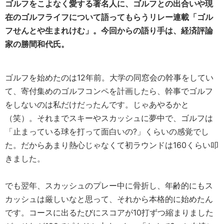
ゴルフをこよなく愛する著名人に、ゴルフとの出合いや現
在のゴルフライフについて語ってもらうリレー連載「ゴル
フせんとや生まれけむ」。今回からの語り手は、経済評論
家の勝間和代氏。
ゴルフを始めたのは12年前。大学の同窓会の幹事をしてい
て、寄付集めのゴルフコンペを計画したら、幹事でゴルフ
をしないのは私だけだったんです。じゃあやるかと
（笑）。それまでスキーやスカッシュに夢中で、ゴルフは
「止まっている球を打って面白いの?」くらいの感覚でし
た。だからあまり熱心じゃなくて初ラウンドは160くらい叩
きました。
でも翌年、スカッシュのプレー中に骨折し、年齢的にもス
カッシュは厳しいなと思って、それから本格的に始めたん
です。コースに出るたびにスコアが10打ずつ縮まりました