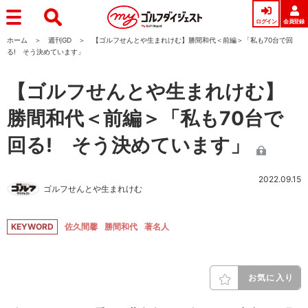
ログイン
会員登録
ホーム
週刊GD
【ゴルフせんとや生まれけむ】勝間和代＜前編＞「私も70台で回
る! そう決めています」
【ゴルフせんとや生まれけむ】
勝間和代＜前編＞「私も70台で
回る! そう決めています」
2022.09.15
ゴルフせんとや生まれけむ
KEYWORD
佐久間馨
勝間和代
著名人
お気に入り