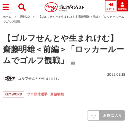
ログイン
会員登録
ホーム
週刊GD
【ゴルフせんとや生まれけむ】齋藤明雄＜前編＞「ロッカールーム
でゴルフ観戦」
【ゴルフせんとや生まれけむ】
齋藤明雄＜前編＞「ロッカールー
ムでゴルフ観戦」
2022.03.18
ゴルフせんとや生まれけむ
KEYWORD
プロ野球選手
齋藤明雄
お気に入り