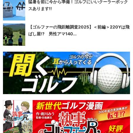
猛暑を前に今から準備！ゴルフにいいクーラーボック
スあります!!
【ゴルファーの飛距離調査2025】＜前編＞220Yは飛
ばし屋!? 男性アマ140...