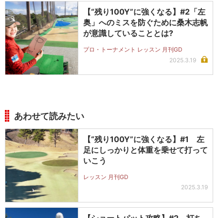
【“残り100Y”に強くなる】#2「左
奥」へのミスを防ぐために桑木志帆
が意識していることとは?
プロ・トーナメント レッスン 月刊GD
2025.3.19
あわせて読みたい
【“残り100Y”に強くなる】#1 左
足にしっかりと体重を乗せて打って
いこう
レッスン 月刊GD
2025.3.19