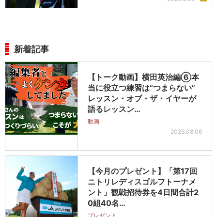
新着記事
【トーク動画】横田英治編⑥本
当に役立つ練習は“つまらない”
レッスン・オブ・ザ・イヤーが
語るレッスン…
動画
2026.08.06
【今月のプレゼント】「第17回
ニトリレディスゴルフトーナメ
ント」観戦招待券を4日間合計2
0組40名…
プレゼント