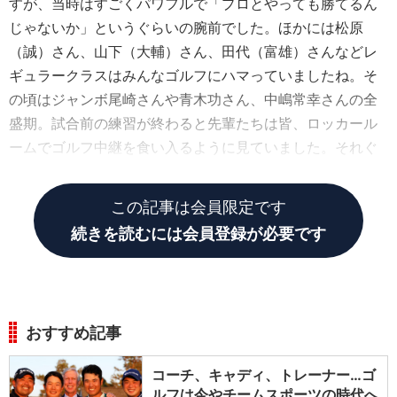
すが、当時はすごくパワフルで「プロとやっても勝てるん
じゃないか」というぐらいの腕前でした。ほかには松原
（誠）さん、山下（大輔）さん、田代（富雄）さんなどレ
ギュラークラスはみんなゴルフにハマっていましたね。そ
の頃はジャンボ尾崎さんや青木功さん、中嶋常幸さんの全
盛期。試合前の練習が終わると先輩たちは皆、ロッカール
ームでゴルフ中継を食い入るように見ていました。それぐ
らいチームのゴルフ熱は高かったです。
この記事は会員限定です
続きを読むには会員登録が必要です
おすすめ記事
コーチ、キャディ、トレーナー…ゴ
ルフは今やチームスポーツの時代へ