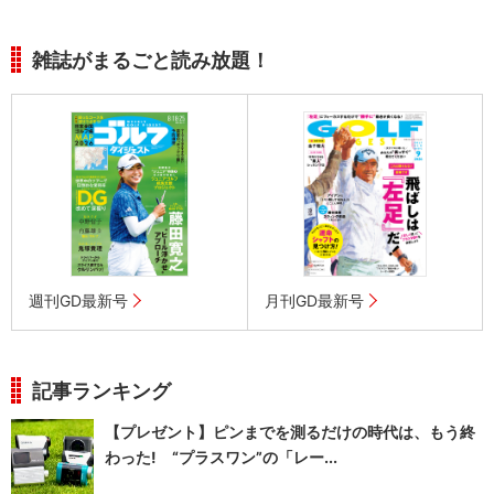
雑誌がまるごと読み放題！
週刊GD最新号
月刊GD最新号
記事ランキング
【プレゼント】ピンまでを測るだけの時代は、もう終
わった! “プラスワン”の「レー...