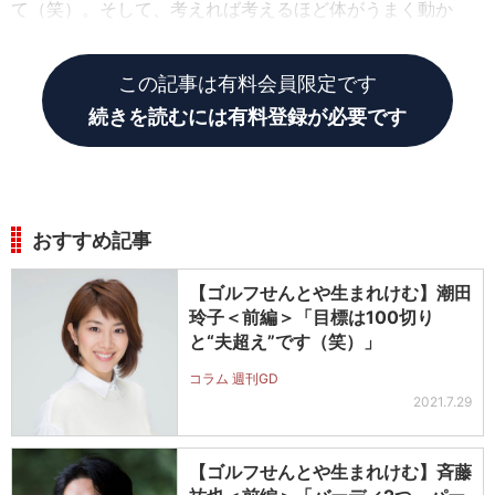
て（笑）。そして、考えれば考えるほど体がうまく動か
ず、思うようなボールが打てなくなっちゃうんです。
この記事は有料会員限定です
続きを読むには有料登録が必要です
おすすめ記事
【ゴルフせんとや生まれけむ】潮田
玲子＜前編＞「目標は100切り
と“夫超え”です（笑）」
コラム 週刊GD
2021.7.29
【ゴルフせんとや生まれけむ】斉藤