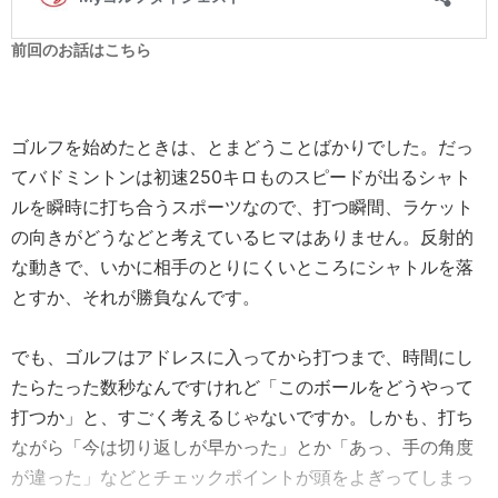
前回のお話はこちら
ゴルフを始めたときは、とまどうことばかりでした。だっ
てバドミントンは初速250キロものスピードが出るシャト
ルを瞬時に打ち合うスポーツなので、打つ瞬間、ラケット
の向きがどうなどと考えているヒマはありません。反射的
な動きで、いかに相手のとりにくいところにシャトルを落
とすか、それが勝負なんです。
でも、ゴルフはアドレスに入ってから打つまで、時間にし
たらたった数秒なんですけれど「このボールをどうやって
打つか」と、すごく考えるじゃないですか。しかも、打ち
ながら「今は切り返しが早かった」とか「あっ、手の角度
が違った」などとチェックポイントが頭をよぎってしまっ