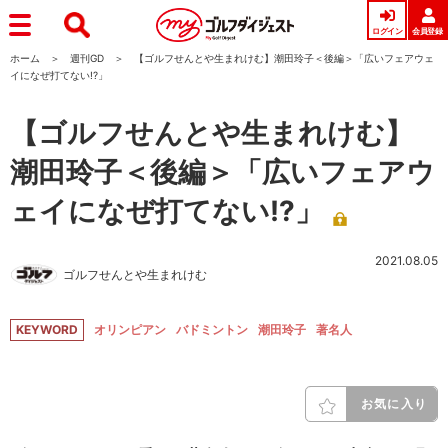
ログイン
会員登録
ホーム
週刊GD
【ゴルフせんとや生まれけむ】潮田玲子＜後編＞「広いフェアウェ
イになぜ打てない!?」
【ゴルフせんとや生まれけむ】
潮田玲子＜後編＞「広いフェアウ
ェイになぜ打てない!?」
2021.08.05
ゴルフせんとや生まれけむ
KEYWORD
オリンピアン
バドミントン
潮田玲子
著名人
お気に入り