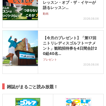
レッスン・オブ・ザ・イヤーが
語るレッスン…
動画
2026.08.06
【今月のプレゼント】「第17回
ニトリレディスゴルフトーナメ
ント」観戦招待券を4日間合計2
0組40名…
プレゼント
2026.08.06
雑誌がまるごと読み放題！