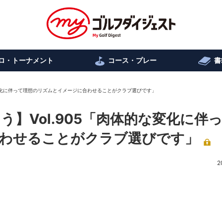
ロ・トーナメント
コース・プレー
書
な変化に伴って理想のリズムとイメージに合わせることがクラブ選びです」
う】Vol.905「肉体的な変化に伴
わせることがクラブ選びです」
2