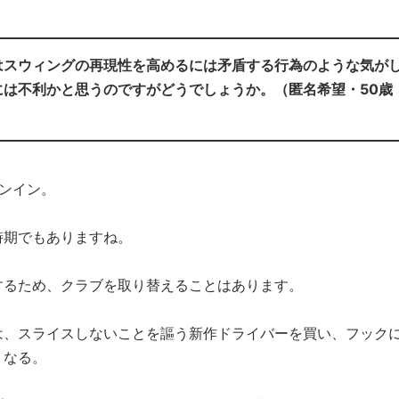
はスウィングの再現性を高めるには矛盾する行為のような気が
は不利かと思うのですがどうでしょうか。（匿名希望・50歳
ンイン。
時期でもありますね。
するため、クラブを取り替えることはあります。
は、スライスしないことを謳う新作ドライバーを買い、フック
くなる。