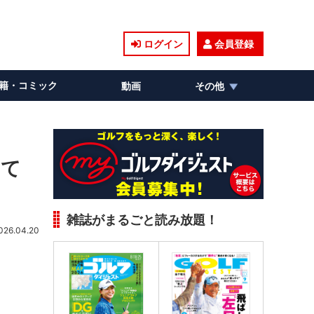
ログイン
会員登録
籍・コミック
動画
その他
って
雑誌がまるごと読み放題！
026.04.20