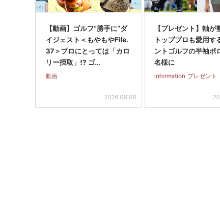
【動画】ゴルフ“勝手に”ダ
【プレゼント】軸が
イジェスト＜もやもやFile.
トッププロも愛用す
37＞プロにとっては「カロ
ントゴルフの半袖ポ
リー摂取」!? ゴ…
名様に
動画
information
プレゼント
2026.08.08
20