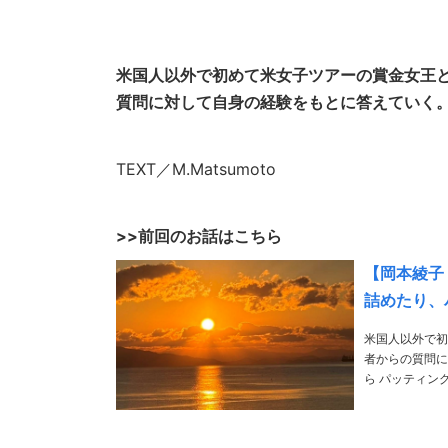
米国人以外で初めて米女子ツアーの賞金女王
質問に対して自身の経験をもとに答えていく
TEXT／M.Matsumoto
>>前回のお話はこちら
【岡本綾子
詰めたり、
米国人以外で初
者からの質問に対して自身の経
ら パッティングの際、体が動くと注意されます。筋力の問題でしょうか。腹筋に力を入れるとか背筋
や大きな筋肉を