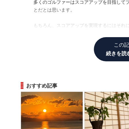
多くのゴルファーはスコアアップを目指して
とだとは思います。
もちろん、スコアアップを実現するにはそれ
ますが……
この
続きを読
おすすめ記事