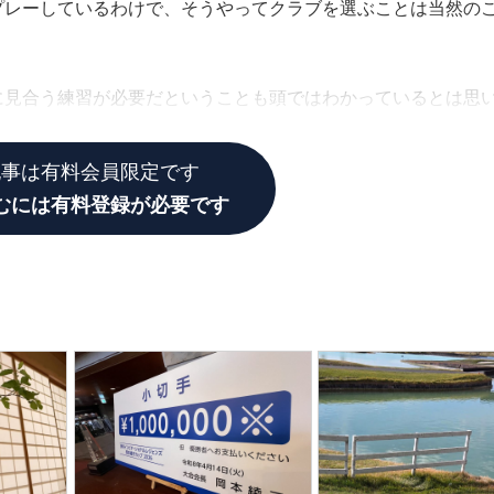
プレーしているわけで、そうやってクラブを選ぶことは当然の
に見合う練習が必要だということも頭ではわかっているとは思
記事は有料会員限定です
むには有料登録が必要です