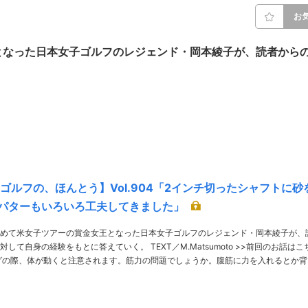
お
となった日本女子ゴルフのレジェンド・岡本綾子が、読者から
。
 ゴルフの、ほんとう】Vol.904「2インチ切ったシャフトに砂
パターもいろいろ工夫してきました」
めて米女子ツアーの賞金女王となった日本女子ゴルフのレジェンド・岡本綾子が、
験をもとに答えていく。 TEXT／M.Matsumoto >>前回のお話はこち
使って打つという情報も目に……