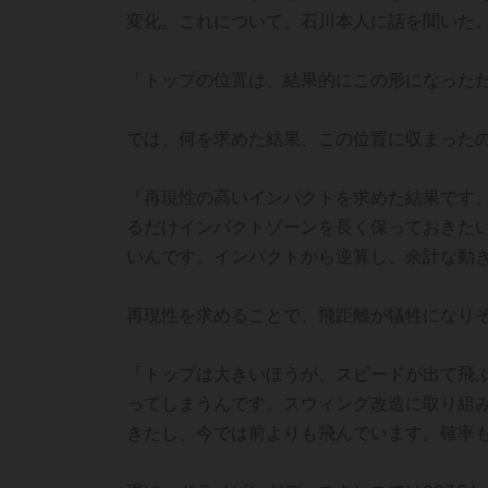
変化。これについて、石川本人に話を聞いた
「トップの位置は、結果的にこの形になった
では、何を求めた結果、この位置に収まったの
「再現性の高いインパクトを求めた結果です
るだけインパクトゾーンを長く保っておきた
いんです。インパクトから逆算し、余計な動
再現性を求めることで、飛距離が犠牲になり
「トップは大きいほうが、スピードが出て飛
ってしまうんです。スウィング改造に取り組
きたし、今では前よりも飛んでいます。確率