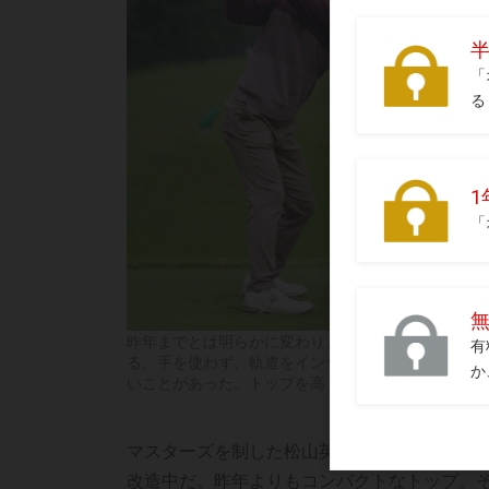
昨年までとは明らかに変わり、余計な動きを減らし
る。手を使わず、軌道をインサイドから、かつ低く
いことがあった。トップを高く、深くすることは、
マスターズを制した松山英樹のスウィングが
改造中だ。昨年よりもコンパクトなトップ。