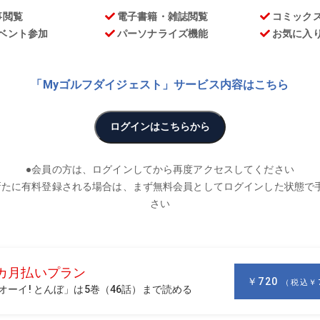
お
ki
で度重なるマイナーチェンジを繰り返してきたが、今年の変化
うな意図があるのか。本人を直撃!