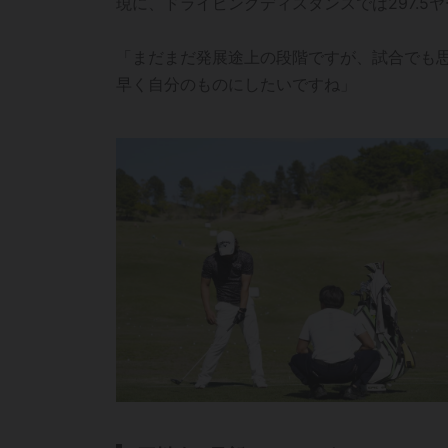
現に、ドライビングディスタンスでは297.5
「まだまだ発展途上の段階ですが、試合でも
早く自分のものにしたいですね」