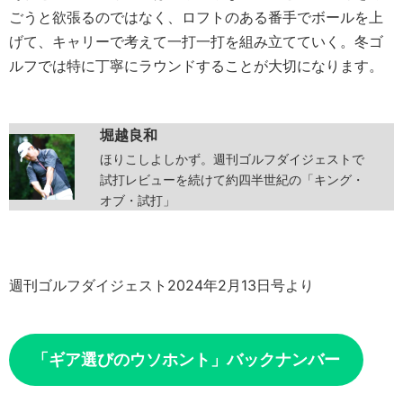
ごうと欲張るのではなく、ロフトのある番手でボールを上
げて、キャリーで考えて一打一打を組み立てていく。冬ゴ
ルフでは特に丁寧にラウンドすることが大切になります。
堀越良和
ほりこしよしかず。週刊ゴルフダイジェストで
試打レビューを続けて約四半世紀の「キング・
オブ・試打」
週刊ゴルフダイジェスト2024年2月13日号より
「ギア選びのウソホント」バックナンバー