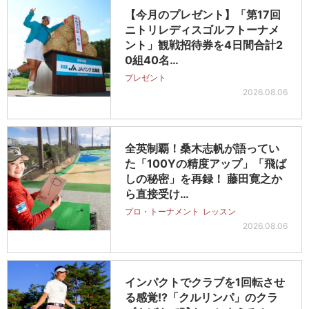
【今月のプレゼント】「第17回
ニトリレディスゴルフトーナメ
ント」観戦招待券を4日間合計2
0組40名…
プレゼント
2026.08.06
全英制覇！桑木志帆が語ってい
た「100Yの精度アップ」「飛ば
しの秘密」を再録！ 藤田寛之か
ら直接受け…
プロ・トーナメント
レッスン
2026.08.06
インパクトでクラブを1回転させ
る感覚!?「クルリンパ」のクラ