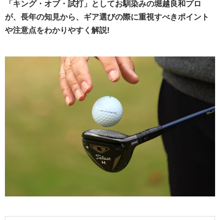
「キング・オブ・試打」としてお馴染みの堀越良和プロ
が、長年の知見から、ギア選びの際に重視すべきポイント
や注意点をわかりやすく解説!