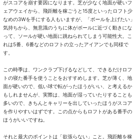
がスコアを崩す要因になります。芝が少なく地面が硬いフ
ェアウェイから、飛距離を稼ごうと15度といったロフト少
なめの3Wを手にする人もいますが、「ボールを上げたい」
気持ちから、無意識のうちに体がボールに近づく動きにな
って、ソールが硬い地面に跳ねられてしまう可能性大。こ
れは5番、6番などのロフトの立ったアイアンでも同様で
す。
この時季は、ワンクラブ下げるなどして、できるだけロフ
トの寝た番手を使うことをおすすめします。芝が薄く、地
面が硬いので、低い球で転がったほうがいい、と考えるか
もしれませんが、実際は、地面が湿っていたりすることも
多いので、きちんとキャリーを出していったほうがスコア
を作りやすいはずです。この点からもロフトがある番手の
ほうがいいですね。
それと最大のポイントは「欲張らない」こと。飛距離を稼