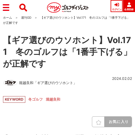
ログイン
会員登録
ホーム
週刊GD
【ギア選びのウソホント】Vol.171 冬のゴルフは「1番手下げる」
が正解です
【ギア選びのウソホント】Vol.17
1 冬のゴルフは「1番手下げる」
が正解です
2024.02.02
堀越良和「ギア選びのウソホント」
KEYWORD
冬ゴルフ
堀越良和
お気に入り