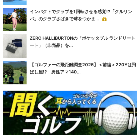
インパクトでクラブを1回転させる感覚!?「クルリン
パ」のクラブさばきで球をつかま...
ZERO HALLIBURTONの「ポケッタブル ランドリート
ート」（非売品）を...
【ゴルファーの飛距離調査2025】＜前編＞220Yは飛
ばし屋!? 男性アマ140...