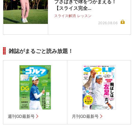
ブさばきで球をつかまえる！
【スライス完全…
スライス解消
レッスン
2026.08.06
雑誌がまるごと読み放題！
週刊GD最新号
月刊GD最新号