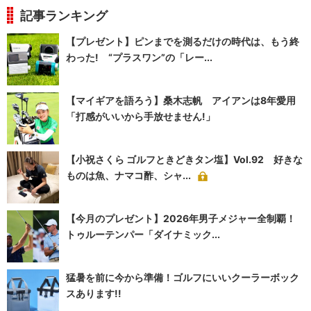
記事ランキング
【プレゼント】ピンまでを測るだけの時代は、もう終
わった! “プラスワン”の「レー...
【マイギアを語ろう】桑木志帆 アイアンは8年愛用
「打感がいいから手放せません!」
【小祝さくら ゴルフときどきタン塩】Vol.92 好きな
ものは魚、ナマコ酢、シャ...
【今月のプレゼント】2026年男子メジャー全制覇！
トゥルーテンパー「ダイナミック...
猛暑を前に今から準備！ゴルフにいいクーラーボック
スあります!!