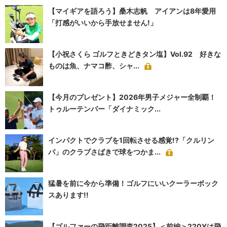
【マイギアを語ろう】桑木志帆 アイアンは8年愛用
「打感がいいから手放せません!」
【小祝さくら ゴルフときどきタン塩】Vol.92 好きな
ものは魚、ナマコ酢、シャ...
【今月のプレゼント】2026年男子メジャー全制覇！
トゥルーテンパー「ダイナミック...
インパクトでクラブを1回転させる感覚!?「クルリン
パ」のクラブさばきで球をつかま...
猛暑を前に今から準備！ゴルフにいいクーラーボック
スあります!!
【ゴルファーの飛距離調査2025】＜前編＞220Yは飛