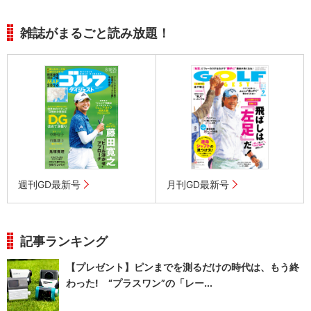
雑誌がまるごと読み放題！
週刊GD最新号
月刊GD最新号
記事ランキング
【プレゼント】ピンまでを測るだけの時代は、もう終
わった! “プラスワン”の「レー...