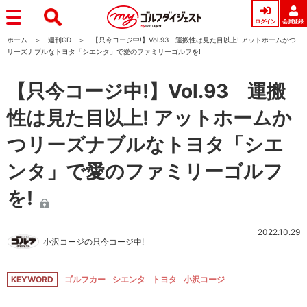
ログイン
会員登録
ホーム
週刊GD
【只今コージ中!】Vol.93 運搬性は見た目以上! アットホームかつ
リーズナブルなトヨタ「シエンタ」で愛のファミリーゴルフを!
【只今コージ中!】Vol.93 運搬
性は見た目以上! アットホームか
つリーズナブルなトヨタ「シエ
ンタ」で愛のファミリーゴルフ
を!
2022.10.29
小沢コージの只今コージ中!
KEYWORD
ゴルフカー
シエンタ
トヨタ
小沢コージ