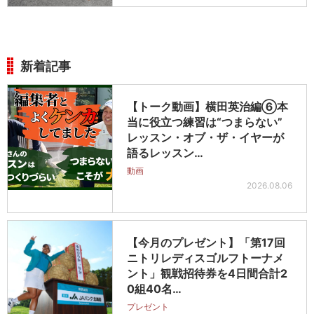
新着記事
【トーク動画】横田英治編⑥本
当に役立つ練習は“つまらない”
レッスン・オブ・ザ・イヤーが
語るレッスン…
動画
2026.08.06
【今月のプレゼント】「第17回
ニトリレディスゴルフトーナメ
ント」観戦招待券を4日間合計2
0組40名…
プレゼント