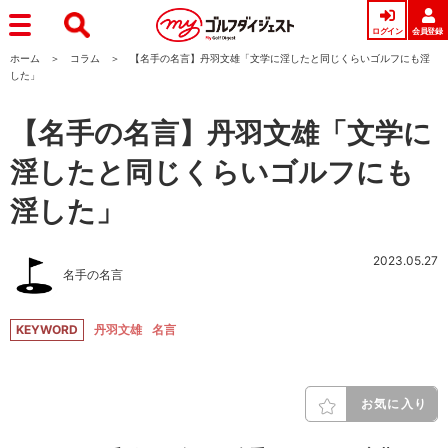
ログイン
会員登録
ホーム
コラム
【名手の名言】丹羽文雄「文学に淫したと同じくらいゴルフにも淫
した」
【名手の名言】丹羽文雄「文学に
淫したと同じくらいゴルフにも
淫した」
2023.05.27
名手の名言
KEYWORD
丹羽文雄
名言
お気に入り