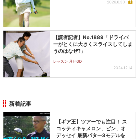
2026.6.30
【読者記者】No.1889「ドライバ
ーがとくに大きくスライスしてしま
うのはなぜ?」
レッスン 月刊GD
2024.12.14
新着記事
【ギア王】ツアーでも注目！ ス
コッティキャメロン、ピン、オ
デッセイ 最新パター3モデルを