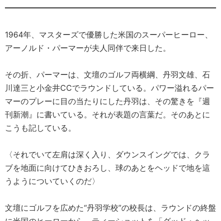
1964年、マスターズで優勝した米国のスーパーヒーロー、
アーノルド・パーマーが夫人同伴で来日した。
その折、パーマーは、文壇のゴルフ両横綱、丹羽文雄、石
川達三と小金井CCでラウンドしている。パワー溢れるパー
マーのプレーに目の当たりにした丹羽は、その驚きを『週
刊新潮』に書いている。それが表題の言葉だ。そのあとに
こうも記している。
〈それでいて左肩は深く入り、ダウンスイングでは、クラ
ブを地面に向けてひきおろし、球のあとをヘッドで地を這
うようについていくのだ〉
文壇にゴルフを広めた“丹羽学校”の校長は、ラウンドの終盤