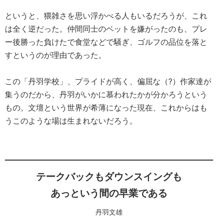
というと、猥雑さを思い浮かべる人もいるだろうが、これ
は全く逆だった。仲間同士のベットを嫌がったのも、プレ
ー後勝った負けたで食堂などで騒ぎ、ゴルフの品位を落と
すというのが理由であった。
この「丹羽学校」、プライドが高く、偏屈な（?）作家達が
集うのだから、丹羽がいかに慕われたかが分かろうという
もの。文壇という世界が希薄になった現在、これからはも
うこのような場は生まれないだろう。
テークバックもダウンスイングも
あっという間の早業である
丹羽文雄