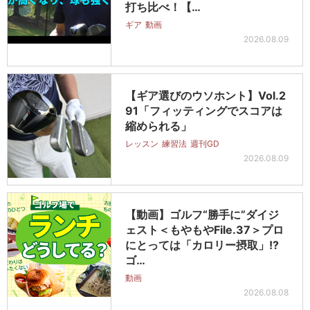
打ち比べ！【…
ギア
動画
2026.08.09
【ギア選びのウソホント】Vol.2
91「フィッティングでスコアは
縮められる」
レッスン
練習法
週刊GD
2026.08.09
【動画】ゴルフ“勝手に”ダイジ
ェスト＜もやもやFile.37＞プロ
にとっては「カロリー摂取」!?
ゴ…
動画
2026.08.08