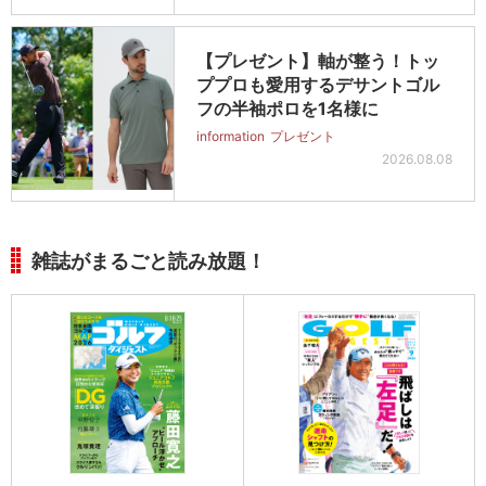
【プレゼント】軸が整う！トッ
ププロも愛用するデサントゴル
フの半袖ポロを1名様に
information
プレゼント
2026.08.08
雑誌がまるごと読み放題！