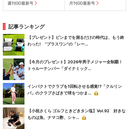
週刊GD最新号
月刊GD最新号
記事ランキング
【プレゼント】ピンまでを測るだけの時代は、もう終
わった! “プラスワン”の「レー...
【今月のプレゼント】2026年男子メジャー全制覇！
トゥルーテンパー「ダイナミック...
インパクトでクラブを1回転させる感覚!?「クルリン
パ」のクラブさばきで球をつかま...
【小祝さくら ゴルフときどきタン塩】Vol.92 好きな
ものは魚、ナマコ酢、シャ...