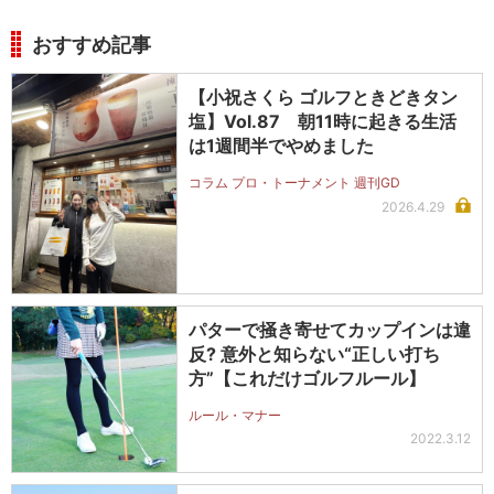
おすすめ記事
【小祝さくら ゴルフときどきタン
塩】Vol.87 朝11時に起きる生活
は1週間半でやめました
コラム プロ・トーナメント 週刊GD
2026.4.29
パターで掻き寄せてカップインは違
反? 意外と知らない“正しい打ち
方”【これだけゴルフルール】
ルール・マナー
2022.3.12