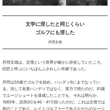
文学に淫したと同じくらい
ゴルフにも淫した
丹羽文雄
丹羽文雄は、文壇という世界が確かに存在していたころ、
巨匠と呼ぶにいちばんふさわしい作家であった。
丹羽は50歳でゴルフを始め、ハンディ6にまでなってい
る。決して名誉ハンディではなく、実力で得たのだ。81歳
でエージシュートを達成したことでも、それは明らか。
1985年、読売GCを40・41で回ったのだ。これは文壇では
初のことであり、レイトゴルファーでありながらのエージ