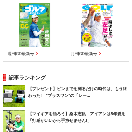
週刊GD最新号
月刊GD最新号
記事ランキング
【プレゼント】ピンまでを測るだけの時代は、もう終
わった! “プラスワン”の「レー...
【マイギアを語ろう】桑木志帆 アイアンは8年愛用
「打感がいいから手放せません!」