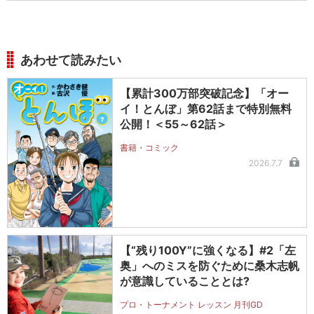
あわせて読みたい
【累計300万部突破記念】「オー
イ！とんぼ」第62話まで特別無料
公開！＜55～62話＞
書籍・コミック
2026.7.7
【“残り100Y”に強くなる】#2「左
奥」へのミスを防ぐために桑木志帆
が意識していることとは?
プロ・トーナメント レッスン 月刊GD