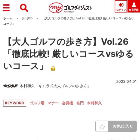
ログイン
会員登録
ホーム
月刊GD
【大人ゴルフの歩き方】Vol.26「徹底比較! 厳しいコースvsゆるい
コース」
【大人ゴルフの歩き方】Vol.26
「徹底比較! 厳しいコースvsゆる
いコース」
2023.04.01
木村和久「キムラ式大人ゴルフの歩き方」
KEYWORD
ゴルフ場
マナー
会員権
名門
木村和久
お気に入り