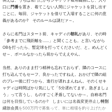
例えば、うちは名門だからジャケット着用義務にし、入り
口に
門番
を置き、着てこない人間にジャケットを貸し出す
ことに。毎回、ジャケットを借りて入場することに何の意
義があるのか? そのルールは謎だァ～。
さらに名門はスタート前、キャディの
朝礼
があり、その時
「参考までに飛距離を……」と聞くことも。と言いながら
OBを打ったら、暫定球を打ってくださいだ、と。めんどく
せ～、ボールなかったら前からでええやん。
当然、ありのまま打つ精神も忘れておらず、隣のコースに
打ち込んでもセーフ、良かったですねえ。おかげで隣の組
のプレー後に打つから、進行が遅れまんねん。そのくせキ
ャディは時間ばかり気にして「5分遅れてます。急ぎましょ
う」って言うし、ものすごく矛盾してないか～。自称名門
は何を目指しているのか? しまいには名義変更停止し
特別
縁故会員
を500万円で募集って、単に相場を釣り上げたか