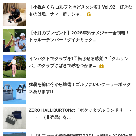
【小祝さくら ゴルフときどきタン塩】Vol.92 好きな
ものは魚、ナマコ酢、シャ...
【今月のプレゼント】2026年男子メジャー全制覇！
トゥルーテンパー「ダイナミック...
インパクトでクラブを1回転させる感覚!?「クルリン
パ」のクラブさばきで球をつかま...
猛暑を前に今から準備！ゴルフにいいクーラーボック
スあります!!
ZERO HALLIBURTONの「ポケッタブル ランドリート
ート」（非売品）を...
【ゴルファーの飛距離調査2025】＜前編＞220Yは飛