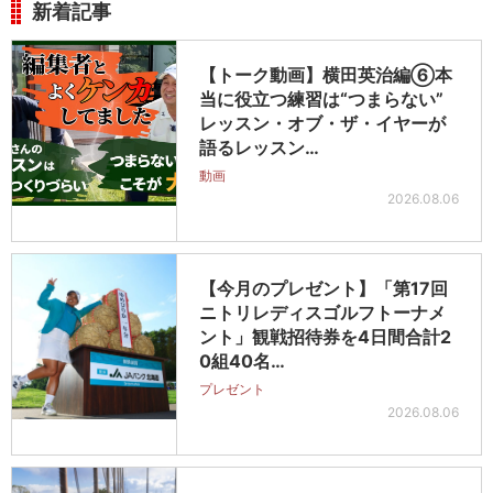
新着記事
【トーク動画】横田英治編⑥本
当に役立つ練習は“つまらない”
レッスン・オブ・ザ・イヤーが
語るレッスン…
動画
2026.08.06
【今月のプレゼント】「第17回
ニトリレディスゴルフトーナメ
ント」観戦招待券を4日間合計2
0組40名…
プレゼント
2026.08.06