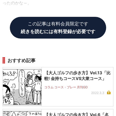
ったのかな～。
この記事は有料会員限定です
続きを読むには有料登録が必要です
おすすめ記事
【大人ゴルフの歩き方】Vol.13「比
較! 金持ちコースVS大衆コース」
コラム コース・プレー 月刊GD
2022.3.3
【大人ゴルフの歩き方】Vol.6「名