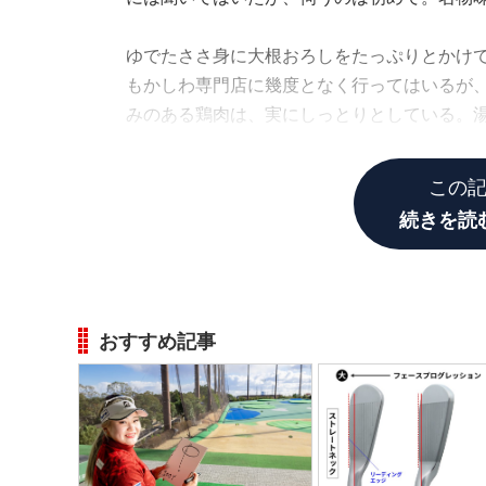
ゆでたささ身に大根おろしをたっぷりとかけ
もかしわ専門店に幾度となく行ってはいるが
みのある鶏肉は、実にしっとりとしている。
に脳天をまさかりで割られたような感覚を覚
この
続きを読
おすすめ記事