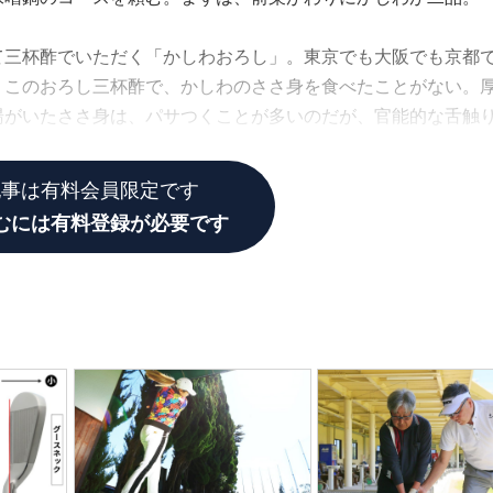
て三杯酢でいただく「かしわおろし」。東京でも大阪でも京都
、このおろし三杯酢で、かしわのささ身を食べたことがない。
湯がいたささ身は、パサつくことが多いのだが、官能的な舌触
える。
記事は有料会員限定です
むには有料登録が必要です