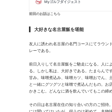
前回のお話はこちら
大好きな名古屋飯を堪能
友人に誘われ名古屋の名門コースにてラウン
レーである。
前日入りして名古屋飯をご馳走になる。人に
る。しかし私は、大好きである。たまらんで
甘み。味噌煮込み、味噌カツ、味噌おでん、
と一緒にグツグツと味噌で煮込んだもの。お
かきこむ。どんなに酒を飲んでいてもこの締
その日は名古屋在住の知り合いの方のご招待
には聞いてはいたが、伺うのは初めて。名物