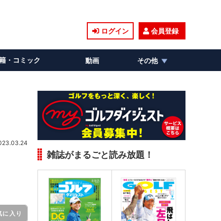
ログイン
会員登録
籍・コミック
動画
その他
023.03.24
雑誌がまるごと読み放題！
気に入り