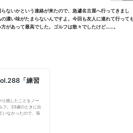
回らないかという連絡が来たので、急遽名古屋へ行ってきまし
あの濃い味がたまらないんですよ。今回も友人に連れて行って
み方があって最高でした。ゴルフは散々でしたけど……。