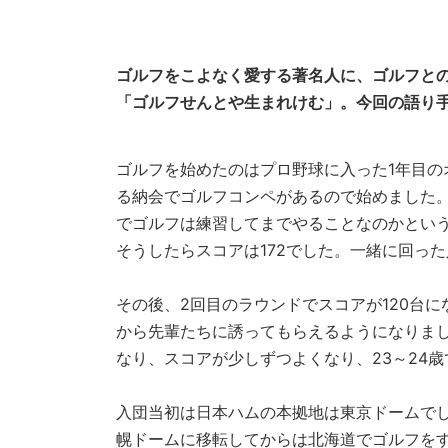
ゴルフをこよなく愛する著名人に、ゴルフと
「ゴルフせんとや生まれけむ」。今回の語り手
ゴルフを始めたのはプロ野球に入った1年目の
る納会でゴルフコンペがあるので始めました
でゴルフは練習してまでやることなのかとい
そうしたらスコアは172でした。一緒に回っ
その後、2回目のラウンドでスコアが120台
から先輩たちに誘ってもらえるようになりました
なり、スコアが少しずつよくなり、23～24歳
入団当初は日本ハムの本拠地は東京ドームでし
幌ドームに移転してからは北海道でゴルフを