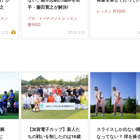
寛之
手・藤田寛之が解決!
レッスン 月刊GD
ッスン
プロ・トーナメント レッスン
週刊GD
.2.12
2024.2.12
2
 腕
【加賀電子カップ】新人た
スライスしか出ない
じ
ちの戦いを制したのは18歳
なってない？ 球を操