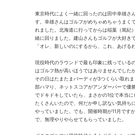
東京時代によく一緒に回ったのは田中幸雄さ
す。幸雄さんはゴルフがめちゃめちゃうまく
れました。北海道に行ってからは稲葉（篤紀
緒に回りました。建山さんもゴルフが大好き
「オレ、新しいのにするから、これ、あげる
現役時代のラウンドで最も印象に残っているの
はゴルフ熱が高いほうではありませんでしたか
その日はたまたまバーディが3つくらい取れ
部ハマり、ネットスコアがアンダーパーで優
でドキドキしていたら、まさかの1位で本当に
たくさんいたので、何だか申し訳ない気持ち
やっていました。でも、開催時期が11月です
で、無理やりやらせてもらっていました。