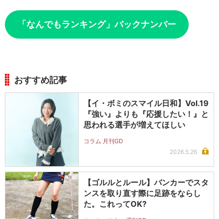
「なんでもランキング」バックナンバー
おすすめ記事
【イ・ボミのスマイル日和】Vol.19
『強い』よりも『応援したい！』と
思われる選手が増えてほしい
コラム 月刊GD
2026.5.26
【ゴルルとルール】バンカーでスタ
ンスを取り直す際に足跡をならし
た。これってOK?