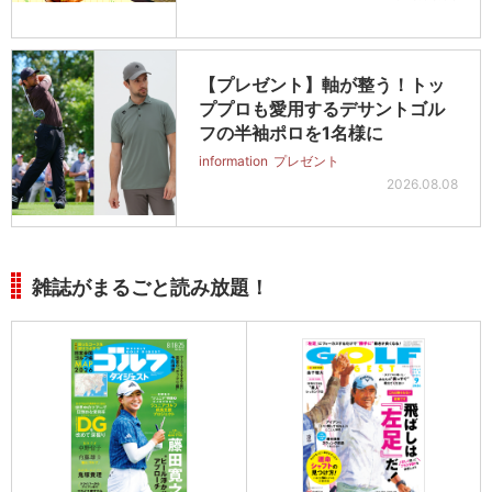
【プレゼント】軸が整う！トッ
ププロも愛用するデサントゴル
フの半袖ポロを1名様に
information
プレゼント
2026.08.08
雑誌がまるごと読み放題！