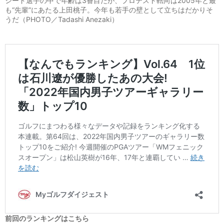
シード選手の中で年齢は3番目だが、プロテスト転向は2005年と最
も“先輩”にあたる上田桃子。今年も若手の壁として立ちはだかりそ
うだ（PHOTO／Tadashi Anezaki）
前回のランキングはこちら