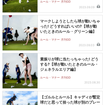
ルール・マナー
月刊GD
2023.09.09
マークしようとしたら球が動いちゃ
った! どうすればいいの?【球が動
いたときのルール・グリーン編】
ルール・マナー
月刊GD
2023.09.03
素振りが球に当たっちゃった! どう
する?【球が動いたときのルール・
ジェネラルエリア編】
ルール・マナー
月刊GD
2023.08.30
【ゴルルとルール】キャディが暫定
球だと思って拾った球が別のプレー