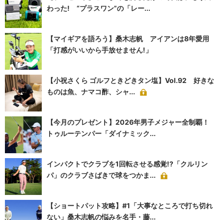
わった! “プラスワン”の「レー...
【マイギアを語ろう】桑木志帆 アイアンは8年愛用
「打感がいいから手放せません!」
【小祝さくら ゴルフときどきタン塩】Vol.92 好きな
ものは魚、ナマコ酢、シャ...
【今月のプレゼント】2026年男子メジャー全制覇！
トゥルーテンパー「ダイナミック...
インパクトでクラブを1回転させる感覚!?「クルリン
パ」のクラブさばきで球をつかま...
【ショートパット攻略】#1「大事なところで打ち切れ
ない」桑木志帆の悩みを名手・藤...