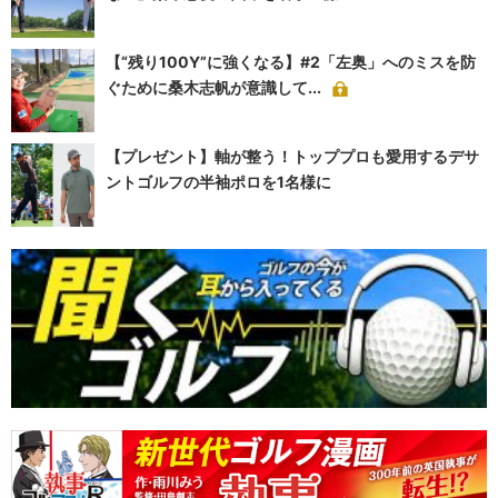
【“残り100Y”に強くなる】#2「左奥」へのミスを防
ぐために桑木志帆が意識して...
【プレゼント】軸が整う！トッププロも愛用するデサ
ントゴルフの半袖ポロを1名様に