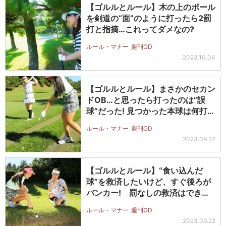
【ゴルルとルール】木の上のボール
を剣道の“面”のように打ったら2罰
打と指摘…これってダメなの?
ルール・マナー
週刊GD
2023.10.04
【ゴルルとルール】まさかのセカン
ドOB…と思ったら打ったのは“誤
球”だった! 見つかった本球は何打
目…
ルール・マナー
週刊GD
2023.09.27
【ゴルルとルール】“食い込んだ
球”を救済したいけど、すぐ後ろが
バンカー! 罰なしの救済はできる?
で…
ルール・マナー
週刊GD
2023.09.22