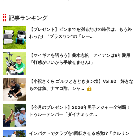
記事ランキング
【プレゼント】ピンまでを測るだけの時代は、もう終
わった! “プラスワン”の「レー...
【マイギアを語ろう】桑木志帆 アイアンは8年愛用
「打感がいいから手放せません!」
【小祝さくら ゴルフときどきタン塩】Vol.92 好きな
ものは魚、ナマコ酢、シャ...
【今月のプレゼント】2026年男子メジャー全制覇！
トゥルーテンパー「ダイナミック...
インパクトでクラブを1回転させる感覚!?「クルリン