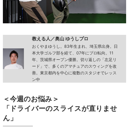
教える人／奥山 ゆうしプロ
おくやまゆうし。83年生まれ、埼玉県出身。日
本大学ゴルフ部を経て、07年にプロ転向。11
年、茨城県オープン優勝。切り返しの「左足リ
ード」で、多くのアマチュアのスウィングを改
善。東京都内を中心に複数のスタジオでレッス
ン中
＜今週のお悩み＞
「ドライバーのスライスが直りませ
ん」