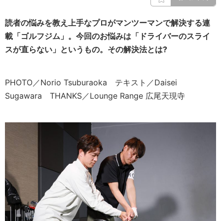
読者の悩みを教え上手なプロがマンツーマンで解決する連
載「ゴルフジム」。今回のお悩みは「ドライバーのスライ
スが直らない」というもの。その解決法とは?
PHOTO／Norio Tsuburaoka テキスト／Daisei
Sugawara THANKS／Lounge Range 広尾天現寺