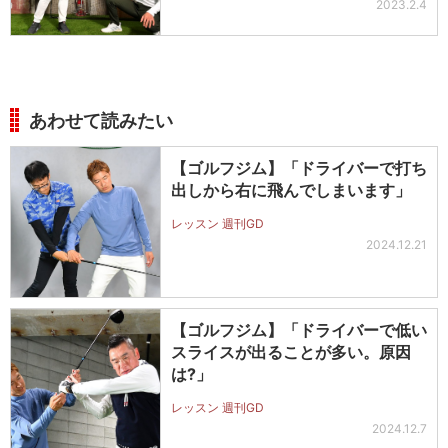
2023.2.4
あわせて読みたい
【ゴルフジム】「ドライバーで打ち
出しから右に飛んでしまいます」
レッスン 週刊GD
2024.12.21
【ゴルフジム】「ドライバーで低い
スライスが出ることが多い。原因
は?」
レッスン 週刊GD
2024.12.7