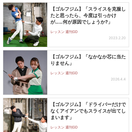
【ゴルフジム】「スライスを克服し
たと思ったら、今度は引っかけ
が……何が原因でしょうか?」
レッスン 週刊GD
2023.2.20
【ゴルフジム】「なかなか芯に当た
りません」
レッスン 週刊GD
2026.4.4
【ゴルフジム】「ドライバーだけで
なくアイアンでもスライスが出てし
まいます」
レッスン 週刊GD