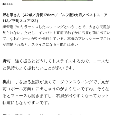
野村章さん（42歳／身長178cm／ゴルフ歴9カ月／ベストスコア
113／平均スコア122）
練習場でのリラックスしたスウィングということで、大きな問題は
見られない。ただし、インパクト直前でわずかに右肩が前に出てい
て、なおかつ手元がやや先行している。本番のプレッシャーでこれ
が増幅されると、スライスになる可能性は高い
野村
強く振るとどうしてもスライスするので、コースだ
と気持ちよく振れないことが多いです。
奥山
手を振る意識が強くて、ダウンスウィングで手元が
前（ボール方向）に出ちゃうのがよくないですね。そうな
るとフェースも開きますし、右肩が出やすくなってカット
軌道にもなりやすいです。