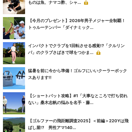
ものは魚、ナマコ酢、シャ...
【今月のプレゼント】2026年男子メジャー全制覇！
トゥルーテンパー「ダイナミック...
インパクトでクラブを1回転させる感覚!?「クルリン
パ」のクラブさばきで球をつかま...
猛暑を前に今から準備！ゴルフにいいクーラーボック
スあります!!
【ショートパット攻略】#1「大事なところで打ち切れ
ない」桑木志帆の悩みを名手・藤...
【ゴルファーの飛距離調査2025】＜前編＞220Yは飛
ばし屋!? 男性アマ140...