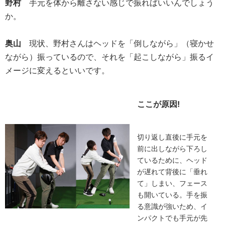
野村
手元を体から離さない感じで振ればいいんでしょう
か。
奥山
現状、野村さんはヘッドを「倒しながら」（寝かせ
ながら）振っているので、それを「起こしながら」振るイ
メージに変えるといいです。
ここが原因!
切り返し直後に手元を
前に出しながら下ろし
ているために、ヘッド
が遅れて背後に「垂れ
て」しまい、フェース
も開いている。手を振
る意識が強いため、イ
ンパクトでも手元が先