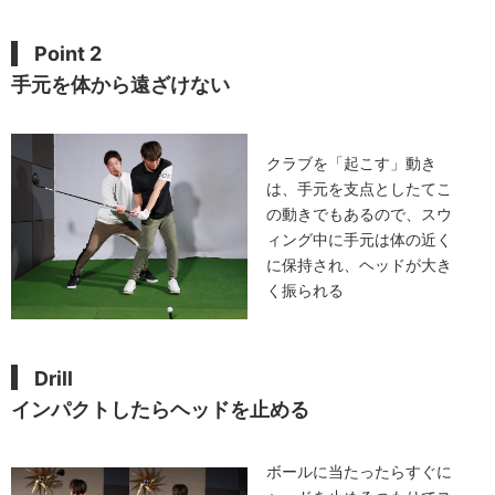
Point 2
手元を体から遠ざけない
クラブを「起こす」動き
は、手元を支点としたてこ
の動きでもあるので、スウ
ィング中に手元は体の近く
に保持され、ヘッドが大き
く振られる
Drill
インパクトしたらヘッドを止める
ボールに当たったらすぐに