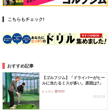
こちらもチェック!
おすすめ記事
【ゴルフジム】「ドライバーがヒー
ルに当たるミスが多い。原因は?」
レッスン 週刊GD
2025.2.8