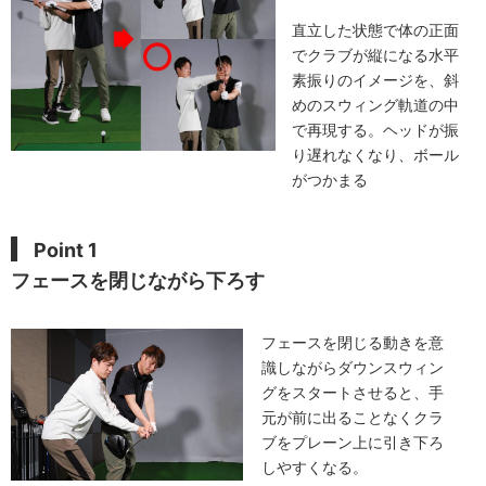
直立した状態で体の正面
でクラブが縦になる水平
素振りのイメージを、斜
めのスウィング軌道の中
で再現する。ヘッドが振
り遅れなくなり、ボール
がつかまる
Point 1
フェースを閉じながら下ろす
フェースを閉じる動きを意
識しながらダウンスウィン
グをスタートさせると、手
元が前に出ることなくクラ
ブをプレーン上に引き下ろ
しやすくなる。