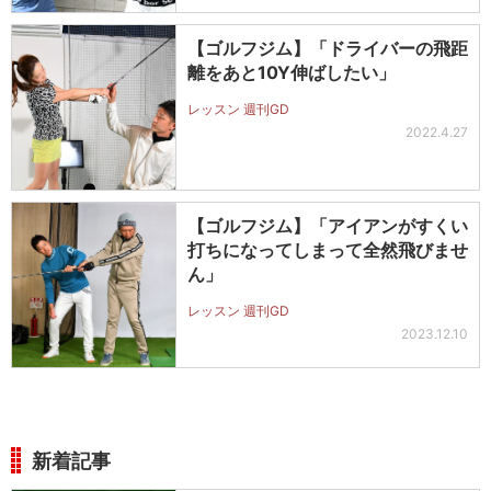
【ゴルフジム】「ドライバーの飛距
離をあと10Y伸ばしたい」
レッスン 週刊GD
2022.4.27
【ゴルフジム】「アイアンがすくい
打ちになってしまって全然飛びませ
ん」
レッスン 週刊GD
2023.12.10
新着記事